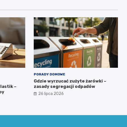
PORADY DOMOWE
Gdzie wyrzucać zużyte żarówki –
lastik –
zasady segregacji odpadów
by
26 lipca 2026