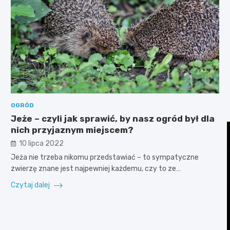
OGRÓD
Jeże – czyli jak sprawić, by nasz ogród był dla
nich przyjaznym miejscem?
10 lipca 2022
Jeża nie trzeba nikomu przedstawiać – to sympatyczne
zwierzę znane jest najpewniej każdemu, czy to ze…
Czytaj dalej