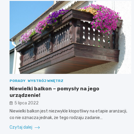
PORADY
WYSTRÓJ WNĘTRZ
Niewielki balkon – pomysły na jego
urządzenie!
5 lipca 2022
Niewielki balkon jest niezwykle kłopotliwy na etapie aranżacji,
co nie oznacza jednak, że tego rodzaju zadanie…
Czytaj dalej