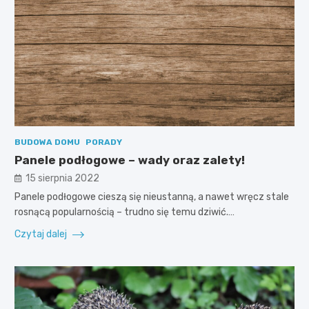
BUDOWA DOMU
PORADY
Panele podłogowe – wady oraz zalety!
15 sierpnia 2022
Panele podłogowe cieszą się nieustanną, a nawet wręcz stale
rosnącą popularnością – trudno się temu dziwić.…
Czytaj dalej