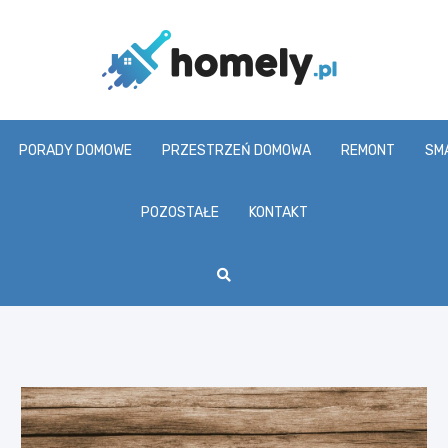
Homel
PORADY DOMOWE
PRZESTRZEŃ DOMOWA
REMONT
SM
POZOSTAŁE
KONTAKT