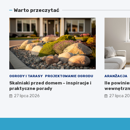
Warto przeczytać
OGRODY I TARASY
PROJEKTOWANIE OGRODU
ARANŻACJA
Skalniaki przed domem – inspiracje i
Ile powini
praktyczne porady
wewnętrzn
27 lipca 2026
27 lipca 2