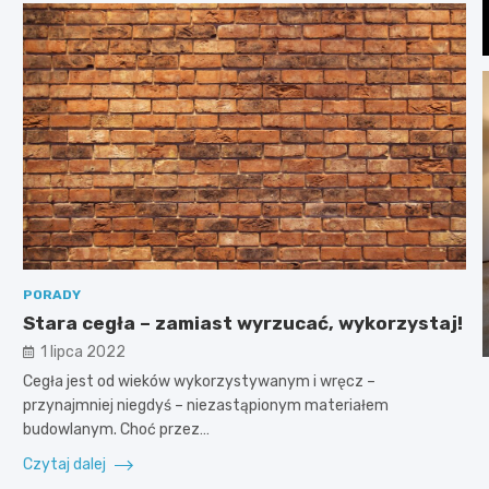
PORADY
Stara cegła – zamiast wyrzucać, wykorzystaj!
1 lipca 2022
Cegła jest od wieków wykorzystywanym i wręcz –
przynajmniej niegdyś – niezastąpionym materiałem
budowlanym. Choć przez…
Czytaj dalej