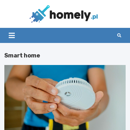
Skip
to
content
Homely
Smart home