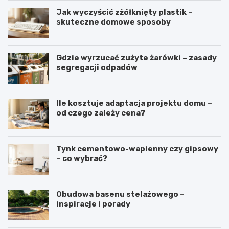
Jak wyczyścić zżółknięty plastik –
skuteczne domowe sposoby
Gdzie wyrzucać zużyte żarówki – zasady
segregacji odpadów
Ile kosztuje adaptacja projektu domu –
od czego zależy cena?
Tynk cementowo-wapienny czy gipsowy
– co wybrać?
Obudowa basenu stelażowego –
inspiracje i porady