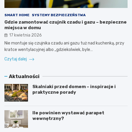
SMART HOME
SYSTEMY BEZPIECZEŃSTWA
Gdzie zamontować czujnik czadu i gazu – bezpieczne
miejsca w domu
17 kwietnia 2026
Nie montuje się czujnika czadu ani gazu tuż nad kuchenką, przy
kratce wentylacyjnej albo „gdziekolwiek, byle…
Czytaj dalej
Aktualności
Skalniaki przed domem – inspiracje i
praktyczne porady
Ile powinien wystawać parapet
wewnętrzny?