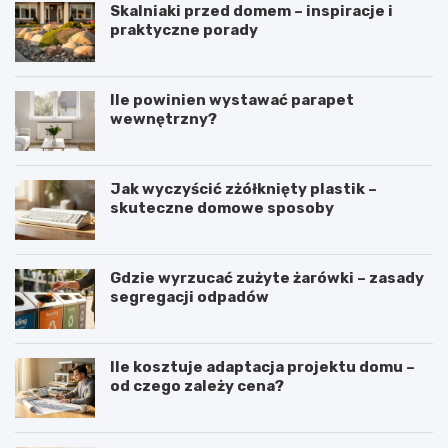
Skalniaki przed domem – inspiracje i
praktyczne porady
Ile powinien wystawać parapet
wewnętrzny?
Jak wyczyścić zżółknięty plastik –
skuteczne domowe sposoby
Gdzie wyrzucać zużyte żarówki – zasady
segregacji odpadów
Ile kosztuje adaptacja projektu domu –
od czego zależy cena?