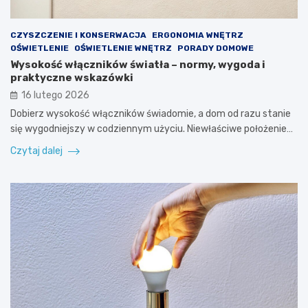
CZYSZCZENIE I KONSERWACJA
ERGONOMIA WNĘTRZ
OŚWIETLENIE
OŚWIETLENIE WNĘTRZ
PORADY DOMOWE
Wysokość włączników światła – normy, wygoda i
praktyczne wskazówki
16 lutego 2026
Dobierz wysokość włączników świadomie, a dom od razu stanie
się wygodniejszy w codziennym użyciu. Niewłaściwe położenie…
Czytaj dalej