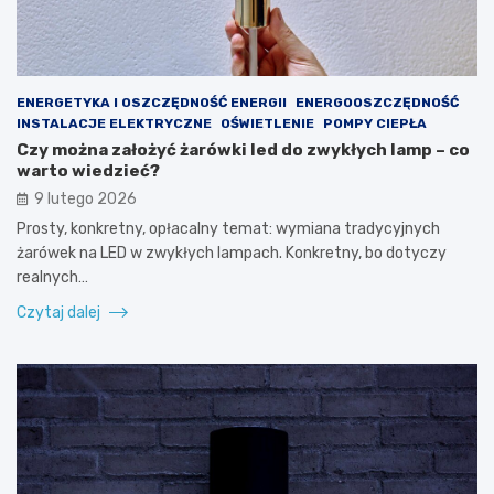
ENERGETYKA I OSZCZĘDNOŚĆ ENERGII
ENERGOOSZCZĘDNOŚĆ
INSTALACJE ELEKTRYCZNE
OŚWIETLENIE
POMPY CIEPŁA
Czy można założyć żarówki led do zwykłych lamp – co
warto wiedzieć?
9 lutego 2026
Prosty, konkretny, opłacalny temat: wymiana tradycyjnych
żarówek na LED w zwykłych lampach. Konkretny, bo dotyczy
realnych…
Czytaj dalej