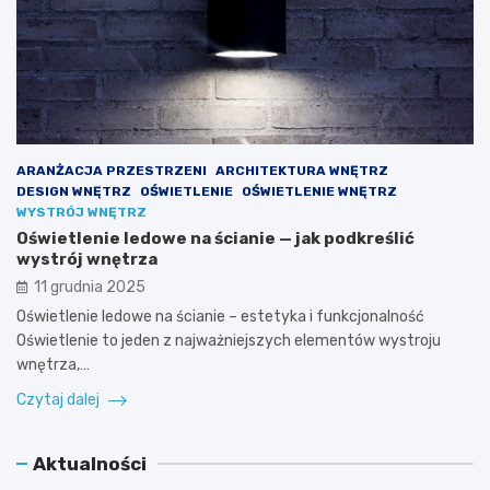
ARANŻACJA PRZESTRZENI
ARCHITEKTURA WNĘTRZ
DESIGN WNĘTRZ
OŚWIETLENIE
OŚWIETLENIE WNĘTRZ
WYSTRÓJ WNĘTRZ
Oświetlenie ledowe na ścianie — jak podkreślić
wystrój wnętrza
11 grudnia 2025
Oświetlenie ledowe na ścianie – estetyka i funkcjonalność
Oświetlenie to jeden z najważniejszych elementów wystroju
wnętrza,…
Czytaj dalej
Aktualności