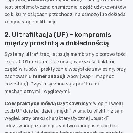
jest problematyczna chemicznie, część użytkowników
po kilku miesiącach przechodzi na osmozę lub dokłada
kolejne stopnie filtracji.
2. Ultrafiltacja (UF) – kompromis
między prostotą a dokładnością
Systemy ultrafiltracji stosują membrany o porowatości
rzędu 0,01 mikrona. Odrzucają większość bakterii,
część wirusów i praktycznie wszystkie zawiesiny, przy
zachowaniu
mineralizacji
wody (wapń, magnez
pozostają). Często łączone są z prefiltrami
mechanicznymi i węglowymi.
Co w praktyce mówią użytkownicy?
W opinii wielu
osób UF daje bardziej „miękki” w smaku efekt niż sam
węgiel, przy braku charakterystycznej „pustki”
odczuwanej czasem przy odwróconej osmozie bez