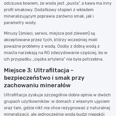
odczuwa bowiem, że woda jest „pusta”, a kawa ma inny
profil smakowy. Dodatkowy stopień z wkładem
mineralizującym poprawia zarówno smak, jak i
parametry wody.
Minusy (śmieci, serwis, miejsce pod zlewem) są
akceptowane przez tych, którzy wcześniej mieli
poważne problemy z wodą. Osoby z dobrą wodą z
miasta narzekają na RO zdecydowanie częściej, bo w
ich przypadku „ciężka artyleria” nie była potrzebna.
Miejsce 3: Ultrafiltacja –
bezpieczeństwo i smak przy
zachowaniu minerałów
Ultrafiltacja zyskuje szczególnie dobre opinie w dwóch
grupach użytkowników: w domach z własnym ujęciem
oraz tam, gdzie nikt nie chce rezygnować z naturalnej
mineralizacji, ale jednocześnie woda budzi niepokój