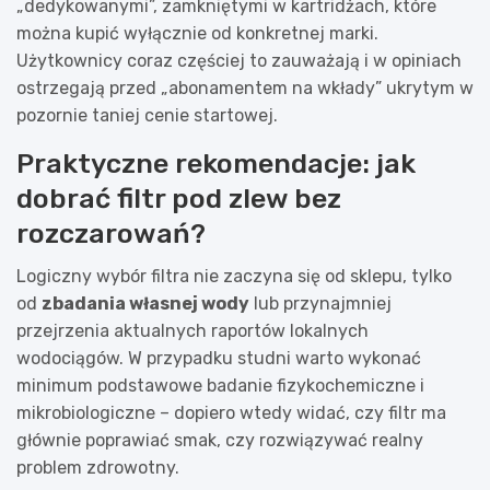
„dedykowanymi”, zamkniętymi w kartridżach, które
można kupić wyłącznie od konkretnej marki.
Użytkownicy coraz częściej to zauważają i w opiniach
ostrzegają przed „abonamentem na wkłady” ukrytym w
pozornie taniej cenie startowej.
Praktyczne rekomendacje: jak
dobrać filtr pod zlew bez
rozczarowań?
Logiczny wybór filtra nie zaczyna się od sklepu, tylko
od
zbadania własnej wody
lub przynajmniej
przejrzenia aktualnych raportów lokalnych
wodociągów. W przypadku studni warto wykonać
minimum podstawowe badanie fizykochemiczne i
mikrobiologiczne – dopiero wtedy widać, czy filtr ma
głównie poprawiać smak, czy rozwiązywać realny
problem zdrowotny.