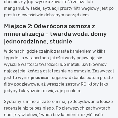
chemiczny (np. wysoka zawartość żelaza lub
manganu). W takiej sytuacji prosty filtr węglowy jest po
prostu niewłaściwie dobranym narzędziem.
Miejsce 2: Odwrócona osmoza z
mineralizacją – twarda woda, domy
jednorodzinne, studnie
W domach, gdzie czajnik zarasta kamieniem w kilka
tygodni, a w raportach jakości wody pojawiają się
wysokie wartości twardości lub metali, użytkownicy
najczęściej kończą ostatecznie na osmozie. Zazwyczaj
jest to wynik
procesu
: najpierw dzbanki, potem proste
filtry podzlewowe, aż wreszcie zestaw RO, który jako
jedyny faktycznie rozwiązuje problem.
Systemy z mineralizatorem mają zdecydowanie lepsze
recenzje niż te bez niego. Po pierwszych zachwytach
nad „kryształową” wodą bez kamienia, część osób