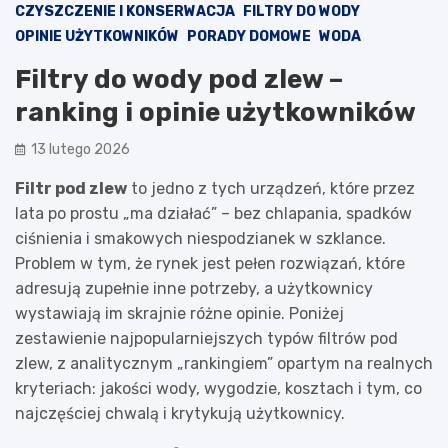
CZYSZCZENIE I KONSERWACJA
FILTRY DO WODY
OPINIE UŻYTKOWNIKÓW
PORADY DOMOWE
WODA
Filtry do wody pod zlew –
ranking i opinie użytkowników
13 lutego 2026
Filtr pod zlew
to jedno z tych urządzeń, które przez
lata po prostu „ma działać” – bez chlapania, spadków
ciśnienia i smakowych niespodzianek w szklance.
Problem w tym, że rynek jest pełen rozwiązań, które
adresują zupełnie inne potrzeby, a użytkownicy
wystawiają im skrajnie różne opinie. Poniżej
zestawienie najpopularniejszych typów filtrów pod
zlew, z analitycznym „rankingiem” opartym na realnych
kryteriach: jakości wody, wygodzie, kosztach i tym, co
najczęściej chwalą i krytykują użytkownicy.