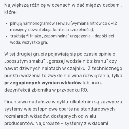
Największą różnicę w ocenach widać między osobami,
które:
pilnują harmonogramów serwisu (wymiana filtrów co 6–12
miesięcy, dezynfekcja, kontrola szczelności),
traktują filtr jako „zapominalne” urządzenie – dopóki leci
woda, wszystko gra.
W tej drugiej grupie pojawiają się po czasie opinie o
„popsutym smaku”, „gorszej wodzie niż z kranu” czy
nawet dziwnych nalotach w czajniku. Z technicznego
punktu widzenia to zwykle nie wina rozwiązania, tylko
przegapionych wymian wkładów
lub braku
dezynfekcji zbiornika w przypadku RO.
Finansowo najtańsze w cyklu kilkuletnim są zazwyczaj
systemy wielostopniowe oparte na standardowych
rozmiarach wkładów, dostępnych od wielu
producentów. Najdroższe – systemy z wkładami