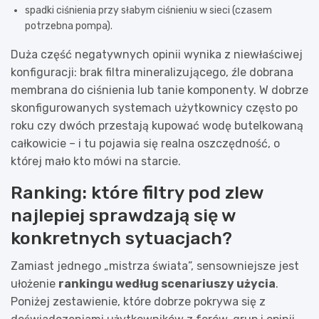
spadki ciśnienia przy słabym ciśnieniu w sieci (czasem
potrzebna pompa).
Duża część negatywnych opinii wynika z niewłaściwej
konfiguracji: brak filtra mineralizującego, źle dobrana
membrana do ciśnienia lub tanie komponenty. W dobrze
skonfigurowanych systemach użytkownicy często po
roku czy dwóch przestają kupować wodę butelkowaną
całkowicie – i tu pojawia się realna oszczędność, o
której mało kto mówi na starcie.
Ranking: które filtry pod zlew
najlepiej sprawdzają się w
konkretnych sytuacjach?
Zamiast jednego „mistrza świata”, sensowniejsze jest
ułożenie
rankingu według scenariuszy użycia
.
Poniżej zestawienie, które dobrze pokrywa się z