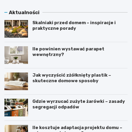
Aktualności
Skalniaki przed domem – inspiracje i
praktyczne porady
Ile powinien wystawać parapet
wewnętrzny?
Jak wyczyścić zżółknięty plastik –
skuteczne domowe sposoby
Gdzie wyrzucać zużyte żarówki – zasady
segregacji odpadów
Ile kosztuje adaptacja projektu domu –