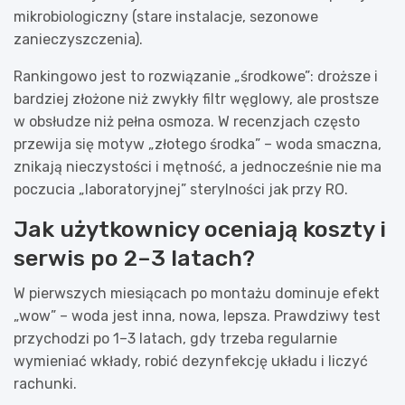
mikrobiologiczny (stare instalacje, sezonowe
zanieczyszczenia).
Rankingowo jest to rozwiązanie „środkowe”: droższe i
bardziej złożone niż zwykły filtr węglowy, ale prostsze
w obsłudze niż pełna osmoza. W recenzjach często
przewija się motyw „złotego środka” – woda smaczna,
znikają nieczystości i mętność, a jednocześnie nie ma
poczucia „laboratoryjnej” sterylności jak przy RO.
Jak użytkownicy oceniają koszty i
serwis po 2–3 latach?
W pierwszych miesiącach po montażu dominuje efekt
„wow” – woda jest inna, nowa, lepsza. Prawdziwy test
przychodzi po 1–3 latach, gdy trzeba regularnie
wymieniać wkłady, robić dezynfekcję układu i liczyć
rachunki.