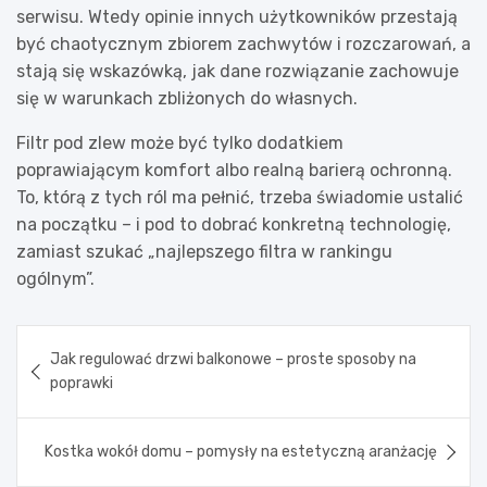
serwisu. Wtedy opinie innych użytkowników przestają
być chaotycznym zbiorem zachwytów i rozczarowań, a
stają się wskazówką, jak dane rozwiązanie zachowuje
się w warunkach zbliżonych do własnych.
Filtr pod zlew może być tylko dodatkiem
poprawiającym komfort albo realną barierą ochronną.
To, którą z tych ról ma pełnić, trzeba świadomie ustalić
na początku – i pod to dobrać konkretną technologię,
zamiast szukać „najlepszego filtra w rankingu
ogólnym”.
Nawigacja
Jak regulować drzwi balkonowe – proste sposoby na
wpisu
poprawki
Kostka wokół domu – pomysły na estetyczną aranżację