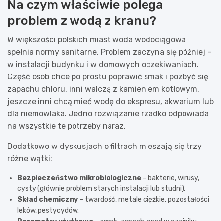
Na czym właściwie polega
problem z wodą z kranu?
W większości polskich miast woda wodociągowa
spełnia normy sanitarne. Problem zaczyna się później –
w instalacji budynku i w domowych oczekiwaniach.
Część osób chce po prostu poprawić smak i pozbyć się
zapachu chloru, inni walczą z kamieniem kotłowym,
jeszcze inni chcą mieć wodę do ekspresu, akwarium lub
dla niemowlaka. Jedno rozwiązanie rzadko odpowiada
na wszystkie te potrzeby naraz.
Dodatkowo w dyskusjach o filtrach mieszają się trzy
różne wątki:
Bezpieczeństwo mikrobiologiczne
– bakterie, wirusy,
cysty (głównie problem starych instalacji lub studni).
Skład chemiczny
– twardość, metale ciężkie, pozostałości
leków, pestycydów.