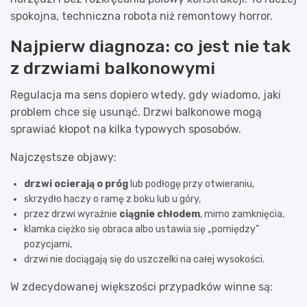
spokojna, techniczna robota niż remontowy horror.
Najpierw diagnoza: co jest nie tak
z drzwiami balkonowymi
Regulacja ma sens dopiero wtedy, gdy wiadomo, jaki
problem chce się usunąć. Drzwi balkonowe mogą
sprawiać kłopot na kilka typowych sposobów.
Najczęstsze objawy:
drzwi ocierają o próg
lub podłogę przy otwieraniu,
skrzydło haczy o ramę z boku lub u góry,
przez drzwi wyraźnie
ciągnie chłodem
, mimo zamknięcia,
klamka ciężko się obraca albo ustawia się „pomiędzy”
pozycjami,
drzwi nie dociągają się do uszczelki na całej wysokości.
W zdecydowanej większości przypadków winne są: