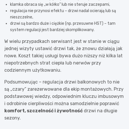
klamka obraca się „w kółko” lub nie steruje zaczepami,
regulacja nie przynosi efektu – drzwi nadal ocierają lub są
nieszczelne,
drzwi są bardzo duże i ciężkie (np. przesuwne HST) – tam
system regulacji jest bardziej skomplikowany.
W wielu przypadkach serwisant jest w stanie w ciągu
jednej wizyty ustawić drzwi tak, że znowu działają jak
nowe. Koszt takiej usługi bywa dużo niższy niż kilka lat
niepotrzebnych strat ciepła lub nerwów przy
codziennym użytkowaniu.
Podsumowując – regulacja drzwi balkonowych to nie
są „czary” zarezerwowane dla ekip montażowych. Przy
podstawowej wiedzy, odpowiednim kluczu imbusowym
i odrobinie cierpliwości można samodzielnie poprawić
komfort, szczelność i żywotność
drzwi na długie
sezony.