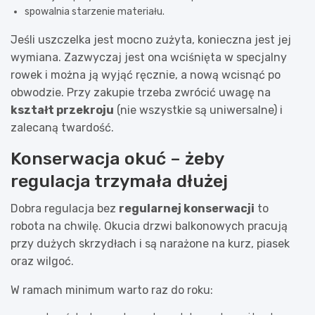
spowalnia starzenie materiału.
Jeśli uszczelka jest mocno zużyta, konieczna jest jej
wymiana. Zazwyczaj jest ona wciśnięta w specjalny
rowek i można ją wyjąć ręcznie, a nową wcisnąć po
obwodzie. Przy zakupie trzeba zwrócić uwagę na
kształt przekroju
(nie wszystkie są uniwersalne) i
zalecaną twardość.
Konserwacja okuć – żeby
regulacja trzymała dłużej
Dobra regulacja bez
regularnej konserwacji
to
robota na chwilę. Okucia drzwi balkonowych pracują
przy dużych skrzydłach i są narażone na kurz, piasek
oraz wilgoć.
W ramach minimum warto raz do roku: