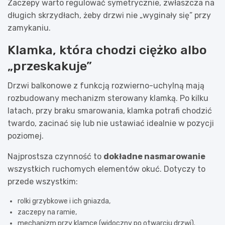
Zaczepy warto regulować symetrycznie, zwłaszcza na
długich skrzydłach, żeby drzwi nie „wyginały się” przy
zamykaniu.
Klamka, która chodzi ciężko albo
„przeskakuje”
Drzwi balkonowe z funkcją rozwierno-uchylną mają
rozbudowany mechanizm sterowany klamką. Po kilku
latach, przy braku smarowania, klamka potrafi chodzić
twardo, zacinać się lub nie ustawiać idealnie w pozycji
poziomej.
Najprostsza czynność to
dokładne nasmarowanie
wszystkich ruchomych elementów okuć. Dotyczy to
przede wszystkim:
rolki grzybkowe i ich gniazda,
zaczepy na ramie,
mechanizm przy klamce (widoczny po otwarciu drzwi).