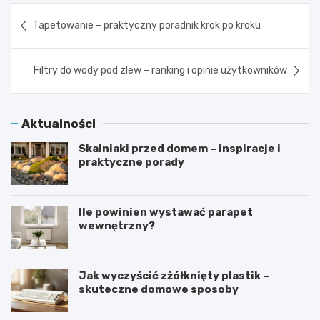
Nawigacja
Tapetowanie – praktyczny poradnik krok po kroku
wpisu
Filtry do wody pod zlew – ranking i opinie użytkowników
Aktualności
Skalniaki przed domem – inspiracje i
praktyczne porady
Ile powinien wystawać parapet
wewnętrzny?
Jak wyczyścić zżółknięty plastik –
skuteczne domowe sposoby