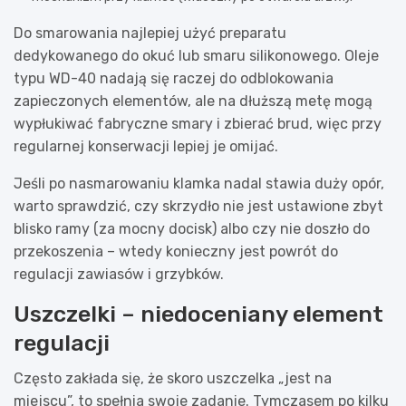
Do smarowania najlepiej użyć preparatu
dedykowanego do okuć lub smaru silikonowego. Oleje
typu WD-40 nadają się raczej do odblokowania
zapieczonych elementów, ale na dłuższą metę mogą
wypłukiwać fabryczne smary i zbierać brud, więc przy
regularnej konserwacji lepiej je omijać.
Jeśli po nasmarowaniu klamka nadal stawia duży opór,
warto sprawdzić, czy skrzydło nie jest ustawione zbyt
blisko ramy (za mocny docisk) albo czy nie doszło do
przekoszenia – wtedy konieczny jest powrót do
regulacji zawiasów i grzybków.
Uszczelki – niedoceniany element
regulacji
Często zakłada się, że skoro uszczelka „jest na
miejscu”, to spełnia swoje zadanie. Tymczasem po kilku