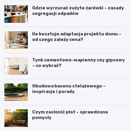
Gdzie wyrzucać zużyte żarówki – zasady
segregacji odpadów
Ile kosztuje adaptacja projektu domu –
od czego zależy cena?
Tynk cementowo-wapienny czy gipsowy
– co wybrać?
Obudowa basenu stelażowego –
inspiracje i porady
Czym zasłonić płot – sprawdzone
pomysły