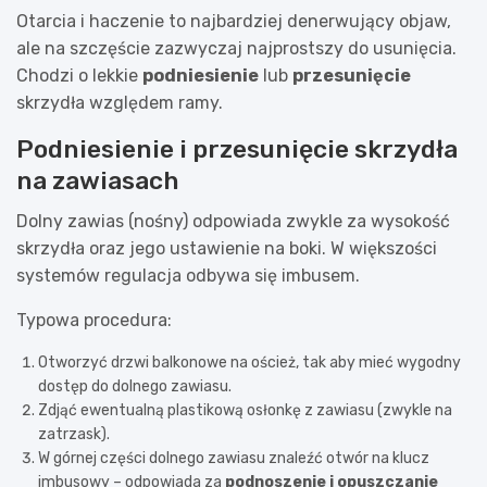
Otarcia i haczenie to najbardziej denerwujący objaw,
ale na szczęście zazwyczaj najprostszy do usunięcia.
Chodzi o lekkie
podniesienie
lub
przesunięcie
skrzydła względem ramy.
Podniesienie i przesunięcie skrzydła
na zawiasach
Dolny zawias (nośny) odpowiada zwykle za wysokość
skrzydła oraz jego ustawienie na boki. W większości
systemów regulacja odbywa się imbusem.
Typowa procedura:
Otworzyć drzwi balkonowe na oścież, tak aby mieć wygodny
dostęp do dolnego zawiasu.
Zdjąć ewentualną plastikową osłonkę z zawiasu (zwykle na
zatrzask).
W górnej części dolnego zawiasu znaleźć otwór na klucz
imbusowy – odpowiada za
podnoszenie i opuszczanie