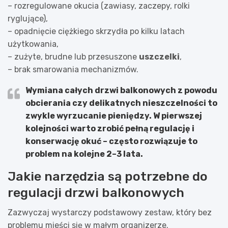
– rozregulowane okucia (zawiasy, zaczepy, rolki
ryglujące),
– opadnięcie ciężkiego skrzydła po kilku latach
użytkowania,
– zużyte, brudne lub przesuszone
uszczelki
,
– brak smarowania mechanizmów.
Wymiana całych drzwi balkonowych z powodu
obcierania czy delikatnych nieszczelności to
zwykle wyrzucanie pieniędzy. W pierwszej
kolejności warto zrobić pełną regulację i
konserwację okuć – często rozwiązuje to
problem na kolejne
2–3 lata
.
Jakie narzędzia są potrzebne do
regulacji drzwi balkonowych
Zazwyczaj wystarczy podstawowy zestaw, który bez
problemu mieści się w małym organizerze.