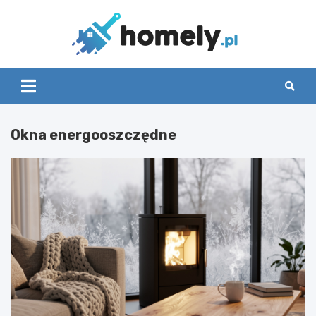
Skip
to
content
Homely
Okna energooszczędne