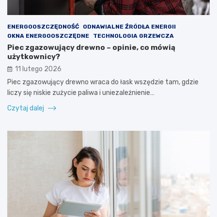
ENERGOOSZCZĘDNOŚĆ
ODNAWIALNE ŹRÓDŁA ENERGII
OKNA ENERGOOSZCZĘDNE
TECHNOLOGIA GRZEWCZA
Piec zgazowujący drewno – opinie, co mówią
użytkownicy?
11 lutego 2026
Piec zgazowujący drewno wraca do łask wszędzie tam, gdzie
liczy się niskie zużycie paliwa i uniezależnienie…
Czytaj dalej