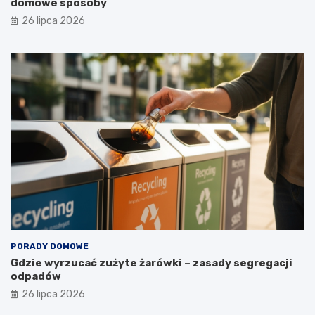
domowe sposoby
t
a
26 lipca 2026
?
PORADY DOMOWE
Gdzie wyrzucać zużyte żarówki – zasady segregacji
odpadów
26 lipca 2026