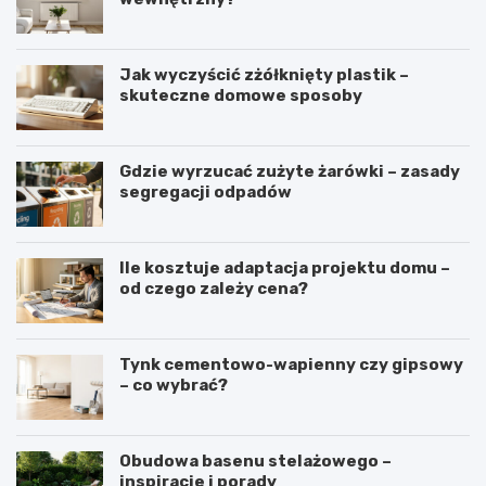
Jak wyczyścić zżółknięty plastik –
skuteczne domowe sposoby
Gdzie wyrzucać zużyte żarówki – zasady
segregacji odpadów
Ile kosztuje adaptacja projektu domu –
od czego zależy cena?
Tynk cementowo-wapienny czy gipsowy
– co wybrać?
Obudowa basenu stelażowego –
inspiracje i porady