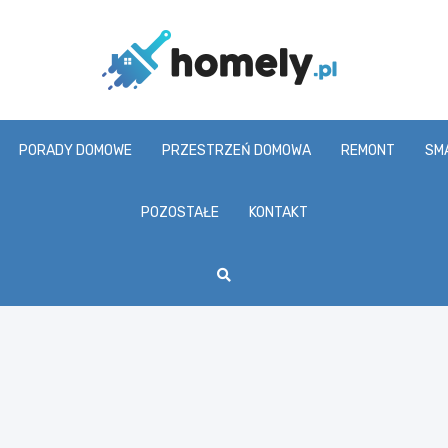
Homel
PORADY DOMOWE
PRZESTRZEŃ DOMOWA
REMONT
SM
POZOSTAŁE
KONTAKT