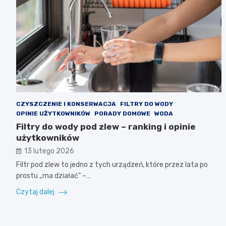
CZYSZCZENIE I KONSERWACJA
FILTRY DO WODY
OPINIE UŻYTKOWNIKÓW
PORADY DOMOWE
WODA
Filtry do wody pod zlew – ranking i opinie
użytkowników
13 lutego 2026
Filtr pod zlew to jedno z tych urządzeń, które przez lata po
prostu „ma działać” –…
Czytaj dalej