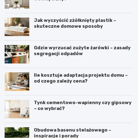
Jak wyczyścić zżółknięty plastik –
skuteczne domowe sposoby
Gdzie wyrzucać zużyte żarówki – zasady
segregacji odpadów
Ile kosztuje adaptacja projektu domu –
od czego zależy cena?
Tynk cementowo-wapienny czy gipsowy
– co wybrać?
Obudowa basenu stelażowego –
inspiracje i porady