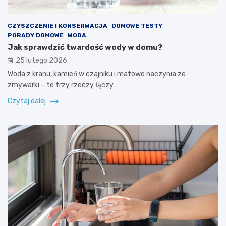
CZYSZCZENIE I KONSERWACJA
DOMOWE TESTY
PORADY DOMOWE
WODA
Jak sprawdzić twardość wody w domu?
25 lutego 2026
Woda z kranu, kamień w czajniku i matowe naczynia ze
zmywarki – te trzy rzeczy łączy…
Czytaj dalej