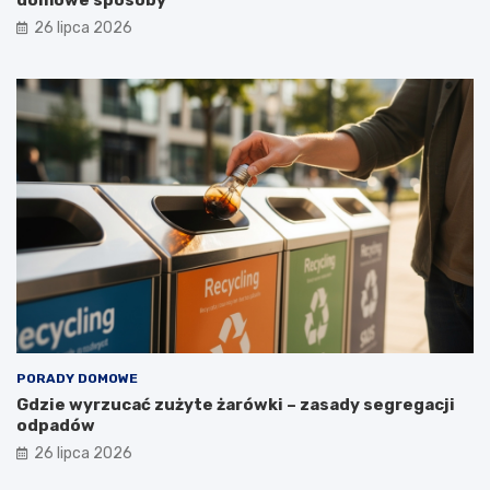
t
a
26 lipca 2026
?
PORADY DOMOWE
Gdzie wyrzucać zużyte żarówki – zasady segregacji
odpadów
26 lipca 2026