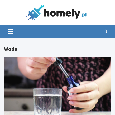
Skip
to
content
Homely
Woda