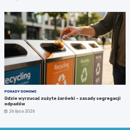
?
PORADY DOMOWE
Gdzie wyrzucać zużyte żarówki – zasady segregacji
odpadów
26 lipca 2026