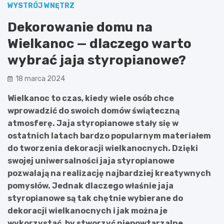
WYSTRÓJ WNĘTRZ
Dekorowanie domu na
Wielkanoc — dlaczego warto
wybrać jaja styropianowe?
18 marca 2024
Wielkanoc to czas, kiedy wiele osób chce
wprowadzić do swoich domów świąteczną
atmosferę. Jaja styropianowe stały się w
ostatnich latach bardzo popularnym materiałem
do tworzenia dekoracji wielkanocnych. Dzięki
swojej uniwersalności jaja styropianowe
pozwalają na realizację najbardziej kreatywnych
pomysłów. Jednak dlaczego właśnie jaja
styropianowe są tak chętnie wybierane do
dekoracji wielkanocnych i jak można je
wykorzystać, by stworzyć niepowtarzalne