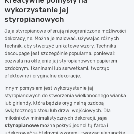
Kreatywne pomysły na
wykorzystanie jaj
styropianowych
Jaja styropianowe oferują nieograniczone możliwości
dekoracyjne. Można je malować, używając różnych
technik, aby stworzyć unikatowe wzory. Technika
decoupage jest szczególnie popularna, ponieważ
pozwala na oklejenie jaj styropianowych papierem
ozdobnym, tkaninami lub serwetkami, tworząc
efektowne i oryginalne dekoracje.
Innym pomysłem jest wykorzystanie jaj
styropianowych do stworzenia wielkanocnego wianka
lub girlandy, która będzie oryginalną ozdobą
świątecznego stołu lub drzwi wejściowych. Dla
miłośników minimalistycznych dekoracji,
jaja
styropianowe
można pokryć jednolitą farbą i
udekorować subtelnymi wzorami, tworząc eleganckie