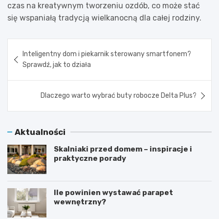
czas na kreatywnym tworzeniu ozdób, co może stać
się wspaniałą tradycją wielkanocną dla całej rodziny.
Nawigacja
Inteligentny dom i piekarnik sterowany smartfonem?
wpisu
Sprawdź, jak to działa
Dlaczego warto wybrać buty robocze Delta Plus?
Aktualności
Skalniaki przed domem – inspiracje i
praktyczne porady
Ile powinien wystawać parapet
wewnętrzny?