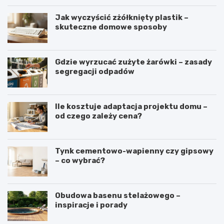
Jak wyczyścić zżółknięty plastik –
skuteczne domowe sposoby
Gdzie wyrzucać zużyte żarówki – zasady
segregacji odpadów
Ile kosztuje adaptacja projektu domu –
od czego zależy cena?
Tynk cementowo-wapienny czy gipsowy
– co wybrać?
Obudowa basenu stelażowego –
inspiracje i porady