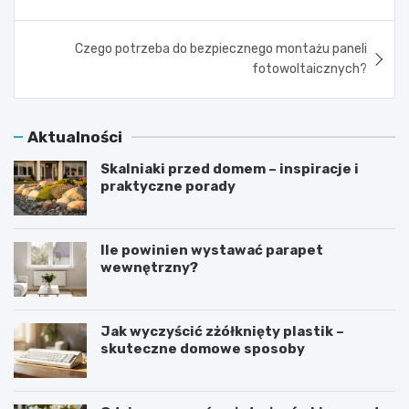
wpisu
Czego potrzeba do bezpiecznego montażu paneli
fotowoltaicznych?
Aktualności
Skalniaki przed domem – inspiracje i
praktyczne porady
Ile powinien wystawać parapet
wewnętrzny?
Jak wyczyścić zżółknięty plastik –
skuteczne domowe sposoby