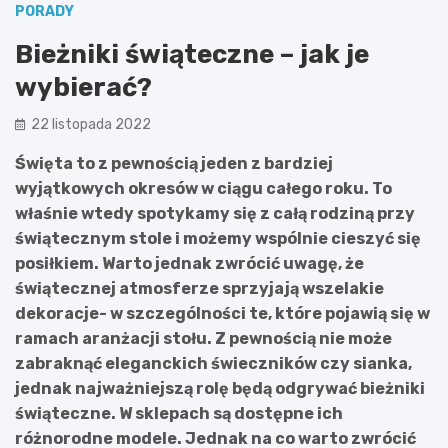
PORADY
Bieżniki świąteczne – jak je
wybierać?
22 listopada 2022
Święta to z pewnością jeden z bardziej
wyjątkowych okresów w ciągu całego roku. To
właśnie wtedy spotykamy się z całą rodziną przy
świątecznym stole i możemy wspólnie cieszyć się
posiłkiem. Warto jednak zwrócić uwagę, że
świątecznej atmosferze sprzyjają wszelakie
dekoracje- w szczególności te, które pojawią się w
ramach aranżacji stołu. Z pewnością nie może
zabraknąć eleganckich świeczników czy sianka,
jednak najważniejszą rolę będą odgrywać bieżniki
świąteczne. W sklepach są dostępne ich
różnorodne modele. Jednak na co warto zwrócić