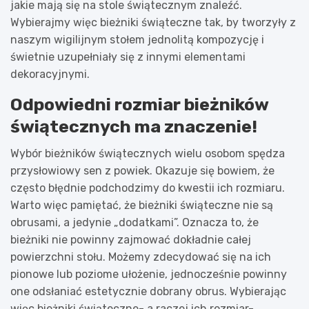
jakie mają się na stole świątecznym znaleźć.
Wybierajmy więc bieżniki świąteczne tak, by tworzyły z
naszym wigilijnym stołem jednolitą kompozycję i
świetnie uzupełniały się z innymi elementami
dekoracyjnymi.
Odpowiedni rozmiar bieżników
świątecznych ma znaczenie!
Wybór bieżników świątecznych wielu osobom spędza
przysłowiowy sen z powiek. Okazuje się bowiem, że
często błędnie podchodzimy do kwestii ich rozmiaru.
Warto więc pamiętać, że bieżniki świąteczne nie są
obrusami, a jedynie „dodatkami”. Oznacza to, że
bieżniki nie powinny zajmować dokładnie całej
powierzchni stołu. Możemy zdecydować się na ich
pionowe lub poziome ułożenie, jednocześnie powinny
one odsłaniać estetycznie dobrany obrus. Wybierając
więc bieżniki świąteczne- a raczej ich rozmiar-