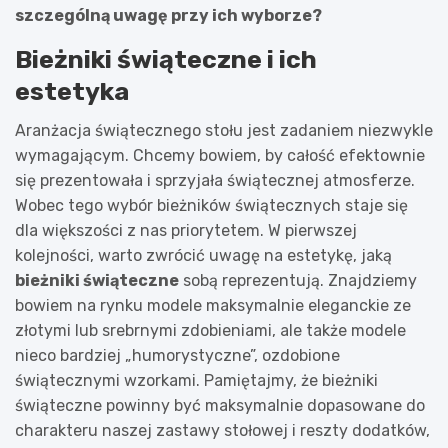
szczególną uwagę przy ich wyborze?
Bieżniki świąteczne i ich
estetyka
Aranżacja świątecznego stołu jest zadaniem niezwykle
wymagającym. Chcemy bowiem, by całość efektownie
się prezentowała i sprzyjała świątecznej atmosferze.
Wobec tego wybór bieżników świątecznych staje się
dla większości z nas priorytetem. W pierwszej
kolejności, warto zwrócić uwagę na estetykę, jaką
bieżniki świąteczne
sobą reprezentują. Znajdziemy
bowiem na rynku modele maksymalnie eleganckie ze
złotymi lub srebrnymi zdobieniami, ale także modele
nieco bardziej „humorystyczne”, ozdobione
świątecznymi wzorkami. Pamiętajmy, że bieżniki
świąteczne powinny być maksymalnie dopasowane do
charakteru naszej zastawy stołowej i reszty dodatków,