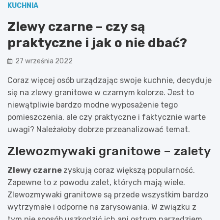
KUCHNIA
Zlewy czarne – czy są
praktyczne i jak o nie dbać?
27 września 2022
Coraz więcej osób urządzając swoje kuchnie, decyduje
się na zlewy granitowe w czarnym kolorze. Jest to
niewątpliwie bardzo modne wyposażenie tego
pomieszczenia, ale czy praktyczne i faktycznie warte
uwagi? Należałoby dobrze przeanalizować temat.
Zlewozmywaki granitowe – zalety
Zlewy czarne
zyskują coraz większą popularność.
Zapewne to z powodu zalet, których mają wiele.
Zlewozmywaki granitowe są przede wszystkim bardzo
wytrzymałe i odporne na zarysowania. W związku z
tym nie sposób uszkodzić ich ani ostrym narzędziem,