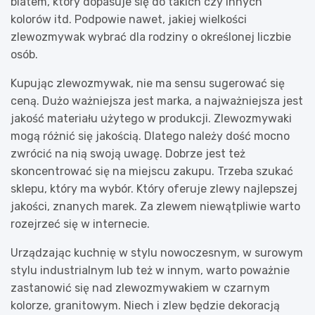
blatem, który dopasuje się do takich czy innych
kolorów itd. Podpowie nawet, jakiej wielkości
zlewozmywak wybrać dla rodziny o określonej liczbie
osób.
Kupując zlewozmywak, nie ma sensu sugerować się
ceną. Dużo ważniejsza jest marka, a najważniejsza jest
jakość materiału użytego w produkcji. Zlewozmywaki
mogą różnić się jakością. Dlatego należy dość mocno
zwrócić na nią swoją uwagę. Dobrze jest też
skoncentrować się na miejscu zakupu. Trzeba szukać
sklepu, który ma wybór. Który oferuje zlewy najlepszej
jakości, znanych marek. Za zlewem niewątpliwie warto
rozejrzeć się w internecie.
Urządzając kuchnię w stylu nowoczesnym, w surowym
stylu industrialnym lub też w innym, warto poważnie
zastanowić się nad zlewozmywakiem w czarnym
kolorze, granitowym. Niech i zlew będzie dekoracją