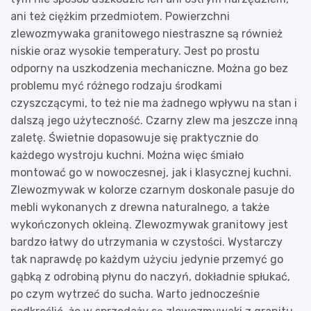
ani też ciężkim przedmiotem. Powierzchni
zlewozmywaka granitowego niestraszne są również
niskie oraz wysokie temperatury. Jest po prostu
odporny na uszkodzenia mechaniczne. Można go bez
problemu myć różnego rodzaju środkami
czyszczącymi, to też nie ma żadnego wpływu na stan i
dalszą jego użyteczność. Czarny zlew ma jeszcze inną
zaletę. Świetnie dopasowuje się praktycznie do
każdego wystroju kuchni. Można więc śmiało
montować go w nowoczesnej, jak i klasycznej kuchni.
Zlewozmywak w kolorze czarnym doskonale pasuje do
mebli wykonanych z drewna naturalnego, a także
wykończonych okleiną. Zlewozmywak granitowy jest
bardzo łatwy do utrzymania w czystości. Wystarczy
tak naprawdę po każdym użyciu jedynie przemyć go
gąbką z odrobiną płynu do naczyń, dokładnie spłukać,
po czym wytrzeć do sucha. Warto jednocześnie