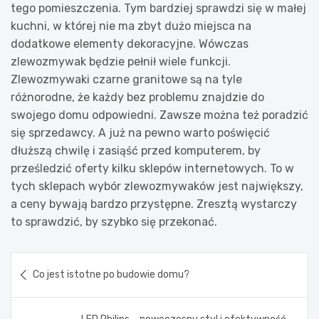
tego pomieszczenia. Tym bardziej sprawdzi się w małej
kuchni, w której nie ma zbyt dużo miejsca na
dodatkowe elementy dekoracyjne. Wówczas
zlewozmywak będzie pełnił wiele funkcji.
Zlewozmywaki czarne granitowe są na tyle
różnorodne, że każdy bez problemu znajdzie do
swojego domu odpowiedni. Zawsze można też poradzić
się sprzedawcy. A już na pewno warto poświęcić
dłuższą chwilę i zasiąść przed komputerem, by
prześledzić oferty kilku sklepów internetowych. To w
tych sklepach wybór zlewozmywaków jest największy,
a ceny bywają bardzo przystępne. Zresztą wystarczy
to sprawdzić, by szybko się przekonać.
Nawigacja
Co jest istotne po budowie domu?
wpisu