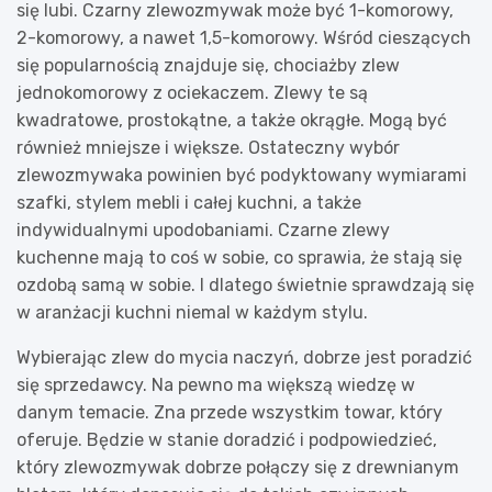
się lubi. Czarny zlewozmywak może być 1-komorowy,
2-komorowy, a nawet 1,5-komorowy. Wśród cieszących
się popularnością znajduje się, chociażby zlew
jednokomorowy z ociekaczem. Zlewy te są
kwadratowe, prostokątne, a także okrągłe. Mogą być
również mniejsze i większe. Ostateczny wybór
zlewozmywaka powinien być podyktowany wymiarami
szafki, stylem mebli i całej kuchni, a także
indywidualnymi upodobaniami. Czarne zlewy
kuchenne mają to coś w sobie, co sprawia, że stają się
ozdobą samą w sobie. I dlatego świetnie sprawdzają się
w aranżacji kuchni niemal w każdym stylu.
Wybierając zlew do mycia naczyń, dobrze jest poradzić
się sprzedawcy. Na pewno ma większą wiedzę w
danym temacie. Zna przede wszystkim towar, który
oferuje. Będzie w stanie doradzić i podpowiedzieć,
który zlewozmywak dobrze połączy się z drewnianym