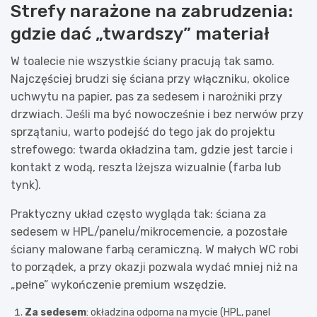
Strefy narażone na zabrudzenia:
gdzie dać „twardszy” materiał
W toalecie nie wszystkie ściany pracują tak samo.
Najczęściej brudzi się ściana przy włączniku, okolice
uchwytu na papier, pas za sedesem i narożniki przy
drzwiach. Jeśli ma być nowocześnie i bez nerwów przy
sprzątaniu, warto podejść do tego jak do projektu
strefowego: twarda okładzina tam, gdzie jest tarcie i
kontakt z wodą, reszta lżejsza wizualnie (farba lub
tynk).
Praktyczny układ często wygląda tak: ściana za
sedesem w HPL/panelu/mikrocemencie, a pozostałe
ściany malowane farbą ceramiczną. W małych WC robi
to porządek, a przy okazji pozwala wydać mniej niż na
„pełne” wykończenie premium wszędzie.
Za sedesem
: okładzina odporna na mycie (HPL, panel