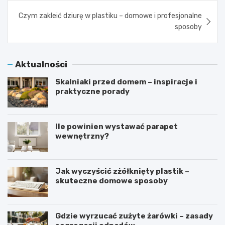
Czym zakleić dziurę w plastiku – domowe i profesjonalne
sposoby
Aktualności
Skalniaki przed domem – inspiracje i
praktyczne porady
Ile powinien wystawać parapet
wewnętrzny?
Jak wyczyścić zżółknięty plastik –
skuteczne domowe sposoby
Gdzie wyrzucać zużyte żarówki – zasady