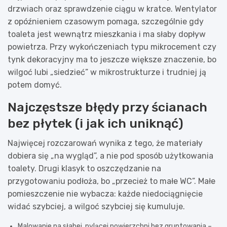
drzwiach oraz sprawdzenie ciągu w kratce. Wentylator
z opóźnieniem czasowym pomaga, szczególnie gdy
toaleta jest wewnątrz mieszkania i ma słaby dopływ
powietrza. Przy wykończeniach typu mikrocement czy
tynk dekoracyjny ma to jeszcze większe znaczenie, bo
wilgoć lubi „siedzieć” w mikrostrukturze i trudniej ją
potem domyć.
Najczęstsze błędy przy ścianach
bez płytek (i jak ich uniknąć)
Najwięcej rozczarowań wynika z tego, że materiały
dobiera się „na wygląd”, a nie pod sposób użytkowania
toalety. Drugi klasyk to oszczędzanie na
przygotowaniu podłoża, bo „przecież to małe WC”. Małe
pomieszczenie nie wybacza: każde niedociągnięcie
widać szybciej, a wilgoć szybciej się kumuluje.
Malowanie na słabej, pylącej powierzchni bez gruntowania –