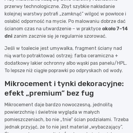
przerwy technologiczne. Zbyt szybkie nakładanie
kolejnej warstwy potrafi „zamknąć” wilgoć w powłoce i
osłabić odporność na mycie. Po malowaniu dobrze dać
ścianom czas na utwardzenie – w praktyce
około 7–14
dni
zanim zacznie się je regularnie szorować.
Jeśli w toalecie jest umywalka, fragment ściany nad
nią warto potraktować ostrzej: farba ceramiczna +
dodatkowy lakier ochronny albo wąski pas panelu/HPL.
To lepsze niż ciągłe poprawki po odpryskach od wody.
Mikrocement i tynki dekoracyjne:
efekt „premium” bez fug
Mikrocement daje bardzo nowoczesną, jednolitą
powierzchnię i świetnie wygląda w małych
pomieszczeniach, bo nie „tnie” ścian podziałami. Trzeba
jednak przyjąć, że to nie jest materiał „wybaczający”.