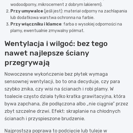
wodoodporny, mikrocement z dobrym lakierem).
Przy umywalce
(jeśli jest): materiał odporny na zachlapania
lub dodatkowa warstwa ochronna na farbie.
Przy włączniku i klamce
: farba o wysokiej odporności na
plamy, ewentualnie zmywalny półmat.
Wentylacja i wilgoć: bez tego
nawet najlepsze ściany
przegrywają
Nowoczesne wykończenie bez płytek wymaga
sensownej wentylacji, bo to ona decyduje, czy para
szybko znika, czy wisi na ścianach i robi plamy. W
toalecie często działa tylko kratka grawitacyjna, która
bywa zapchana, źle podłączona albo „nie ciągnie” przez
zbyt szczelne drzwi. Efekt: skraplanie na chłodnych
ścianach i przyspieszone brudzenie.
Najprostsza poprawa to podcięcie lub tuleje w