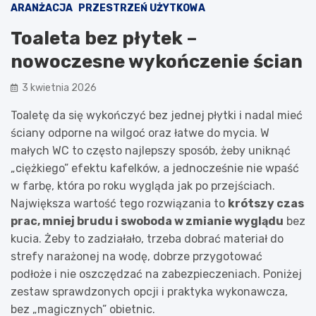
ARANŻACJA
PRZESTRZEŃ UŻYTKOWA
Toaleta bez płytek –
nowoczesne wykończenie ścian
3 kwietnia 2026
Toaletę da się wykończyć bez jednej płytki i nadal mieć
ściany odporne na wilgoć oraz łatwe do mycia. W
małych WC to często najlepszy sposób, żeby uniknąć
„ciężkiego” efektu kafelków, a jednocześnie nie wpaść
w farbę, która po roku wygląda jak po przejściach.
Największa wartość tego rozwiązania to
krótszy czas
prac, mniej brudu i swoboda w zmianie wyglądu
bez
kucia. Żeby to zadziałało, trzeba dobrać materiał do
strefy narażonej na wodę, dobrze przygotować
podłoże i nie oszczędzać na zabezpieczeniach. Poniżej
zestaw sprawdzonych opcji i praktyka wykonawcza,
bez „magicznych” obietnic.