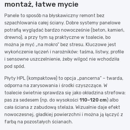
montaż, łatwe mycie
Panele to sposób na błyskawiczny remont bez
szpachlowania całej ściany. Dobre systemy panelowe
potrafią wyglądać bardzo nowocześnie (beton, kamień,
drewno), a przy tym są praktyczne w toalecie, bo
można je myć „na mokro” bez stresu. Kluczowe jest
wykończenie łączeń i narożników: taśma, listwy, profile
i sensowne uszczelnienie, żeby wilgoć nie wchodziła
pod spód.
Płyty HPL (kompaktowe) to opcja „pancerna” – twarda,
odporna na zarysowania i środki czyszczące. W
toalecie świetnie sprawdza się jako okładzina strefowa:
pas za sedesem (np. do wysokości
110–120 cm
) albo
cała ściana z zabudową stelaża. Wizualnie daje efekt
nowoczesnej, gładkiej powierzchni i można ją łączyć z
farbą na pozostałych ścianach.