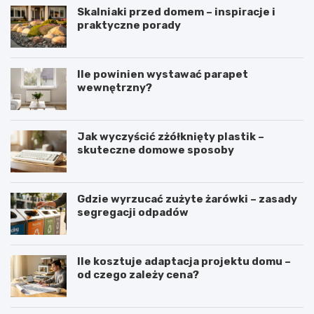
Skalniaki przed domem – inspiracje i
praktyczne porady
Ile powinien wystawać parapet
wewnętrzny?
Jak wyczyścić zżółknięty plastik –
skuteczne domowe sposoby
Gdzie wyrzucać zużyte żarówki – zasady
segregacji odpadów
Ile kosztuje adaptacja projektu domu –
od czego zależy cena?