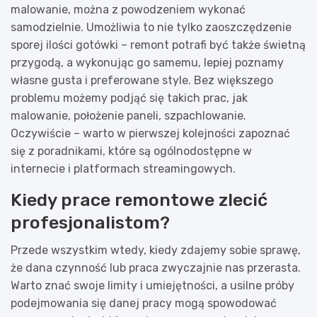
malowanie, można z powodzeniem wykonać
samodzielnie. Umożliwia to nie tylko zaoszczędzenie
sporej ilości gotówki – remont potrafi być także świetną
przygodą, a wykonując go samemu, lepiej poznamy
własne gusta i preferowane style. Bez większego
problemu możemy podjąć się takich prac, jak
malowanie, położenie paneli, szpachlowanie.
Oczywiście – warto w pierwszej kolejności zapoznać
się z poradnikami, które są ogólnodostępne w
internecie i platformach streamingowych.
Kiedy prace remontowe zlecić
profesjonalistom?
Przede wszystkim wtedy, kiedy zdajemy sobie sprawę,
że dana czynność lub praca zwyczajnie nas przerasta.
Warto znać swoje limity i umiejętności, a usilne próby
podejmowania się danej pracy mogą spowodować