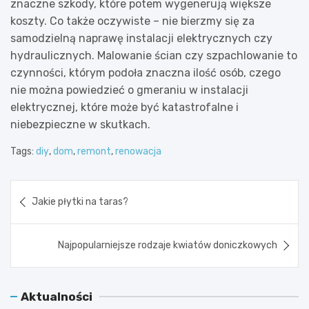
znaczne szkody, które potem wygenerują większe
koszty. Co także oczywiste – nie bierzmy się za
samodzielną naprawę instalacji elektrycznych czy
hydraulicznych. Malowanie ścian czy szpachlowanie to
czynności, którym podoła znaczna ilość osób, czego
nie można powiedzieć o gmeraniu w instalacji
elektrycznej, które może być katastrofalne i
niebezpieczne w skutkach.
Tags:
diy
,
dom
,
remont
,
renowacja
Nawigacja
Jakie płytki na taras?
wpisu
Najpopularniejsze rodzaje kwiatów doniczkowych
Aktualności