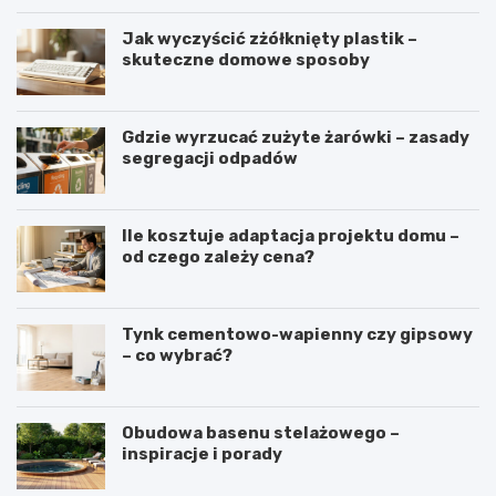
Jak wyczyścić zżółknięty plastik –
skuteczne domowe sposoby
Gdzie wyrzucać zużyte żarówki – zasady
segregacji odpadów
Ile kosztuje adaptacja projektu domu –
od czego zależy cena?
Tynk cementowo-wapienny czy gipsowy
– co wybrać?
Obudowa basenu stelażowego –
inspiracje i porady