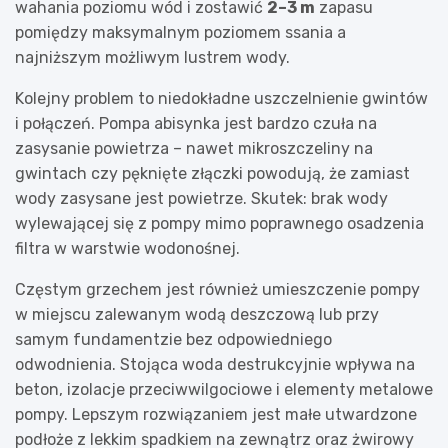
wahania poziomu wód i zostawić
2–3 m
zapasu
pomiędzy maksymalnym poziomem ssania a
najniższym możliwym lustrem wody.
Kolejny problem to niedokładne uszczelnienie gwintów
i połączeń. Pompa abisynka jest bardzo czuła na
zasysanie powietrza – nawet mikroszczeliny na
gwintach czy pęknięte złączki powodują, że zamiast
wody zasysane jest powietrze. Skutek: brak wody
wylewającej się z pompy mimo poprawnego osadzenia
filtra w warstwie wodonośnej.
Częstym grzechem jest również umieszczenie pompy
w miejscu zalewanym wodą deszczową lub przy
samym fundamentzie bez odpowiedniego
odwodnienia. Stojąca woda destrukcyjnie wpływa na
beton, izolacje przeciwwilgociowe i elementy metalowe
pompy. Lepszym rozwiązaniem jest małe utwardzone
podłoże z lekkim spadkiem na zewnątrz oraz żwirowy