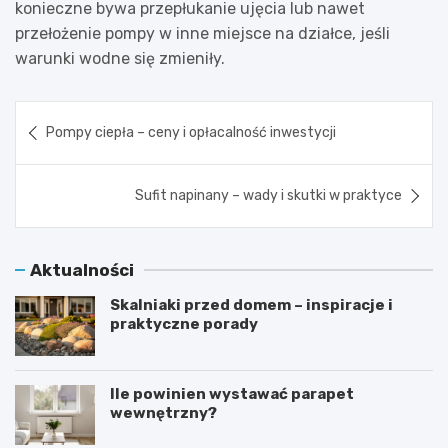
konieczne bywa przepłukanie ujęcia lub nawet
przełożenie pompy w inne miejsce na działce, jeśli
warunki wodne się zmieniły.
Nawigacja
Pompy ciepła – ceny i opłacalność inwestycji
wpisu
Sufit napinany – wady i skutki w praktyce
Aktualności
Skalniaki przed domem – inspiracje i
praktyczne porady
Ile powinien wystawać parapet
wewnętrzny?