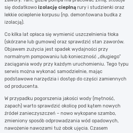
się dodatkowo
izolację cieplną
rury i studzienki oraz
lekkie ocieplenie korpusu (np. demontowana budka z
izolacją).
Co kilka lat opłaca się wymienić uszczelnienia tłoka
(skórzane lub gumowe) oraz sprawdzić stan zaworów.
Objawem zużycia jest spadek wydajności przy
normalnym pompowaniu lub konieczność „długiego”
zaciągania wody przy każdym uruchomieniu. Tego typu
serwis można wykonać samodzielnie, mając
podstawowe narzędzia i dostęp do części zamiennych
od producenta.
W przypadku pogorszenia jakości wody (mętność,
zapach) warto sprawdzić okolicę pod kątem nowych
źródeł zanieczyszczeń – nowo wykopane szambo,
zmieniony sposób odprowadzania wód opadowych,
nawożenie nawozami tuż obok ujęcia. Czasem