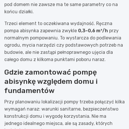
pod domem nie zawsze ma te same parametry co na
końcu działki.
Trzeci element to oczekiwana wydajność. Ręczna
pompa abisynka zapewnia zwykle
0,3–0,6 m³/h
przy
normalnym pompowaniu. To wystarcza do podlewania
ogrodu, mycia narzędzi czy podstawowych potrzeb na
budowie, ale nie zastąpi pełnoprawnego ujęcia dla
całego domu z kilkoma punktami poboru naraz.
Gdzie zamontować pompę
abisynkę względem domu i
fundamentów
Przy planowaniu lokalizacji pompy trzeba połączyć kilka
wymagań naraz: warunki sanitarne, bezpieczeństwo
konstrukcji domu i wygodę korzystania. Nie ma
jednego idealnego miejsca, ale są zasady, których