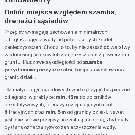
Dobór miejsca względem szamba,
drenażu i sąsiadów
Przepisy wymagają zachowania minimalnych
odległości ujęcia wody od potencjalnych źródeł
zanieczyszczeń. Chodzi o to, by nie zassać do warstwy
wodonośnej ścieków lub zanieczyszczeń z powierzchni
gruntu. Kluczowe są odległości od
szamba
,
przydomowej oczyszczalni
, kompostowników oraz
granic działki.
Dla małych ujęć ogrodowych warto przyjąć bezpieczne
odległości w praktyce:
min. 15 m
od zbiorników
bezodpływowych, drenaży rozsączających i pól
filtracyjnych oraz
min. 5 m
od granicy działki. Nawet
jeśli miejscowe przepisy pozwalają na mniej, zbyt mały
dystans oznacza ryzyko zanieczyszczenia wody,
szczególnie w gruntach piaszczystych, gdzie