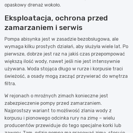
opaskowy drenaż wokoło.
Eksploatacja, ochrona przed
zamarzaniem i serwis
Pompa abisynka jest w zasadzie bezobsługowa, ale
wymaga kilku prostych działań, aby służyła wiele lat. Po
pierwsze, dobrze jest raz na jakiś czas przepompować
większą ilość wody, nawet jeśli nie jest intensywnie
używana. Woda stojąca długo w rurze i korpusie traci
świeżość, a osady mogą zacząć przywierać do wnętrza
filtra.
W rejonach o mroźnych zimach konieczne jest
zabezpieczenie pompy przed zamarzaniem.
Najprostszy wariant to możliwość zlania wody z
korpusu i pionowego odcinka rury na zimę – wielu
producentów przewiduje do tego specjalne korki lub
zawory. Tam, gdzie pompa ma pracować zimą, stosuje