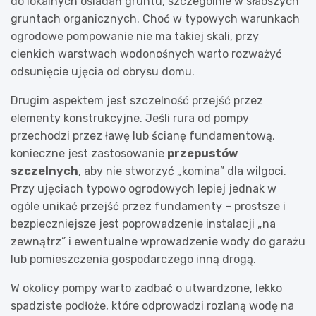
do lokalnych osiadań gruntu, szczególnie w słabszych
gruntach organicznych. Choć w typowych warunkach
ogrodowe pompowanie nie ma takiej skali, przy
cienkich warstwach wodonośnych warto rozważyć
odsunięcie ujęcia od obrysu domu.
Drugim aspektem jest szczelność przejść przez
elementy konstrukcyjne. Jeśli rura od pompy
przechodzi przez ławę lub ścianę fundamentową,
konieczne jest zastosowanie
przepustów
szczelnych
, aby nie stworzyć „komina” dla wilgoci.
Przy ujęciach typowo ogrodowych lepiej jednak w
ogóle unikać przejść przez fundamenty – prostsze i
bezpieczniejsze jest poprowadzenie instalacji „na
zewnątrz” i ewentualne wprowadzenie wody do garażu
lub pomieszczenia gospodarczego inną drogą.
W okolicy pompy warto zadbać o utwardzone, lekko
spadziste podłoże, które odprowadzi rozlaną wodę na