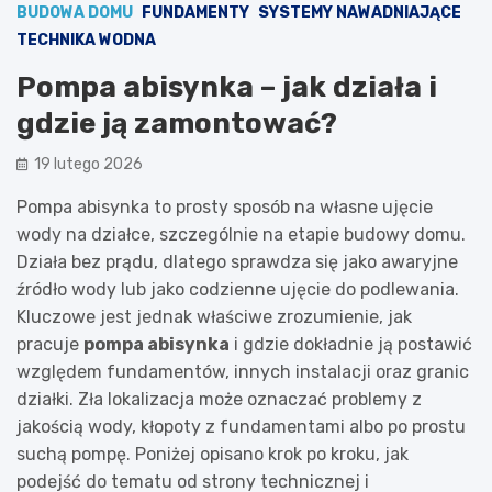
BUDOWA DOMU
FUNDAMENTY
SYSTEMY NAWADNIAJĄCE
TECHNIKA WODNA
Pompa abisynka – jak działa i
gdzie ją zamontować?
19 lutego 2026
Pompa abisynka to prosty sposób na własne ujęcie
wody na działce, szczególnie na etapie budowy domu.
Działa bez prądu, dlatego sprawdza się jako awaryjne
źródło wody lub jako codzienne ujęcie do podlewania.
Kluczowe jest jednak właściwe zrozumienie, jak
pracuje
pompa abisynka
i gdzie dokładnie ją postawić
względem fundamentów, innych instalacji oraz granic
działki. Zła lokalizacja może oznaczać problemy z
jakością wody, kłopoty z fundamentami albo po prostu
suchą pompę. Poniżej opisano krok po kroku, jak
podejść do tematu od strony technicznej i