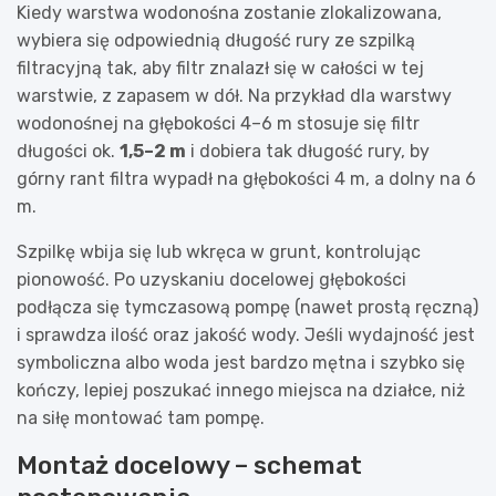
Kiedy warstwa wodonośna zostanie zlokalizowana,
wybiera się odpowiednią długość rury ze szpilką
filtracyjną tak, aby filtr znalazł się w całości w tej
warstwie, z zapasem w dół. Na przykład dla warstwy
wodonośnej na głębokości 4–6 m stosuje się filtr
długości ok.
1,5–2 m
i dobiera tak długość rury, by
górny rant filtra wypadł na głębokości 4 m, a dolny na 6
m.
Szpilkę wbija się lub wkręca w grunt, kontrolując
pionowość. Po uzyskaniu docelowej głębokości
podłącza się tymczasową pompę (nawet prostą ręczną)
i sprawdza ilość oraz jakość wody. Jeśli wydajność jest
symboliczna albo woda jest bardzo mętna i szybko się
kończy, lepiej poszukać innego miejsca na działce, niż
na siłę montować tam pompę.
Montaż docelowy – schemat