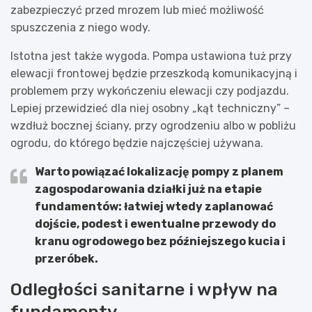
zabezpieczyć przed mrozem lub mieć możliwość
spuszczenia z niego wody.
Istotna jest także wygoda. Pompa ustawiona tuż przy
elewacji frontowej będzie przeszkodą komunikacyjną i
problemem przy wykończeniu elewacji czy podjazdu.
Lepiej przewidzieć dla niej osobny „kąt techniczny” –
wzdłuż bocznej ściany, przy ogrodzeniu albo w pobliżu
ogrodu, do którego będzie najczęściej używana.
Warto powiązać lokalizację pompy z planem
zagospodarowania działki już na etapie
fundamentów: łatwiej wtedy zaplanować
dojście, podest i ewentualne przewody do
kranu ogrodowego bez późniejszego kucia i
przeróbek.
Odległości sanitarne i wpływ na
fundamenty