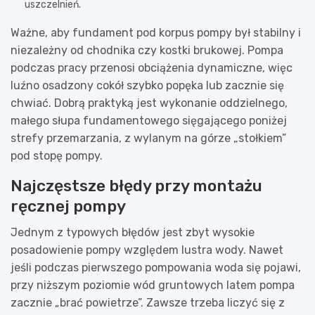
uszczelnień.
Ważne, aby fundament pod korpus pompy był stabilny i
niezależny od chodnika czy kostki brukowej. Pompa
podczas pracy przenosi obciążenia dynamiczne, więc
luźno osadzony cokół szybko popęka lub zacznie się
chwiać. Dobrą praktyką jest wykonanie oddzielnego,
małego słupa fundamentowego sięgającego poniżej
strefy przemarzania, z wylanym na górze „stołkiem”
pod stopę pompy.
Najczęstsze błędy przy montażu
ręcznej pompy
Jednym z typowych błędów jest zbyt wysokie
posadowienie pompy względem lustra wody. Nawet
jeśli podczas pierwszego pompowania woda się pojawi,
przy niższym poziomie wód gruntowych latem pompa
zacznie „brać powietrze”. Zawsze trzeba liczyć się z