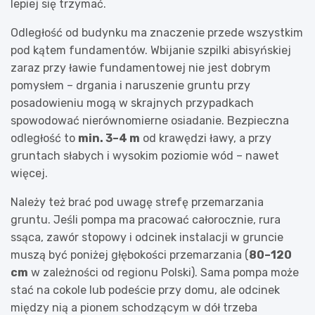
lepiej się trzymać.
Odległość od budynku ma znaczenie przede wszystkim
pod kątem fundamentów. Wbijanie szpilki abisyńskiej
zaraz przy ławie fundamentowej nie jest dobrym
pomysłem – drgania i naruszenie gruntu przy
posadowieniu mogą w skrajnych przypadkach
spowodować nierównomierne osiadanie. Bezpieczna
odległość to
min. 3–4 m
od krawędzi ławy, a przy
gruntach słabych i wysokim poziomie wód – nawet
więcej.
Należy też brać pod uwagę strefę przemarzania
gruntu. Jeśli pompa ma pracować całorocznie, rura
ssąca, zawór stopowy i odcinek instalacji w gruncie
muszą być poniżej głębokości przemarzania (
80–120
cm
w zależności od regionu Polski). Sama pompa może
stać na cokole lub podeście przy domu, ale odcinek
między nią a pionem schodzącym w dół trzeba