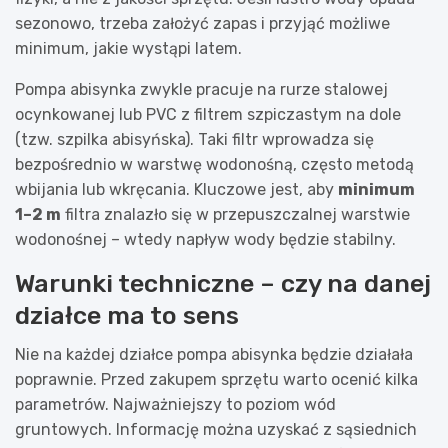
sezonowo, trzeba założyć zapas i przyjąć możliwe
minimum, jakie wystąpi latem.
Pompa abisynka zwykle pracuje na rurze stalowej
ocynkowanej lub PVC z filtrem szpiczastym na dole
(tzw. szpilka abisyńska). Taki filtr wprowadza się
bezpośrednio w warstwę wodonośną, często metodą
wbijania lub wkręcania. Kluczowe jest, aby
minimum
1–2 m
filtra znalazło się w przepuszczalnej warstwie
wodonośnej – wtedy napływ wody będzie stabilny.
Warunki techniczne – czy na danej
działce ma to sens
Nie na każdej działce pompa abisynka będzie działała
poprawnie. Przed zakupem sprzętu warto ocenić kilka
parametrów. Najważniejszy to poziom wód
gruntowych. Informację można uzyskać z sąsiednich