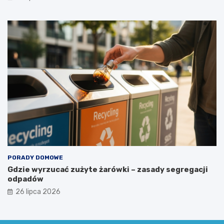
?
PORADY DOMOWE
Gdzie wyrzucać zużyte żarówki – zasady segregacji
odpadów
26 lipca 2026