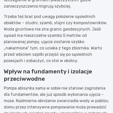
zanieczyszczenia migrują szybciej.
Trzeba też brać pod uwagę położenie sąsiednich
obiektów – studni, szamb, stajni czy kompostowników.
Woda gruntowa nie zna granic geodezyjnych. Jeśli
sąsiad ma nieszczelne szambo 5 metrów od
planowanej pompy, ujęcie zostanie szybko
„nakarmione” tym, co ucieka z tego zbiornika. Warto
przed wbiciem szpilki przejść się po sąsiednich
posesjach i zobaczyć, co stoi w okolicy.
Wpływ na fundamenty i izolacje
przeciwwodne
Pompa abisynka sama w sobie nie stanowi zagrożenia
dla fundamentów, ale już sposób wykonania ujęcia –
może. Nadmierne obniżenie zwierciadła wody w pobliżu
domu przez intensywne pompowanie może prowadzić