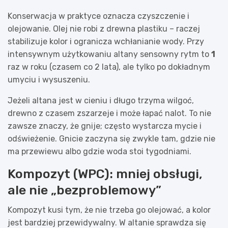
Konserwacja w praktyce oznacza czyszczenie i
olejowanie. Olej nie robi z drewna plastiku – raczej
stabilizuje kolor i ogranicza wchłanianie wody. Przy
intensywnym użytkowaniu altany sensowny rytm to
1
raz w roku (czasem co 2 lata), ale tylko po dokładnym
umyciu i wysuszeniu.
Jeżeli altana jest w cieniu i długo trzyma wilgoć,
drewno z czasem zszarzeje i może łapać nalot. To nie
zawsze znaczy, że gnije; często wystarcza mycie i
odświeżenie. Gnicie zaczyna się zwykle tam, gdzie nie
ma przewiewu albo gdzie woda stoi tygodniami.
Kompozyt (WPC): mniej obsługi,
ale nie „bezproblemowy”
Kompozyt kusi tym, że nie trzeba go olejować, a kolor
jest bardziej przewidywalny. W altanie sprawdza się