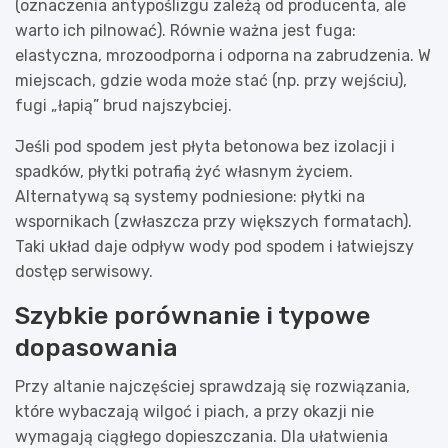
(oznaczenia antypoślizgu zależą od producenta, ale
warto ich pilnować). Równie ważna jest fuga:
elastyczna, mrozoodporna i odporna na zabrudzenia. W
miejscach, gdzie woda może stać (np. przy wejściu),
fugi „łapią” brud najszybciej.
Jeśli pod spodem jest płyta betonowa bez izolacji i
spadków, płytki potrafią żyć własnym życiem.
Alternatywą są systemy podniesione: płytki na
wspornikach (zwłaszcza przy większych formatach).
Taki układ daje odpływ wody pod spodem i łatwiejszy
dostęp serwisowy.
Szybkie porównanie i typowe
dopasowania
Przy altanie najczęściej sprawdzają się rozwiązania,
które wybaczają wilgoć i piach, a przy okazji nie
wymagają ciągłego dopieszczania. Dla ułatwienia