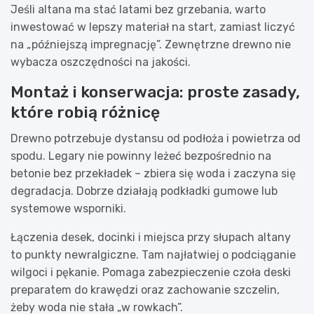
Jeśli altana ma stać latami bez grzebania, warto
inwestować w lepszy materiał na start, zamiast liczyć
na „późniejszą impregnację”. Zewnętrzne drewno nie
wybacza oszczędności na jakości.
Montaż i konserwacja: proste zasady,
które robią różnicę
Drewno potrzebuje dystansu od podłoża i powietrza od
spodu. Legary nie powinny leżeć bezpośrednio na
betonie bez przekładek – zbiera się woda i zaczyna się
degradacja. Dobrze działają podkładki gumowe lub
systemowe wsporniki.
Łączenia desek, docinki i miejsca przy słupach altany
to punkty newralgiczne. Tam najłatwiej o podciąganie
wilgoci i pękanie. Pomaga zabezpieczenie czoła deski
preparatem do krawędzi oraz zachowanie szczelin,
żeby woda nie stała „w rowkach”.