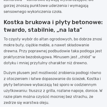
gorzej znoszą punktowe uderzenia i wymagają
sensownego wykończenia czoła.
Kostka brukowa i płyty betonowe:
twardo, stabilnie, „na lata”
To częsty wybór do altan ogrodowych, bo dobrze znosi
mokre buty, ciężkie meble, a nawet składowanie
drewna. Przy poprawnej podbudowie taka podłoga jest
praktycznie bezobsługowa. Minusem jest „chłód” w
dotyku i mniej przytulny charakter niż drewno.
Dużym plusem jest możliwość zrobienia podłogi równo
z otoczeniem i łatwe dopasowanie do ścieżek. Kostka i
płyty betonowe wybaczają też sporo w codziennym
użytkowaniu: tłuszcz z grilla, rozlane napoje, donice. W
razie plam można czyścić mocniej bez strachu, że
zedrze się warstwa oleju.