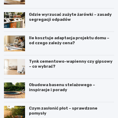
Gdzie wyrzucać zużyte żarówki – zasady
segregacji odpadów
Ile kosztuje adaptacja projektu domu –
od czego zależy cena?
Tynk cementowo-wapienny czy gipsowy
– co wybrać?
Obudowa basenu stelażowego –
inspiracje i porady
Czym zasłonić płot – sprawdzone
pomysły