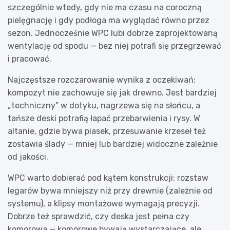
szczególnie wtedy, gdy nie ma czasu na coroczną
pielęgnację i gdy podłoga ma wyglądać równo przez
sezon. Jednocześnie WPC lubi dobrze zaprojektowaną
wentylację od spodu — bez niej potrafi się przegrzewać
i pracować.
Najczęstsze rozczarowanie wynika z oczekiwań:
kompozyt nie zachowuje się jak drewno. Jest bardziej
„techniczny” w dotyku, nagrzewa się na słońcu, a
tańsze deski potrafią łapać przebarwienia i rysy. W
altanie, gdzie bywa piasek, przesuwanie krzeseł też
zostawia ślady — mniej lub bardziej widoczne zależnie
od jakości.
WPC warto dobierać pod kątem konstrukcji: rozstaw
legarów bywa mniejszy niż przy drewnie (zależnie od
systemu), a klipsy montażowe wymagają precyzji.
Dobrze też sprawdzić, czy deska jest pełna czy
komorowa — komorowe bywają wystarczające, ale