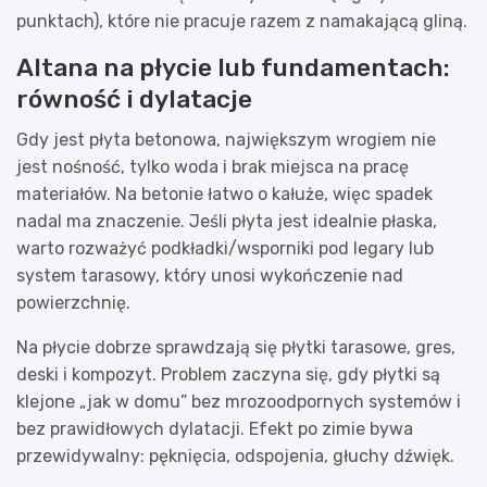
punktach), które nie pracuje razem z namakającą gliną.
Altana na płycie lub fundamentach:
równość i dylatacje
Gdy jest płyta betonowa, największym wrogiem nie
jest nośność, tylko woda i brak miejsca na pracę
materiałów. Na betonie łatwo o kałuże, więc spadek
nadal ma znaczenie. Jeśli płyta jest idealnie płaska,
warto rozważyć podkładki/wsporniki pod legary lub
system tarasowy, który unosi wykończenie nad
powierzchnię.
Na płycie dobrze sprawdzają się płytki tarasowe, gres,
deski i kompozyt. Problem zaczyna się, gdy płytki są
klejone „jak w domu” bez mrozoodpornych systemów i
bez prawidłowych dylatacji. Efekt po zimie bywa
przewidywalny: pęknięcia, odspojenia, głuchy dźwięk.