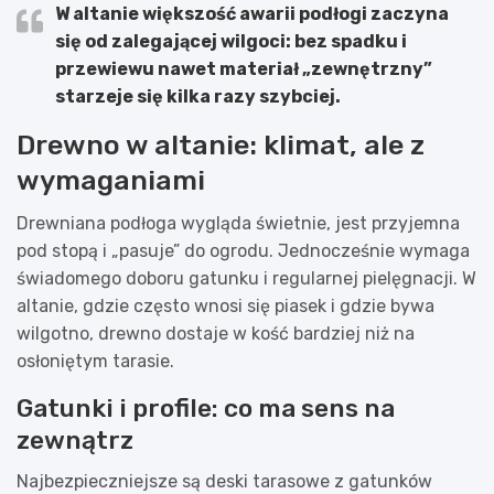
W altanie większość awarii podłogi zaczyna
się od zalegającej wilgoci: bez spadku i
przewiewu nawet materiał „zewnętrzny”
starzeje się kilka razy szybciej.
Drewno w altanie: klimat, ale z
wymaganiami
Drewniana podłoga wygląda świetnie, jest przyjemna
pod stopą i „pasuje” do ogrodu. Jednocześnie wymaga
świadomego doboru gatunku i regularnej pielęgnacji. W
altanie, gdzie często wnosi się piasek i gdzie bywa
wilgotno, drewno dostaje w kość bardziej niż na
osłoniętym tarasie.
Gatunki i profile: co ma sens na
zewnątrz
Najbezpieczniejsze są deski tarasowe z gatunków