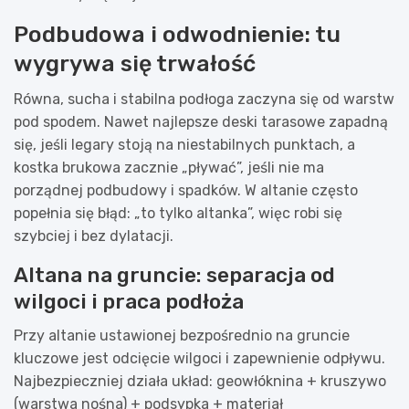
Podbudowa i odwodnienie: tu
wygrywa się trwałość
Równa, sucha i stabilna podłoga zaczyna się od warstw
pod spodem. Nawet najlepsze deski tarasowe zapadną
się, jeśli legary stoją na niestabilnych punktach, a
kostka brukowa zacznie „pływać”, jeśli nie ma
porządnej podbudowy i spadków. W altanie często
popełnia się błąd: „to tylko altanka”, więc robi się
szybciej i bez dylatacji.
Altana na gruncie: separacja od
wilgoci i praca podłoża
Przy altanie ustawionej bezpośrednio na gruncie
kluczowe jest odcięcie wilgoci i zapewnienie odpływu.
Najbezpieczniej działa układ: geowłóknina + kruszywo
(warstwa nośna) + podsypka + materiał