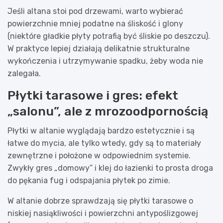
Jeśli altana stoi pod drzewami, warto wybierać
powierzchnie mniej podatne na śliskość i glony
(niektóre gładkie płyty potrafią być śliskie po deszczu).
W praktyce lepiej działają delikatnie strukturalne
wykończenia i utrzymywanie spadku, żeby woda nie
zalegała.
Płytki tarasowe i gres: efekt
„salonu”, ale z mrozoodpornością
Płytki w altanie wyglądają bardzo estetycznie i są
łatwe do mycia, ale tylko wtedy, gdy są to materiały
zewnętrzne i położone w odpowiednim systemie.
Zwykły gres „domowy” i klej do łazienki to prosta droga
do pękania fug i odspajania płytek po zimie.
W altanie dobrze sprawdzają się płytki tarasowe o
niskiej nasiąkliwości i powierzchni antypoślizgowej