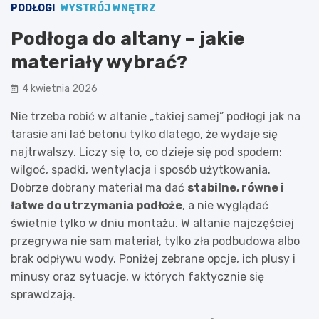
PODŁOGI
WYSTRÓJ WNĘTRZ
Podłoga do altany – jakie
materiały wybrać?
4 kwietnia 2026
Nie trzeba robić w altanie „takiej samej” podłogi jak na
tarasie ani lać betonu tylko dlatego, że wydaje się
najtrwalszy. Liczy się to, co dzieje się pod spodem:
wilgoć, spadki, wentylacja i sposób użytkowania.
Dobrze dobrany materiał ma dać
stabilne, równe i
łatwe do utrzymania podłoże
, a nie wyglądać
świetnie tylko w dniu montażu. W altanie najczęściej
przegrywa nie sam materiał, tylko zła podbudowa albo
brak odpływu wody. Poniżej zebrane opcje, ich plusy i
minusy oraz sytuacje, w których faktycznie się
sprawdzają.