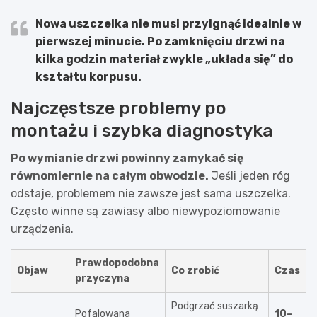
Nowa uszczelka nie musi przylgnąć idealnie w
pierwszej minucie. Po zamknięciu drzwi na
kilka godzin materiał zwykle „układa się” do
kształtu korpusu.
Najczęstsze problemy po
montażu i szybka diagnostyka
Po wymianie drzwi powinny zamykać się
równomiernie na całym obwodzie.
Jeśli jeden róg
odstaje, problemem nie zawsze jest sama uszczelka.
Często winne są zawiasy albo niewypoziomowanie
urządzenia.
Prawdopodobna
Objaw
Co zrobić
Czas
przyczyna
Podgrzać suszarką
Pofalowana
10–