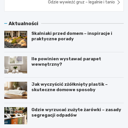
Gdzie wywieźć gruz – legalnie i tanio
Aktualności
Skalniaki przed domem – inspiracje i
praktyczne porady
Ile powinien wystawać parapet
wewnętrzny?
Jak wyczyścić zżółknięty plastik –
skuteczne domowe sposoby
Gdzie wyrzucać zużyte żarówki – zasady
segregacji odpadów