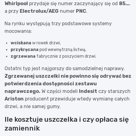
Whirlpool
przydaje się numer zaczynający się od
85…
,
a przy
Electrolux/AEG
numer
PNC
.
Na rynku występują trzy podstawowe systemy
mocowania:
wciskana
w rowek drzwi,
przykręcana
pod wewnętrzną listwą,
zgrzewana
fabrycznie z poszyciem drzwi.
Ostatni typ jest najgorszy do samodzielnej naprawy.
Zgrzewanej uszczelki nie powinno się odrywać bez
potwierdzenia dostępności zestawu
naprawczego.
W części modeli
Indesit
czy starszych
Ariston
producent przewiduje wtedy wymianę całych
drzwi, a nie samej gumy.
Ile kosztuje uszczelka i czy opłaca się
zamiennik