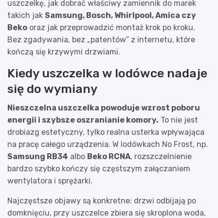
uszczelkę, jak dobrać właściwy zamiennik do marek
takich jak
Samsung, Bosch, Whirlpool, Amica czy
Beko
oraz jak przeprowadzić montaż krok po kroku.
Bez zgadywania, bez „patentów” z internetu, które
kończą się krzywymi drzwiami.
Kiedy uszczelka w lodówce nadaje
się do wymiany
Nieszczelna uszczelka powoduje wzrost poboru
energii i szybsze oszranianie komory.
To nie jest
drobiazg estetyczny, tylko realna usterka wpływająca
na pracę całego urządzenia. W lodówkach No Frost, np.
Samsung RB34
albo
Beko RCNA
, rozszczelnienie
bardzo szybko kończy się częstszym załączaniem
wentylatora i sprężarki.
Najczęstsze objawy są konkretne: drzwi odbijają po
domknięciu, przy uszczelce zbiera się skroplona woda,