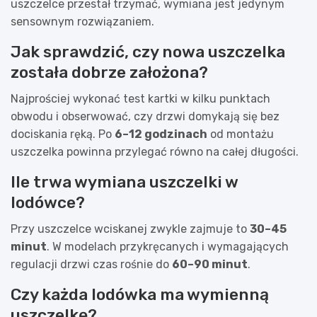
uszczelce przestał trzymać, wymiana jest jedynym
sensownym rozwiązaniem.
Jak sprawdzić, czy nowa uszczelka
została dobrze założona?
Najprościej wykonać test kartki w kilku punktach
obwodu i obserwować, czy drzwi domykają się bez
dociskania ręką. Po
6–12 godzinach
od montażu
uszczelka powinna przylegać równo na całej długości.
Ile trwa wymiana uszczelki w
lodówce?
Przy uszczelce wciskanej zwykle zajmuje to
30–45
minut
. W modelach przykręcanych i wymagających
regulacji drzwi czas rośnie do
60–90 minut
.
Czy każda lodówka ma wymienną
uszczelkę?