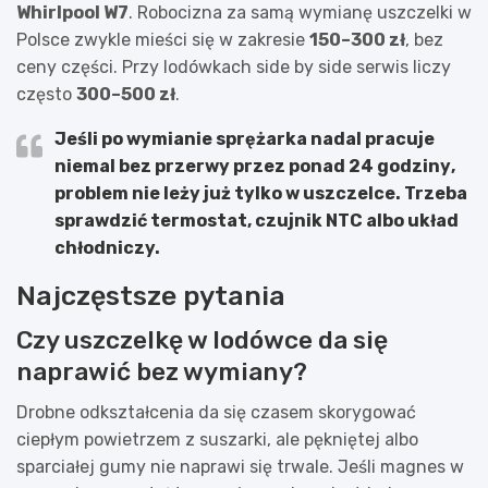
Whirlpool W7
. Robocizna za samą wymianę uszczelki w
Polsce zwykle mieści się w zakresie
150–300 zł
, bez
ceny części. Przy lodówkach side by side serwis liczy
często
300–500 zł
.
Jeśli po wymianie sprężarka nadal pracuje
niemal bez przerwy przez ponad
24 godziny
,
problem nie leży już tylko w uszczelce. Trzeba
sprawdzić termostat, czujnik NTC albo układ
chłodniczy.
Najczęstsze pytania
Czy uszczelkę w lodówce da się
naprawić bez wymiany?
Drobne odkształcenia da się czasem skorygować
ciepłym powietrzem z suszarki, ale pękniętej albo
sparciałej gumy nie naprawi się trwale. Jeśli magnes w