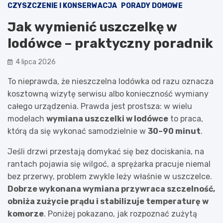
CZYSZCZENIE I KONSERWACJA
PORADY DOMOWE
Jak wymienić uszczelkę w
lodówce – praktyczny poradnik
4 lipca 2026
To nieprawda, że nieszczelna lodówka od razu oznacza
kosztowną wizytę serwisu albo konieczność wymiany
całego urządzenia. Prawda jest prostsza: w wielu
modelach
wymiana uszczelki w lodówce
to praca,
którą da się wykonać samodzielnie w
30–90 minut
.
Jeśli drzwi przestają domykać się bez dociskania, na
rantach pojawia się wilgoć, a sprężarka pracuje niemal
bez przerwy, problem zwykle leży właśnie w uszczelce.
Dobrze wykonana wymiana przywraca szczelność,
obniża zużycie prądu i stabilizuje temperaturę w
komorze
. Poniżej pokazano, jak rozpoznać zużytą