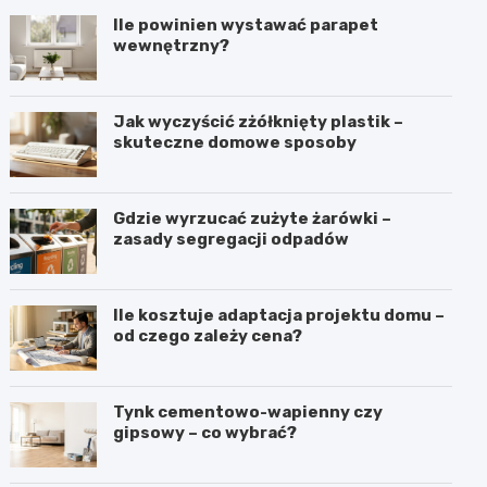
Ile powinien wystawać parapet
wewnętrzny?
Jak wyczyścić zżółknięty plastik –
skuteczne domowe sposoby
Gdzie wyrzucać zużyte żarówki –
zasady segregacji odpadów
Ile kosztuje adaptacja projektu domu –
od czego zależy cena?
Tynk cementowo-wapienny czy
gipsowy – co wybrać?