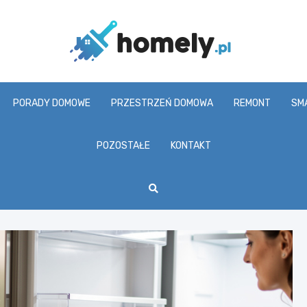
Homel
PORADY DOMOWE
PRZESTRZEŃ DOMOWA
REMONT
SM
POZOSTAŁE
KONTAKT