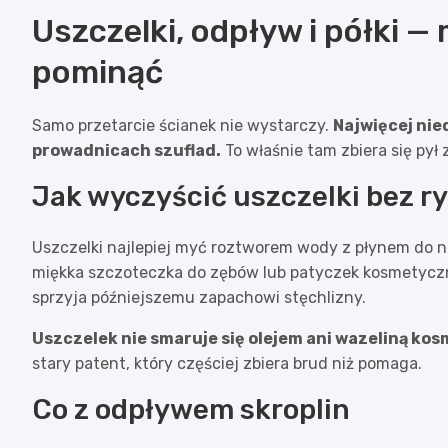
Uszczelki, odpływ i półki —
pominąć
Samo przetarcie ścianek nie wystarczy.
Najwięcej nie
prowadnicach szuflad.
To właśnie tam zbiera się pył z
Jak wyczyścić uszczelki bez r
Uszczelki najlepiej myć roztworem wody z płynem do 
miękka szczoteczka do zębów lub patyczek kosmetyczny
sprzyja późniejszemu zapachowi stęchlizny.
Uszczelek nie smaruje się olejem ani wazeliną k
stary patent, który częściej zbiera brud niż pomaga.
Co z odpływem skroplin