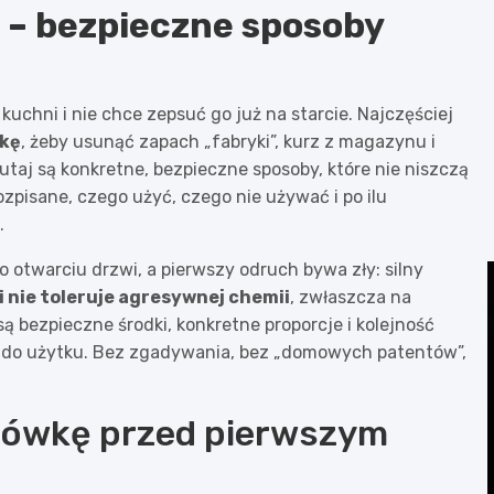
– bezpieczne sposoby
kuchni i nie chce zepsuć go już na starcie. Najczęściej
kę
, żeby usunąć zapach „fabryki”, kurz z magazynu i
taj są konkretne, bezpieczne sposoby, które nie niszczą
rozpisane, czego użyć, czego nie używać i po ilu
.
o otwarciu drzwi, a pierwszy odruch bywa zły: silny
 nie toleruje agresywnej chemii
, zwłaszcza na
ą bezpieczne środki, konkretne proporcje i kolejność
t do użytku. Bez zgadywania, bez „domowych patentów”,
odówkę przed pierwszym