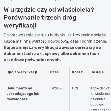
W urzędzie czy od właściciela?
Porównanie trzech dróg
weryfikacji
Do sprawdzenia statusu budynku są trzy realne ścieżki.
Każda ma inną wartość dowodową, czas i ograniczenia.
Najpewniejsza weryfikacja zawsze opiera się na
dokumentach z akt sprawy albo dokumentach
urzędowo poświadczonych.
Opcja weryfikacji
Czas
Koszt
Co daje
Dokumenty od
1 dzień
0 zł
Kopię decyzji
sprzedającego lub
zawiadomien
dewelopera
dziennika
budowy,
oświadczeń