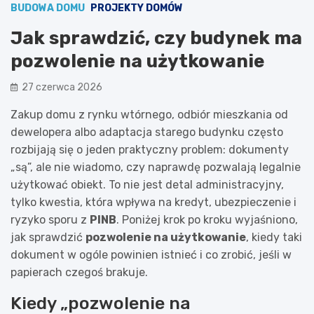
BUDOWA DOMU
PROJEKTY DOMÓW
Jak sprawdzić, czy budynek ma
pozwolenie na użytkowanie
27 czerwca 2026
Zakup domu z rynku wtórnego, odbiór mieszkania od
dewelopera albo adaptacja starego budynku często
rozbijają się o jeden praktyczny problem: dokumenty
„są”, ale nie wiadomo, czy naprawdę pozwalają legalnie
użytkować obiekt. To nie jest detal administracyjny,
tylko kwestia, która wpływa na kredyt, ubezpieczenie i
ryzyko sporu z
PINB
. Poniżej krok po kroku wyjaśniono,
jak sprawdzić
pozwolenie na użytkowanie
, kiedy taki
dokument w ogóle powinien istnieć i co zrobić, jeśli w
papierach czegoś brakuje.
Kiedy „pozwolenie na