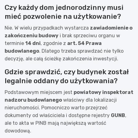
Czy każdy dom jednorodzinny musi
mieć pozwolenie na użytkowanie?
Nie. W wielu przypadkach wystarcza
zawiadomienie o
zakończeniu budowy
i brak sprzeciwu organu w
terminie
14 dni
, zgodnie z
art. 54 Prawa
budowlanego
. Dlatego trzeba sprawdzać nie tylko
decyzję, ale całą ścieżkę zakończenia inwestycji.
Gdzie sprawdzić, czy budynek został
legalnie oddany do użytkowania?
Podstawowym miejscem jest
powiatowy inspektorat
nadzoru budowlanego
właściwy dla lokalizacji
nieruchomości. Pomocniczo warto przejrzeć
dokumenty od właściciela i dostępne rejestry
GUNB
,
ale to akta w PINB mają największą wartość
dowodową.