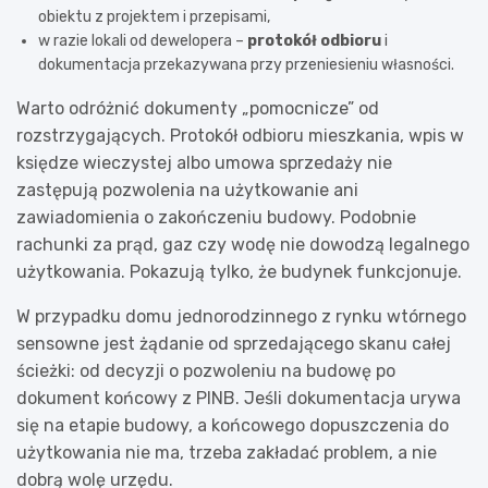
obiektu z projektem i przepisami,
w razie lokali od dewelopera –
protokół odbioru
i
dokumentacja przekazywana przy przeniesieniu własności.
Warto odróżnić dokumenty „pomocnicze” od
rozstrzygających. Protokół odbioru mieszkania, wpis w
księdze wieczystej albo umowa sprzedaży nie
zastępują pozwolenia na użytkowanie ani
zawiadomienia o zakończeniu budowy. Podobnie
rachunki za prąd, gaz czy wodę nie dowodzą legalnego
użytkowania. Pokazują tylko, że budynek funkcjonuje.
W przypadku domu jednorodzinnego z rynku wtórnego
sensowne jest żądanie od sprzedającego skanu całej
ścieżki: od decyzji o pozwoleniu na budowę po
dokument końcowy z PINB. Jeśli dokumentacja urywa
się na etapie budowy, a końcowego dopuszczenia do
użytkowania nie ma, trzeba zakładać problem, a nie
dobrą wolę urzędu.