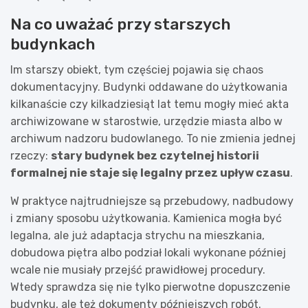
Na co uważać przy starszych
budynkach
Im starszy obiekt, tym częściej pojawia się chaos
dokumentacyjny. Budynki oddawane do użytkowania
kilkanaście czy kilkadziesiąt lat temu mogły mieć akta
archiwizowane w starostwie, urzędzie miasta albo w
archiwum nadzoru budowlanego. To nie zmienia jednej
rzeczy:
stary budynek bez czytelnej historii
formalnej nie staje się legalny przez upływ czasu
.
W praktyce najtrudniejsze są przebudowy, nadbudowy
i zmiany sposobu użytkowania. Kamienica mogła być
legalna, ale już adaptacja strychu na mieszkania,
dobudowa piętra albo podział lokali wykonane później
wcale nie musiały przejść prawidłowej procedury.
Wtedy sprawdza się nie tylko pierwotne dopuszczenie
budynku, ale też dokumenty późniejszych robót.