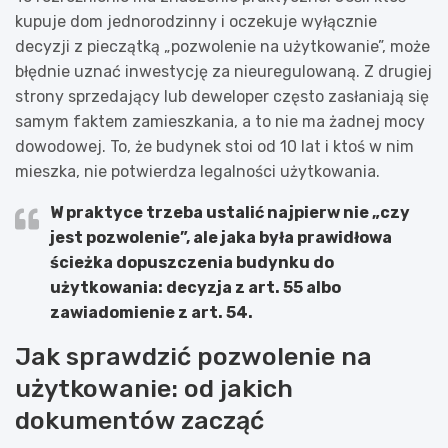
kupuje dom jednorodzinny i oczekuje wyłącznie
decyzji z pieczątką „pozwolenie na użytkowanie”, może
błędnie uznać inwestycję za nieuregulowaną. Z drugiej
strony sprzedający lub deweloper często zasłaniają się
samym faktem zamieszkania, a to nie ma żadnej mocy
dowodowej. To, że budynek stoi od 10 lat i ktoś w nim
mieszka, nie potwierdza legalności użytkowania.
W praktyce trzeba ustalić najpierw nie „czy
jest pozwolenie”, ale
jaka była prawidłowa
ścieżka dopuszczenia budynku do
użytkowania
: decyzja z art. 55 albo
zawiadomienie z art. 54.
Jak sprawdzić pozwolenie na
użytkowanie: od jakich
dokumentów zacząć