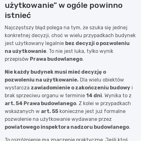
użytkowanie” w ogóle powinno
istnieć
Najczęstszy błąd polega na tym, że szuka się jednej
konkretnej decyzji, choć w wielu przypadkach budynek
jest użytkowany legalnie
bez decyzji o pozwoleniu
na użytkowanie
. To nie jest luka, tylko wynik
przepisów
Prawa budowlanego
.
Nie każdy budynek musi mieć decyzję o
pozwoleniu na użytkowanie.
Dla wielu obiektów
wystarcza
zawiadomienie o zakończeniu budowy
i
brak sprzeciwu organu w terminie
14 dni
. Wynika to z
art. 54 Prawa budowlanego
. Z kolei w przypadkach
wskazanych w
art. 55
konieczne jest już formalne
pozwolenie na użytkowanie wydawane przez
powiatowego inspektora nadzoru budowlanego
.
To rozróżnienie ma znaczenie praktyczne. Jeśli ktoś