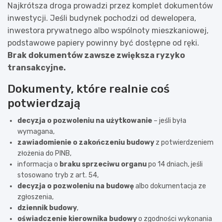
Najkrótsza droga prowadzi przez komplet dokumentów
inwestycji. Jeśli budynek pochodzi od dewelopera,
inwestora prywatnego albo wspólnoty mieszkaniowej,
podstawowe papiery powinny być dostępne od ręki.
Brak dokumentów zawsze zwiększa ryzyko
transakcyjne.
Dokumenty, które realnie coś
potwierdzają
decyzja o pozwoleniu na użytkowanie
– jeśli była
wymagana,
zawiadomienie o zakończeniu budowy
z potwierdzeniem
złożenia do PINB,
informacja o
braku sprzeciwu organu
po 14 dniach, jeśli
stosowano tryb z art. 54,
decyzja o pozwoleniu na budowę
albo dokumentacja ze
zgłoszenia,
dziennik budowy
,
oświadczenie kierownika budowy
o zgodności wykonania