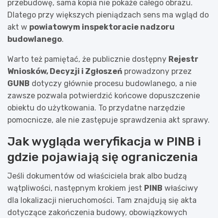
przebudowę, sama kopia nie pokaże całego obrazu.
Dlatego przy większych pieniądzach sens ma wgląd do
akt w
powiatowym inspektoracie nadzoru
budowlanego
.
Warto też pamiętać, że publicznie dostępny
Rejestr
Wniosków, Decyzji i Zgłoszeń
prowadzony przez
GUNB
dotyczy głównie procesu budowlanego, a nie
zawsze pozwala potwierdzić końcowe dopuszczenie
obiektu do użytkowania. To przydatne narzędzie
pomocnicze, ale nie zastępuje sprawdzenia akt sprawy.
Jak wygląda weryfikacja w PINB i
gdzie pojawiają się ograniczenia
Jeśli dokumentów od właściciela brak albo budzą
wątpliwości, następnym krokiem jest
PINB
właściwy
dla lokalizacji nieruchomości. Tam znajdują się akta
dotyczące zakończenia budowy, obowiązkowych