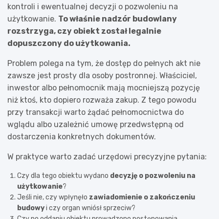
kontroli i ewentualnej decyzji o pozwoleniu na
użytkowanie.
To właśnie nadzór budowlany
rozstrzyga, czy obiekt został legalnie
dopuszczony do użytkowania.
Problem polega na tym, że dostęp do pełnych akt nie
zawsze jest prosty dla osoby postronnej. Właściciel,
inwestor albo pełnomocnik mają mocniejszą pozycję
niż ktoś, kto dopiero rozważa zakup. Z tego powodu
przy transakcji warto żądać pełnomocnictwa do
wglądu albo uzależnić umowę przedwstępną od
dostarczenia konkretnych dokumentów.
W praktyce warto zadać urzędowi precyzyjne pytania:
Czy dla tego obiektu wydano
decyzję o pozwoleniu na
użytkowanie
?
Jeśli nie, czy wpłynęło
zawiadomienie o zakończeniu
budowy
i czy organ wniósł sprzeciw?
Czy po oddaniu obiektu prowadzono postępowania