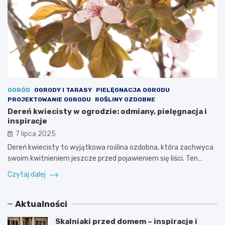
OGRÓD
OGRODY I TARASY
PIELĘGNACJA OGRODU
PROJEKTOWANIE OGRODU
ROŚLINY OZDOBNE
Dereń kwiecisty w ogrodzie: odmiany, pielęgnacja i
inspiracje
7 lipca 2025
Dereń kwiecisty to wyjątkowa roślina ozdobna, która zachwyca
swoim kwitnieniem jeszcze przed pojawieniem się liści. Ten…
Czytaj dalej
Aktualności
Skalniaki przed domem – inspiracje i