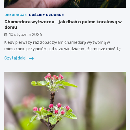
DEKORACJE
ROŚLINY OZDOBNE
Chamedora wytworna – jak dbać o palmę koralową w
domu
10 stycznia 2026
Kiedy pierwszy raz zobaczyłam chamedorę wytworną w
mieszkaniu przyjaciółki, od razu wiedziałam, że muszę mieć tę…
Czytaj dalej