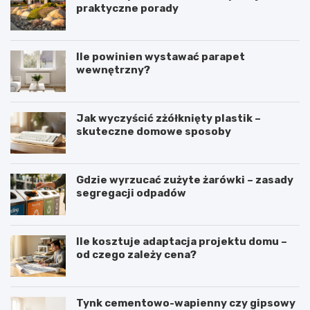
praktyczne porady
Ile powinien wystawać parapet
wewnętrzny?
Jak wyczyścić zżółknięty plastik –
skuteczne domowe sposoby
Gdzie wyrzucać zużyte żarówki – zasady
segregacji odpadów
Ile kosztuje adaptacja projektu domu –
od czego zależy cena?
Tynk cementowo-wapienny czy gipsowy