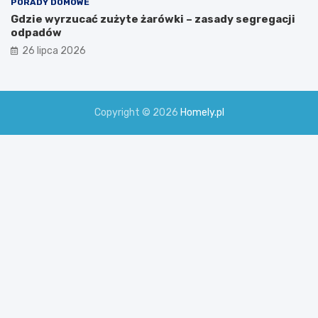
PORADY DOMOWE
Gdzie wyrzucać zużyte żarówki – zasady segregacji
odpadów
26 lipca 2026
Copyright © 2026
Homely.pl