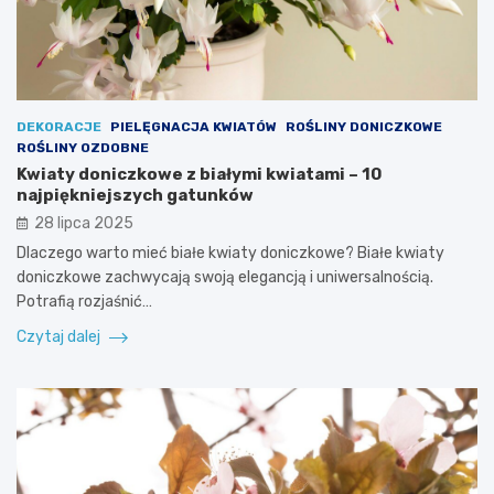
DEKORACJE
PIELĘGNACJA KWIATÓW
ROŚLINY DONICZKOWE
ROŚLINY OZDOBNE
Kwiaty doniczkowe z białymi kwiatami – 10
najpiękniejszych gatunków
28 lipca 2025
Dlaczego warto mieć białe kwiaty doniczkowe? Białe kwiaty
doniczkowe zachwycają swoją elegancją i uniwersalnością.
Potrafią rozjaśnić…
Czytaj dalej