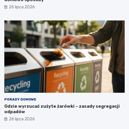
a
26 lipca 2026
?
PORADY DOMOWE
Gdzie wyrzucać zużyte żarówki – zasady segregacji
odpadów
26 lipca 2026