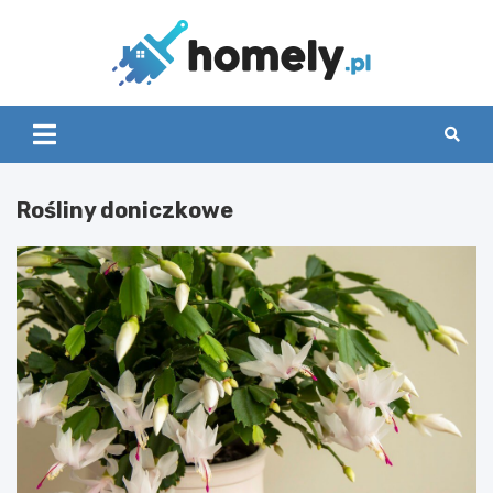
Skip
to
content
Homely
Rośliny doniczkowe