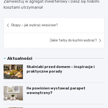
Zainwestuj w agregat inwerterowy i ciesz się niskimi
kosztami utrzymania!
Nawigacja
Okapy – jak wybrać właściwe?
wpisu
Jakie farby do kuchni wybrać?
Aktualności
Skalniaki przed domem – inspiracje i
praktyczne porady
Ile powinien wystawać parapet
wewnętrzny?