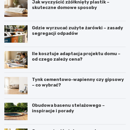
Jak wyczyścić zżółknięty plastik –
skuteczne domowe sposoby
Gdzie wyrzucać zużyte żarówki – zasady
segregacji odpadów
Ile kosztuje adaptacja projektu domu –
od czego zależy cena?
Tynk cementowo-wapienny czy gipsowy
– co wybrać?
Obudowa basenu stelażowego –
inspiracje i porady