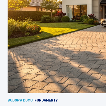
BUDOWA DOMU
FUNDAMENTY