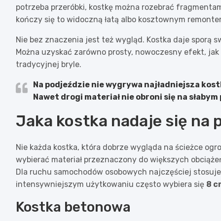
potrzeba przeróbki, kostkę można rozebrać fragmentam
kończy się to widoczną łatą albo kosztownym remonte
Nie bez znaczenia jest też wygląd. Kostka daje sporą 
Można uzyskać zarówno prosty, nowoczesny efekt, jak 
tradycyjnej bryle.
Na podjeździe nie wygrywa najładniejsza kost
Nawet drogi materiał nie obroni się na słabym
Jaka kostka nadaje się na 
Nie każda kostka, która dobrze wygląda na ścieżce og
wybierać materiał przeznaczony do większych obciążeń
Dla ruchu samochodów osobowych najczęściej stosuje 
intensywniejszym użytkowaniu często wybiera się
8 c
Kostka betonowa