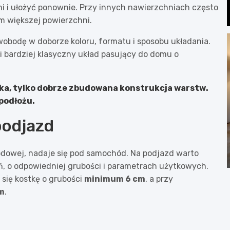
i i ułożyć ponownie. Przy innych nawierzchniach często
m większej powierzchni.
swobodę w doborze koloru, formatu i sposobu układania.
i bardziej klasyczny układ pasujący do domu o
ka, tylko
dobrze zbudowana konstrukcja warstw
.
 podłożu.
podjazd
rodowej, nadaje się pod samochód. Na podjazd warto
, o odpowiedniej grubości i parametrach użytkowych.
się kostkę o grubości
minimum 6 cm
, a przy
m
.