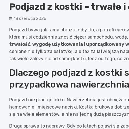
Podjazd z kostki – trwałe 
18 czerwca 2026
Podjazd bywa jak rama obrazu: niby tło, a potrafi całk
która musi codziennie znosić ciężar samochodu, wodę, 
trwałość, wygodę użytkowania i uporządkowany w
cenione nie tylko za estetykę, ale też za łatwiejszą na
tak wiele zależy nie od samej kostki, lecz od tego, co zn
Dlaczego podjazd z kostki s
przypadkowa nawierzchni
Podjazd nie pracuje lekko. Nawierzchnia jest obciążana
hamowanie i miejscowe naciski. Kostka brukowa dobrze 
się na wiele elementów, a nie na jedną dużą płaszczyz
Druga sprawa to naprawy. Gdy po latach pojawi się zapa