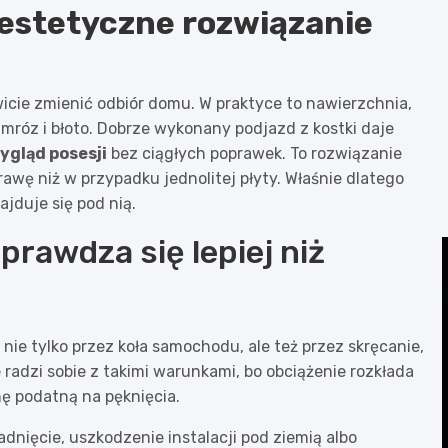
i estetyczne rozwiązanie
owicie zmienić odbiór domu. W praktyce to nawierzchnia,
mróz i błoto. Dobrze wykonany podjazd z kostki daje
ygląd posesji
bez ciągłych poprawek. To rozwiązanie
prawę niż w przypadku jednolitej płyty. Właśnie dlatego
ajduje się pod nią.
prawdza się lepiej niż
a
 nie tylko przez koła samochodu, ale też przez skręcanie,
radzi sobie z takimi warunkami, bo obciążenie rozkłada
nę podatną na pęknięcia.
dnięcie, uszkodzenie instalacji pod ziemią albo