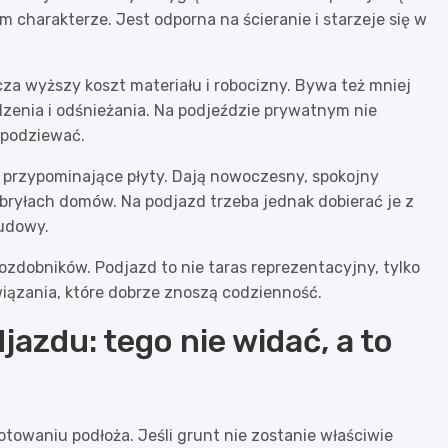
m charakterze. Jest odporna na ścieranie i starzeje się w
za wyższy koszt materiału i robocizny. Bywa też mniej
zenia i odśnieżania. Na podjeździe prywatnym nie
spodziewać.
 przypominające płyty. Dają nowoczesny, spokojny
bryłach domów. Na podjazd trzeba jednak dobierać je z
budowy.
ozdobników. Podjazd to nie taras reprezentacyjny, tylko
wiązania, które dobrze znoszą codzienność.
azdu: tego nie widać, a to
otowaniu podłoża. Jeśli grunt nie zostanie właściwie