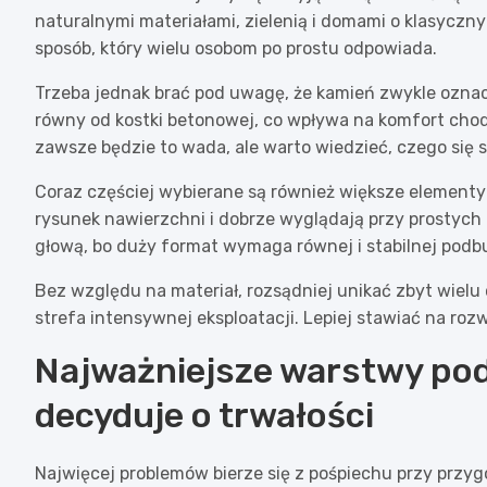
naturalnymi materiałami, zielenią i domami o klasyczny
sposób, który wielu osobom po prostu odpowiada.
Trzeba jednak brać pod uwagę, że kamień zwykle oznac
równy od kostki betonowej, co wpływa na komfort chod
zawsze będzie to wada, ale warto wiedzieć, czego się 
Coraz częściej wybierane są również większe elementy
rysunek nawierzchni i dobrze wyglądają przy prostych 
głową, bo duży format wymaga równej i stabilnej pod
Bez względu na materiał, rozsądniej unikać zbyt wielu 
strefa intensywnej eksploatacji. Lepiej stawiać na roz
Najważniejsze warstwy podj
decyduje o trwałości
Najwięcej problemów bierze się z pośpiechu przy przyg