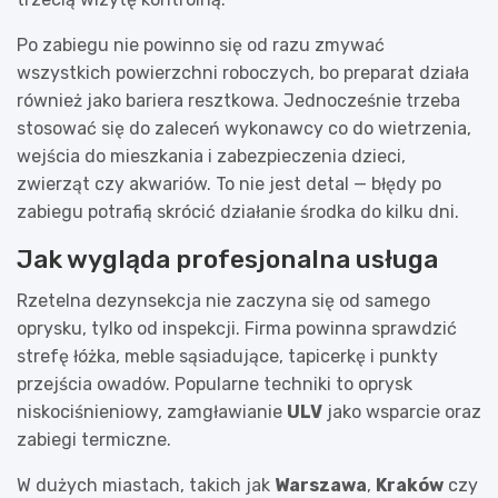
Po zabiegu nie powinno się od razu zmywać
wszystkich powierzchni roboczych, bo preparat działa
również jako bariera resztkowa. Jednocześnie trzeba
stosować się do zaleceń wykonawcy co do wietrzenia,
wejścia do mieszkania i zabezpieczenia dzieci,
zwierząt czy akwariów. To nie jest detal — błędy po
zabiegu potrafią skrócić działanie środka do kilku dni.
Jak wygląda profesjonalna usługa
Rzetelna dezynsekcja nie zaczyna się od samego
oprysku, tylko od inspekcji. Firma powinna sprawdzić
strefę łóżka, meble sąsiadujące, tapicerkę i punkty
przejścia owadów. Popularne techniki to oprysk
niskociśnieniowy, zamgławianie
ULV
jako wsparcie oraz
zabiegi termiczne.
W dużych miastach, takich jak
Warszawa
,
Kraków
czy