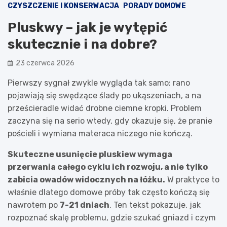
CZYSZCZENIE I KONSERWACJA
PORADY DOMOWE
Pluskwy – jak je wytępić
skutecznie i na dobre?
23 czerwca 2026
Pierwszy sygnał zwykle wygląda tak samo: rano
pojawiają się swędzące ślady po ukąszeniach, a na
prześcieradle widać drobne ciemne kropki. Problem
zaczyna się na serio wtedy, gdy okazuje się, że pranie
pościeli i wymiana materaca niczego nie kończą.
Skuteczne usunięcie pluskiew wymaga
przerwania całego cyklu ich rozwoju, a nie tylko
zabicia owadów widocznych na łóżku.
W praktyce to
właśnie dlatego domowe próby tak często kończą się
nawrotem po
7-21 dniach
. Ten tekst pokazuje, jak
rozpoznać skalę problemu, gdzie szukać gniazd i czym