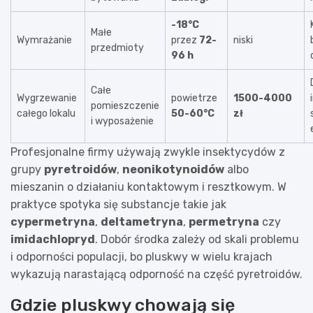
-18°C
Małe
Wymrażanie
przez
72-
niski
przedmioty
96 h
Całe
Wygrzewanie
powietrze
1500-4000
pomieszczenie
całego lokalu
50-60°C
zł
i wyposażenie
Profesjonalne firmy używają zwykle insektycydów z
grupy
pyretroidów
,
neonikotynoidów
albo
mieszanin o działaniu kontaktowym i resztkowym. W
praktyce spotyka się substancje takie jak
cypermetryna
,
deltametryna
,
permetryna
czy
imidachlopryd
. Dobór środka zależy od skali problemu
i odporności populacji, bo pluskwy w wielu krajach
wykazują narastającą odporność na część pyretroidów.
Gdzie pluskwy chowają się