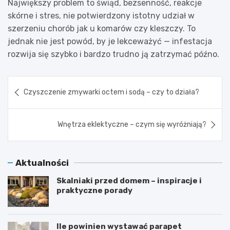
Największy problem to świąd, bezsenność, reakcje
skórne i stres, nie potwierdzony istotny udział w
szerzeniu chorób jak u komarów czy kleszczy. To
jednak nie jest powód, by je lekceważyć — infestacja
rozwija się szybko i bardzo trudno ją zatrzymać późno.
Nawigacja
Czyszczenie zmywarki octem i sodą – czy to działa?
wpisu
Wnętrza eklektyczne – czym się wyróżniają?
Aktualności
Skalniaki przed domem – inspiracje i
praktyczne porady
Ile powinien wystawać parapet