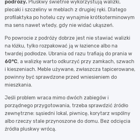
podróży.
Pluskwy świetnie wykorzystują walizki,
plecaki i szczeliny w meblach z drugiej ręki. Dlatego
profilaktyka po hotelu czy wynajmie krótkoterminowym
ma sens nawet wtedy, gdy nie widać ukąszeń.
Po powrocie z podróży dobrze jest nie stawiać walizki
na łóżku, tylko rozpakować ją w łazience albo na
twardej podłodze. Ubrania od razu trafiają do prania w
60°C
, a walizkę warto odkurzyć przy zamkach, szwach
i kieszeniach. Meble używane, zwłaszcza tapicerowane,
powinny być sprawdzone przed wniesieniem do
mieszkania.
Jeśli problem wraca mimo dwóch zabiegów i
porządnego przygotowania, trzeba sprawdzić źródło
zewnętrzne: sąsiedni lokal, piwnicę, korytarz wspólny
albo rzeczy stale przynoszone do domu. Bez odcięcia
źródła pluskwy wrócą.