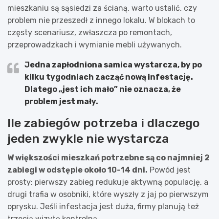
mieszkaniu są sąsiedzi za ścianą, warto ustalić, czy
problem nie przeszedł z innego lokalu. W blokach to
częsty scenariusz, zwłaszcza po remontach,
przeprowadzkach i wymianie mebli używanych.
Jedna zapłodniona samica wystarcza, by po
kilku tygodniach zacząć nową infestację.
Dlatego „jest ich mało” nie oznacza, że
problem jest mały.
Ile zabiegów potrzeba i dlaczego
jeden zwykle nie wystarcza
W większości mieszkań potrzebne są co najmniej 2
zabiegi w odstępie około 10-14 dni.
Powód jest
prosty: pierwszy zabieg redukuje aktywną populację, a
drugi trafia w osobniki, które wyszły z jaj po pierwszym
oprysku. Jeśli infestacja jest duża, firmy planują też
trzecią wizytę kontrolną.