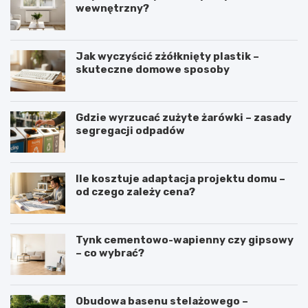
wewnętrzny?
Jak wyczyścić zżółknięty plastik –
skuteczne domowe sposoby
Gdzie wyrzucać zużyte żarówki – zasady
segregacji odpadów
Ile kosztuje adaptacja projektu domu –
od czego zależy cena?
Tynk cementowo-wapienny czy gipsowy
– co wybrać?
Obudowa basenu stelażowego –