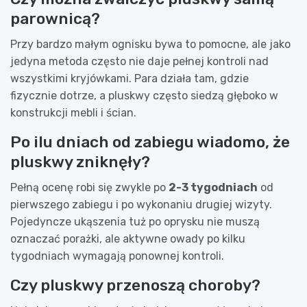
parownicą?
Przy bardzo małym ognisku bywa to pomocne, ale jako
jedyna metoda często nie daje pełnej kontroli nad
wszystkimi kryjówkami. Para działa tam, gdzie
fizycznie dotrze, a pluskwy często siedzą głęboko w
konstrukcji mebli i ścian.
Po ilu dniach od zabiegu wiadomo, że
pluskwy zniknęły?
Pełną ocenę robi się zwykle po
2-3 tygodniach
od
pierwszego zabiegu i po wykonaniu drugiej wizyty.
Pojedyncze ukąszenia tuż po oprysku nie muszą
oznaczać porażki, ale aktywne owady po kilku
tygodniach wymagają ponownej kontroli.
Czy pluskwy przenoszą choroby?