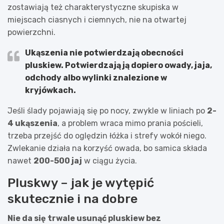
zostawiają też charakterystyczne skupiska w
miejscach ciasnych i ciemnych, nie na otwartej
powierzchni.
Ukąszenia nie potwierdzają obecności
pluskiew. Potwierdzają ją dopiero owady, jaja,
odchody albo wylinki znalezione w
kryjówkach.
Jeśli ślady pojawiają się po nocy, zwykle w liniach po
2-
4 ukąszenia
, a problem wraca mimo prania pościeli,
trzeba przejść do oględzin łóżka i strefy wokół niego.
Zwlekanie działa na korzyść owada, bo samica składa
nawet
200-500 jaj
w ciągu życia.
Pluskwy – jak je wytępić
skutecznie i na dobre
Nie da się trwale usunąć pluskiew bez