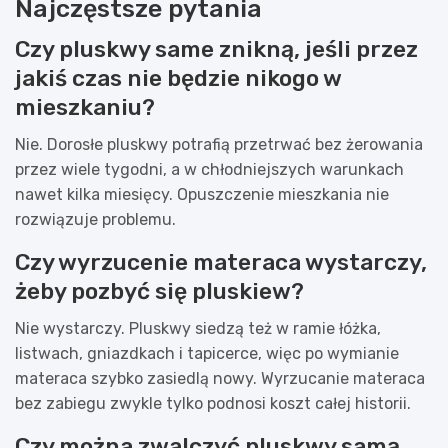
Najczęstsze pytania
Czy pluskwy same znikną, jeśli przez
jakiś czas nie będzie nikogo w
mieszkaniu?
Nie. Dorosłe pluskwy potrafią przetrwać bez żerowania
przez wiele tygodni, a w chłodniejszych warunkach
nawet kilka miesięcy. Opuszczenie mieszkania nie
rozwiązuje problemu.
Czy wyrzucenie materaca wystarczy,
żeby pozbyć się pluskiew?
Nie wystarczy. Pluskwy siedzą też w ramie łóżka,
listwach, gniazdkach i tapicerce, więc po wymianie
materaca szybko zasiedlą nowy. Wyrzucanie materaca
bez zabiegu zwykle tylko podnosi koszt całej historii.
Czy można zwalczyć pluskwy samą