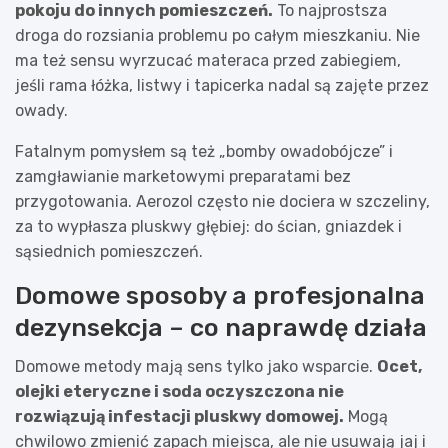
pokoju do innych pomieszczeń.
To najprostsza
droga do rozsiania problemu po całym mieszkaniu. Nie
ma też sensu wyrzucać materaca przed zabiegiem,
jeśli rama łóżka, listwy i tapicerka nadal są zajęte przez
owady.
Fatalnym pomysłem są też „bomby owadobójcze” i
zamgławianie marketowymi preparatami bez
przygotowania. Aerozol często nie dociera w szczeliny,
za to wypłasza pluskwy głębiej: do ścian, gniazdek i
sąsiednich pomieszczeń.
Domowe sposoby a profesjonalna
dezynsekcja – co naprawdę działa
Domowe metody mają sens tylko jako wsparcie.
Ocet,
olejki eteryczne i soda oczyszczona nie
rozwiązują infestacji pluskwy domowej.
Mogą
chwilowo zmienić zapach miejsca, ale nie usuwają jaj i