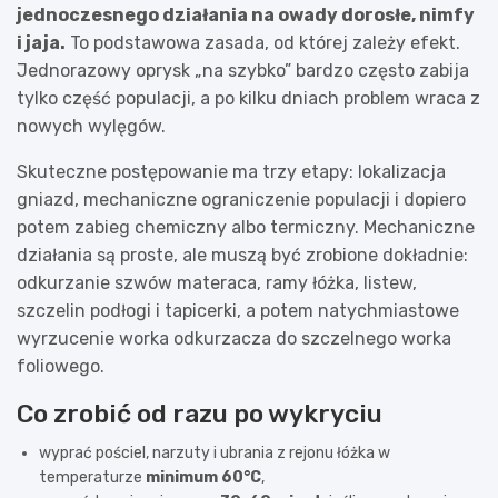
jednoczesnego działania na owady dorosłe, nimfy
i jaja.
To podstawowa zasada, od której zależy efekt.
Jednorazowy oprysk „na szybko” bardzo często zabija
tylko część populacji, a po kilku dniach problem wraca z
nowych wylęgów.
Skuteczne postępowanie ma trzy etapy: lokalizacja
gniazd, mechaniczne ograniczenie populacji i dopiero
potem zabieg chemiczny albo termiczny. Mechaniczne
działania są proste, ale muszą być zrobione dokładnie:
odkurzanie szwów materaca, ramy łóżka, listew,
szczelin podłogi i tapicerki, a potem natychmiastowe
wyrzucenie worka odkurzacza do szczelnego worka
foliowego.
Co zrobić od razu po wykryciu
wyprać pościel, narzuty i ubrania z rejonu łóżka w
temperaturze
minimum 60°C
,