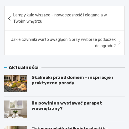
Nawigacja
Lampy kule wiszące – nowoczesność i elegancja w
wpisu
Twoim wnętrzu
Jakie czynniki warto uwzględnić przy wyborze poduszek
do ogrodu?
Aktualności
Skalniaki przed domem – inspiracje i
praktyczne porady
Ile powinien wystawać parapet
wewnętrzny?
Jak wyczyścić zżółknięty plastik –