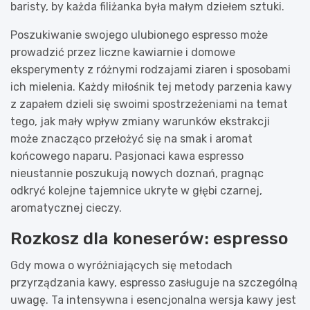
baristy, by każda filiżanka była małym dziełem sztuki.
Poszukiwanie swojego ulubionego espresso może
prowadzić przez liczne kawiarnie i domowe
eksperymenty z różnymi rodzajami ziaren i sposobami
ich mielenia. Każdy miłośnik tej metody parzenia kawy
z zapałem dzieli się swoimi spostrzeżeniami na temat
tego, jak mały wpływ zmiany warunków ekstrakcji
może znacząco przełożyć się na smak i aromat
końcowego naparu. Pasjonaci kawa espresso
nieustannie poszukują nowych doznań, pragnąc
odkryć kolejne tajemnice ukryte w głębi czarnej,
aromatycznej cieczy.
Rozkosz dla koneserów: espresso
Gdy mowa o wyróżniających się metodach
przyrządzania kawy, espresso zasługuje na szczególną
uwagę. Ta intensywna i esencjonalna wersja kawy jest