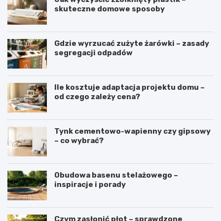
skuteczne domowe sposoby
Gdzie wyrzucać zużyte żarówki – zasady
segregacji odpadów
Ile kosztuje adaptacja projektu domu –
od czego zależy cena?
Tynk cementowo-wapienny czy gipsowy
– co wybrać?
Obudowa basenu stelażowego –
inspiracje i porady
Czym zasłonić płot – sprawdzone