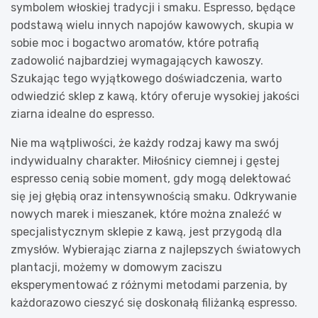
symbolem włoskiej tradycji i smaku. Espresso, będące
podstawą wielu innych napojów kawowych, skupia w
sobie moc i bogactwo aromatów, które potrafią
zadowolić najbardziej wymagających kawoszy.
Szukając tego wyjątkowego doświadczenia, warto
odwiedzić sklep z kawą, który oferuje wysokiej jakości
ziarna idealne do espresso.
Nie ma wątpliwości, że każdy rodzaj kawy ma swój
indywidualny charakter. Miłośnicy ciemnej i gęstej
espresso cenią sobie moment, gdy mogą delektować
się jej głębią oraz intensywnością smaku. Odkrywanie
nowych marek i mieszanek, które można znaleźć w
specjalistycznym sklepie z kawą, jest przygodą dla
zmysłów. Wybierając ziarna z najlepszych światowych
plantacji, możemy w domowym zaciszu
eksperymentować z różnymi metodami parzenia, by
każdorazowo cieszyć się doskonałą filiżanką espresso.