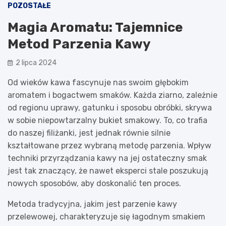
POZOSTAŁE
Magia Aromatu: Tajemnice
Metod Parzenia Kawy
2 lipca 2024
Od wieków kawa fascynuje nas swoim głębokim
aromatem i bogactwem smaków. Każda ziarno, zależnie
od regionu uprawy, gatunku i sposobu obróbki, skrywa
w sobie niepowtarzalny bukiet smakowy. To, co trafia
do naszej filiżanki, jest jednak równie silnie
kształtowane przez wybraną metodę parzenia. Wpływ
techniki przyrządzania kawy na jej ostateczny smak
jest tak znaczący, że nawet eksperci stale poszukują
nowych sposobów, aby doskonalić ten proces.
Metoda tradycyjna, jakim jest parzenie kawy
przelewowej, charakteryzuje się łagodnym smakiem