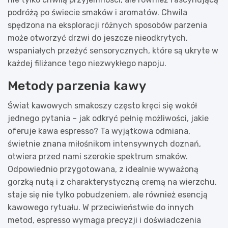
podróżą po świecie smaków i aromatów. Chwila
spędzona na eksploracji różnych sposobów parzenia
może otworzyć drzwi do jeszcze nieodkrytych,
wspaniałych przeżyć sensorycznych, które są ukryte w
każdej filiżance tego niezwykłego napoju.
Metody parzenia kawy
Świat kawowych smakoszy często kręci się wokół
jednego pytania – jak odkryć pełnię możliwości, jakie
oferuje kawa espresso? Ta wyjątkowa odmiana,
świetnie znana miłośnikom intensywnych doznań,
otwiera przed nami szerokie spektrum smaków.
Odpowiednio przygotowana, z idealnie wyważoną
gorzką nutą i z charakterystyczną cremą na wierzchu,
staje się nie tylko pobudzeniem, ale również esencją
kawowego rytuału. W przeciwieństwie do innych
metod, espresso wymaga precyzji i doświadczenia