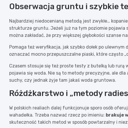
Obserwacja gruntu i szybkie t
Najbardziej niedocenianą metodą jest zwykłe… kopanie
strukturze gruntu. Jeżeli już na tym poziomie pojawia s
można zakładać, że przy większej głębokości szanse na
Pomaga też weryfikacja, jak szybko dołek po ulewnym 
oznaczać mocno przepuszczalne piaski, które często „o
Czasem stosuje się też proste testy z butelką lub rurą 
pojawia się woda. Nie są to metody precyzyjne, ale dla
suchy, czy jednak żyje tam jakaś woda gruntowa.
Różdżkarstwo i „metody radies
W polskich realiach dalej funkcjonuje sporo osób ofer
wahadełka. Trzeba nazwać rzecz po imieniu:
brakuje 
skuteczność takich metod w sposób powtarzalny i nie