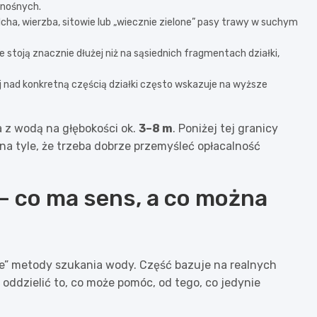
onośnych.
olcha, wierzba, sitowie lub „wiecznie zielone” pasy trawy w suchym
że stoją znacznie dłużej niż na sąsiednich fragmentach działki,
j nad konkretną częścią działki często wskazuje na wyższe
 z wodą na głębokości ok.
3–8 m
. Poniżej tej granicy
 na tyle, że trzeba dobrze przemyśleć opłacalność
– co ma sens, a co można
e” metody szukania wody. Część bazuje na realnych
oddzielić to, co może pomóc, od tego, co jedynie