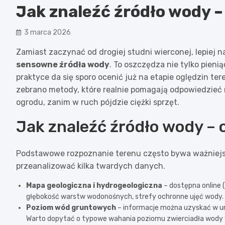
Jak znaleźć źródło wody – 
3 marca 2026
Zamiast zaczynać od drogiej studni wierconej, lepiej 
sensowne źródła wody
. To oszczędza nie tylko pieni
praktyce da się sporo ocenić już na etapie oględzin te
zebrano metody, które realnie pomagają odpowiedzieć na
ogrodu, zanim w ruch pójdzie ciężki sprzęt.
Jak znaleźć źródło wody – 
Podstawowe rozpoznanie terenu często bywa ważniejsz
przeanalizować kilka twardych danych.
Mapa geologiczna i hydrogeologiczna
– dostępna online 
głębokość warstw wodonośnych, strefy ochronne ujęć wody.
Poziom wód gruntowych
– informacje można uzyskać w urz
Warto dopytać o typowe wahania poziomu zwierciadła wody w