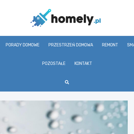
Homel
PORADY DOMOWE
PRZESTRZEŃ DOMOWA
REMONT
SM
POZOSTAŁE
KONTAKT