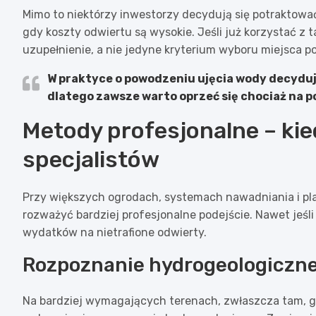
Mimo to niektórzy inwestorzy decydują się potraktow
gdy koszty odwiertu są wysokie. Jeśli już korzystać z ta
uzupełnienie, a nie jedyne kryterium wyboru miejsca p
W praktyce o powodzeniu ujęcia wody decydują
dlatego zawsze warto oprzeć się chociaż na
Metody profesjonalne – ki
specjalistów
Przy większych ogrodach, systemach nawadniania i pla
rozważyć bardziej profesjonalne podejście. Nawet jeśl
wydatków na nietrafione odwierty.
Rozpoznanie hydrogeologiczne
Na bardziej wymagających terenach, zwłaszcza tam, 