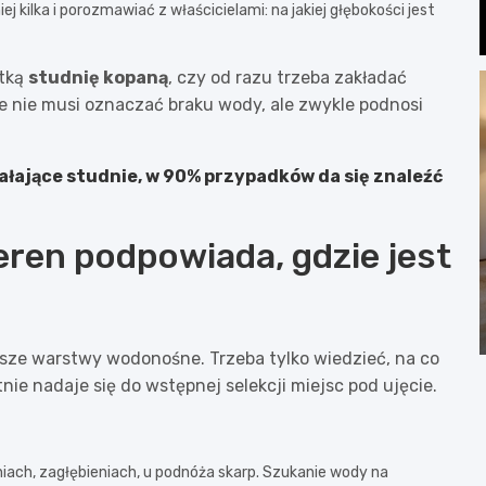
ej kilka i porozmawiać z właścicielami: na jakiej głębokości jest
ytką
studnię kopaną
, czy od razu trzeba zakładać
le nie musi oznaczać braku wody, ale zwykle podnosi
iałające studnie, w 90% przypadków da się znaleźć
eren podpowiada, gdzie jest
tsze warstwy wodonośne. Trzeba tylko wiedzieć, na co
nie nadaje się do wstępnej selekcji miejsc pod ujęcie.
niach, zagłębieniach, u podnóża skarp. Szukanie wody na