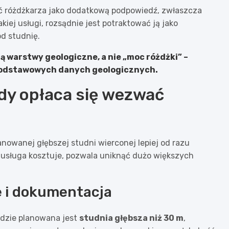
ać różdżkarza jako dodatkową podpowiedź, zwłaszcza
kiej usługi, rozsądnie jest potraktować ją jako
od studnię.
 warstwy geologiczne, a nie „moc różdżki” –
 podstawowych danych geologicznych.
edy opłaca się wezwać
nowanej głębszej studni wierconej lepiej od razu
i usługa kosztuje, pozwala uniknąć dużo większych
 i dokumentacja
gdzie planowana jest
studnia głębsza niż 30 m
,