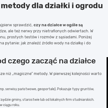
metody dla działki i ogrodu
najpierw sprawdzić,
czy na działce w ogóle są
ądze, ale też nerwy przy nietrafionych odwiertach. W
renu, prostych testów i rozmów z sąsiadami. Poniżej
 pytanie: jak znaleźć źródło wody na działkę i do
od czego zacząć na działce
e niż „magiczne” metody. W pierwszej kolejności warto
(np. serwisy państwowe, geoportale). Pokazuje typy gruntów,
ędzie gminy, starostwie lub od lokalnych firm studniarskich.
 ciągu roku.