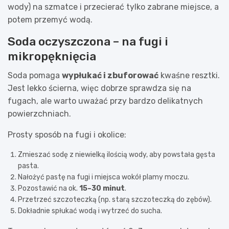
wody) na szmatce i przecierać tylko zabrane miejsce, a
potem przemyć wodą.
Soda oczyszczona – na fugi i
mikropęknięcia
Soda pomaga
wypłukać i zbuforować
kwaśne resztki.
Jest lekko ścierna, więc dobrze sprawdza się na
fugach, ale warto uważać przy bardzo delikatnych
powierzchniach.
Prosty sposób na fugi i okolice:
Zmieszać sodę z niewielką ilością wody, aby powstała gęsta
pasta.
Nałożyć pastę na fugi i miejsca wokół plamy moczu.
Pozostawić na ok.
15–30 minut
.
Przetrzeć szczoteczką (np. starą szczoteczką do zębów).
Dokładnie spłukać wodą i wytrzeć do sucha.