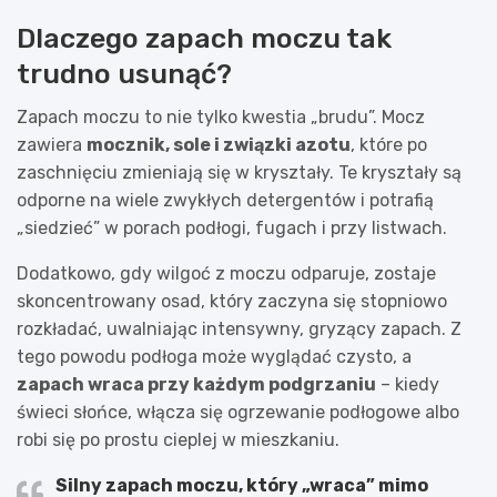
Dlaczego zapach moczu tak
trudno usunąć?
Zapach moczu to nie tylko kwestia „brudu”. Mocz
zawiera
mocznik, sole i związki azotu
, które po
zaschnięciu zmieniają się w kryształy. Te kryształy są
odporne na wiele zwykłych detergentów i potrafią
„siedzieć” w porach podłogi, fugach i przy listwach.
Dodatkowo, gdy wilgoć z moczu odparuje, zostaje
skoncentrowany osad, który zaczyna się stopniowo
rozkładać, uwalniając intensywny, gryzący zapach. Z
tego powodu podłoga może wyglądać czysto, a
zapach wraca przy każdym podgrzaniu
– kiedy
świeci słońce, włącza się ogrzewanie podłogowe albo
robi się po prostu cieplej w mieszkaniu.
Silny zapach moczu, który „wraca” mimo