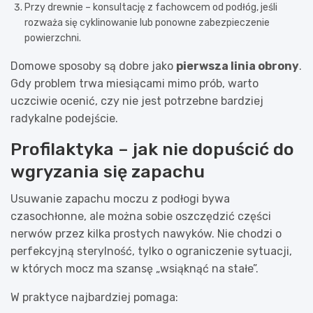
Przy drewnie – konsultację z fachowcem od podłóg, jeśli
rozważa się cyklinowanie lub ponowne zabezpieczenie
powierzchni.
Domowe sposoby są dobre jako
pierwsza linia obrony
.
Gdy problem trwa miesiącami mimo prób, warto
uczciwie ocenić, czy nie jest potrzebne bardziej
radykalne podejście.
Profilaktyka – jak nie dopuścić do
wgryzania się zapachu
Usuwanie zapachu moczu z podłogi bywa
czasochłonne, ale można sobie oszczędzić części
nerwów przez kilka prostych nawyków. Nie chodzi o
perfekcyjną sterylność, tylko o ograniczenie sytuacji,
w których mocz ma szansę „wsiąknąć na stałe”.
W praktyce najbardziej pomaga: