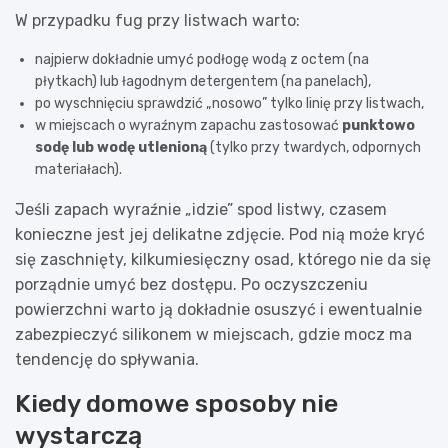
W przypadku fug przy listwach warto:
najpierw dokładnie umyć podłogę wodą z octem (na
płytkach) lub łagodnym detergentem (na panelach),
po wyschnięciu sprawdzić „nosowo” tylko linię przy listwach,
w miejscach o wyraźnym zapachu zastosować
punktowo
sodę lub wodę utlenioną
(tylko przy twardych, odpornych
materiałach).
Jeśli zapach wyraźnie „idzie” spod listwy, czasem
konieczne jest jej delikatne zdjęcie. Pod nią może kryć
się zaschnięty, kilkumiesięczny osad, którego nie da się
porządnie umyć bez dostępu. Po oczyszczeniu
powierzchni warto ją dokładnie osuszyć i ewentualnie
zabezpieczyć silikonem w miejscach, gdzie mocz ma
tendencję do spływania.
Kiedy domowe sposoby nie
wystarczą