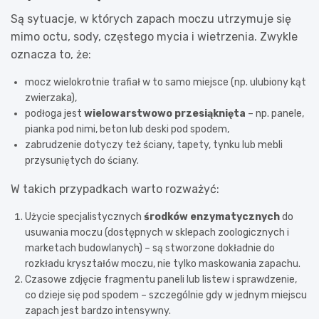
Są sytuacje, w których zapach moczu utrzymuje się
mimo octu, sody, częstego mycia i wietrzenia. Zwykle
oznacza to, że:
mocz wielokrotnie trafiał w to samo miejsce (np. ulubiony kąt
zwierzaka),
podłoga jest
wielowarstwowo przesiąknięta
– np. panele,
pianka pod nimi, beton lub deski pod spodem,
zabrudzenie dotyczy też ściany, tapety, tynku lub mebli
przysuniętych do ściany.
W takich przypadkach warto rozważyć:
Użycie specjalistycznych
środków enzymatycznych
do
usuwania moczu (dostępnych w sklepach zoologicznych i
marketach budowlanych) – są stworzone dokładnie do
rozkładu kryształów moczu, nie tylko maskowania zapachu.
Czasowe zdjęcie fragmentu paneli lub listew i sprawdzenie,
co dzieje się pod spodem – szczególnie gdy w jednym miejscu
zapach jest bardzo intensywny.