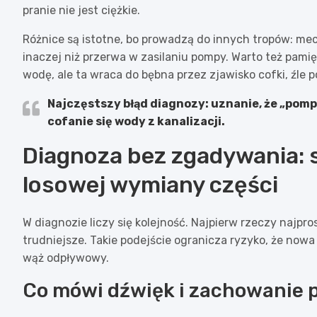
pranie nie jest ciężkie.
Różnice są istotne, bo prowadzą do innych tropów: me
inaczej niż przerwa w zasilaniu pompy. Warto też pam
wodę, ale ta wraca do bębna przez zjawisko cofki, źle 
Najczęstszy błąd diagnozy:
uznanie, że „pompa
cofanie się wody z kanalizacji.
Diagnoza bez zgadywania: s
losowej wymiany części
W diagnozie liczy się kolejność. Najpierw rzeczy najpr
trudniejsze. Takie podejście ogranicza ryzyko, że nowa 
wąż odpływowy.
Co mówi dźwięk i zachowanie