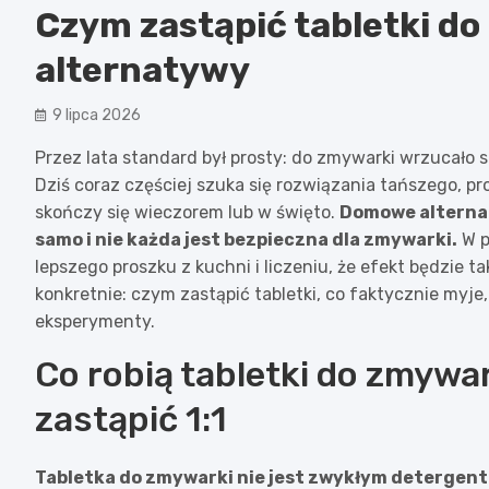
Czym zastąpić tabletki d
alternatywy
9 lipca 2026
Przez lata standard był prosty: do zmywarki wrzucało 
Dziś coraz częściej szuka się rozwiązania tańszego, p
skończy się wieczorem lub w święto.
Domowe alternat
samo i nie każda jest bezpieczna dla zmywarki.
W p
lepszego proszku z kuchni i liczeniu, że efekt będzie ta
konkretnie: czym zastąpić tabletki, co faktycznie myje
eksperymenty.
Co robią tabletki do zmywar
zastąpić 1:1
Tabletka do zmywarki nie jest zwykłym detergen