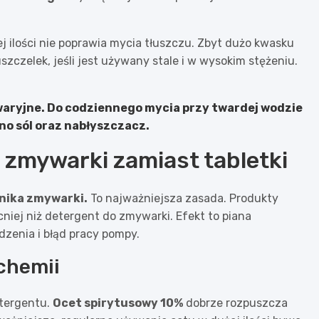
 ilości nie poprawia mycia tłuszczu. Zbyt dużo kwasku
zczelek, jeśli jest używany stale i w wysokim stężeniu.
aryjne. Do codziennego mycia przy twardej wodzie
no sól oraz nabłyszczacz.
 zmywarki zamiast tabletki
wnika zmywarki.
To najważniejsza zasada. Produkty
cniej niż detergent do zmywarki. Efekt to piana
zenia i błąd pracy pompy.
chemii
etergentu.
Ocet spirytusowy 10%
dobrze rozpuszcza