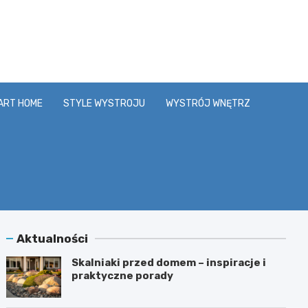
y.pl
ART HOME
STYLE WYSTROJU
WYSTRÓJ WNĘTRZ
Aktualności
Skalniaki przed domem – inspiracje i
praktyczne porady