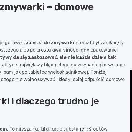
o zmywarki – domowe
się gotowe
tabletki do zmywarki
i temat był zamknięty.
rostszego albo po prostu awaryjnego, gdy opakowanie
ywy da się zastosować, ale nie każda działa tak
raktyce największy błąd polega na wsypaniu pierwszego
ki sam jak po tabletce wieloskładnikowej. Poniżej
, czego nie wolno używać i kiedy lepiej odpuścić domowe
ki i dlaczego trudno je
tem.
To mieszanka kilku grup substancji: środków