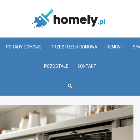
Homel
PORADY DOMOWE
PRZESTRZEŃ DOMOWA
REMONT
SM
POZOSTAŁE
KONTAKT