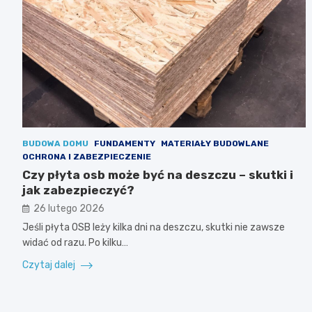
BUDOWA DOMU
FUNDAMENTY
MATERIAŁY BUDOWLANE
OCHRONA I ZABEZPIECZENIE
Czy płyta osb może być na deszczu – skutki i
jak zabezpieczyć?
26 lutego 2026
Jeśli płyta OSB leży kilka dni na deszczu, skutki nie zawsze
widać od razu. Po kilku…
Czytaj dalej