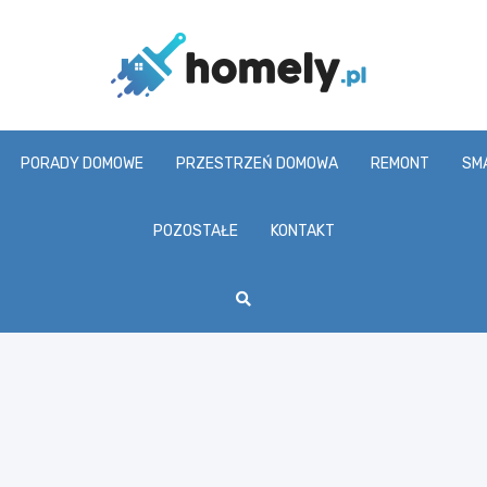
Homel
PORADY DOMOWE
PRZESTRZEŃ DOMOWA
REMONT
SM
POZOSTAŁE
KONTAKT