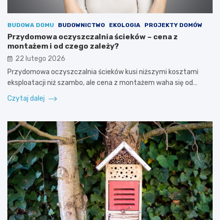
BUDOWA DOMU
BUDOWNICTWO
EKOLOGIA
PROJEKTY DOMÓW
Przydomowa oczyszczalnia ścieków – cena z
montażem i od czego zależy?
22 lutego 2026
Przydomowa oczyszczalnia ścieków kusi niższymi kosztami
eksploatacji niż szambo, ale cena z montażem waha się od…
Czytaj dalej