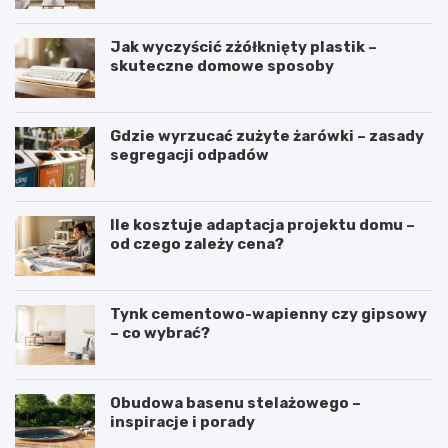
Jak wyczyścić zżółknięty plastik –
skuteczne domowe sposoby
Gdzie wyrzucać zużyte żarówki – zasady
segregacji odpadów
Ile kosztuje adaptacja projektu domu –
od czego zależy cena?
Tynk cementowo-wapienny czy gipsowy
– co wybrać?
Obudowa basenu stelażowego –
inspiracje i porady