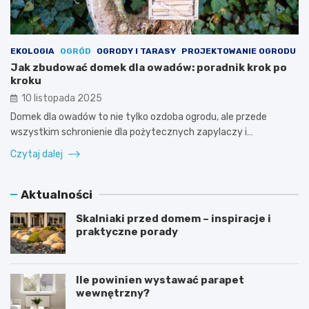
EKOLOGIA
OGRÓD
OGRODY I TARASY
PROJEKTOWANIE OGRODU
Jak zbudować domek dla owadów: poradnik krok po
kroku
10 listopada 2025
Domek dla owadów to nie tylko ozdoba ogrodu, ale przede
wszystkim schronienie dla pożytecznych zapylaczy i…
Czytaj dalej
Aktualności
Skalniaki przed domem – inspiracje i
praktyczne porady
Ile powinien wystawać parapet
wewnętrzny?