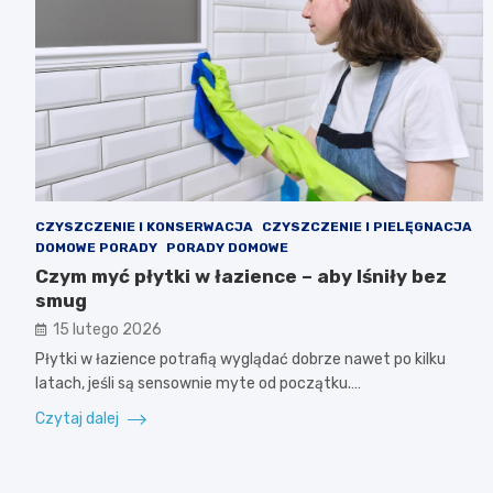
CZYSZCZENIE I KONSERWACJA
CZYSZCZENIE I PIELĘGNACJA
DOMOWE PORADY
PORADY DOMOWE
Czym myć płytki w łazience – aby lśniły bez
smug
15 lutego 2026
Płytki w łazience potrafią wyglądać dobrze nawet po kilku
latach, jeśli są sensownie myte od początku.…
Czytaj dalej