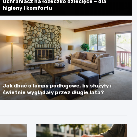
Ochraniacz na łóżeczko dziecięce – dla
higieny i komfortu
Jak dbać o lampy podłogowe, by służyły i
świetnie wyglądały przez długie lata?