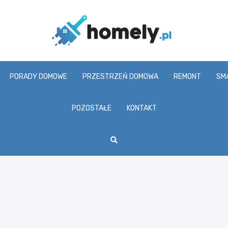
Homel
PORADY DOMOWE
PRZESTRZEŃ DOMOWA
REMONT
SM
POZOSTAŁE
KONTAKT