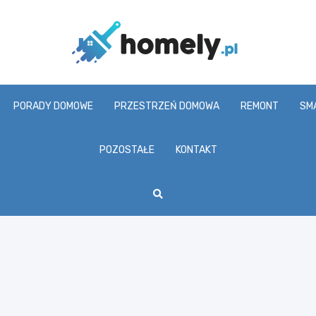
Homel
PORADY DOMOWE
PRZESTRZEŃ DOMOWA
REMONT
SM
POZOSTAŁE
KONTAKT