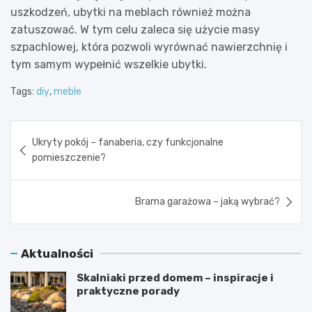
uszkodzeń, ubytki na meblach również można
zatuszować. W tym celu zaleca się użycie masy
szpachlowej, która pozwoli wyrównać nawierzchnię i
tym samym wypełnić wszelkie ubytki.
Tags:
diy
,
meble
Nawigacja
Ukryty pokój – fanaberia, czy funkcjonalne
wpisu
pomieszczenie?
Brama garażowa – jaką wybrać?
Aktualności
Skalniaki przed domem – inspiracje i
praktyczne porady