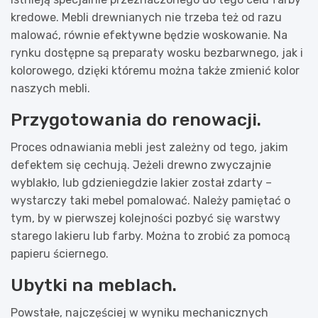
kredowe. Mebli drewnianych nie trzeba też od razu
malować, równie efektywne będzie woskowanie. Na
rynku dostępne są preparaty wosku bezbarwnego, jak i
kolorowego, dzięki któremu można także zmienić kolor
naszych mebli.
Przygotowania do renowacji.
Proces odnawiania mebli jest zależny od tego, jakim
defektem się cechują. Jeżeli drewno zwyczajnie
wyblakło, lub gdzieniegdzie lakier został zdarty –
wystarczy taki mebel pomalować. Należy pamiętać o
tym, by w pierwszej kolejności pozbyć się warstwy
starego lakieru lub farby. Można to zrobić za pomocą
papieru ściernego.
Ubytki na meblach.
Powstałe, najczęściej w wyniku mechanicznych