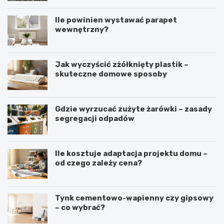
Ile powinien wystawać parapet
wewnętrzny?
Jak wyczyścić zżółknięty plastik –
skuteczne domowe sposoby
Gdzie wyrzucać zużyte żarówki – zasady
segregacji odpadów
Ile kosztuje adaptacja projektu domu –
od czego zależy cena?
Tynk cementowo-wapienny czy gipsowy
– co wybrać?