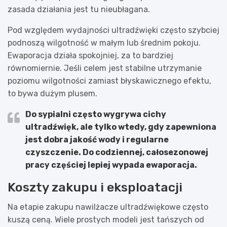
zasada działania jest tu nieubłagana.
Pod względem wydajności ultradźwięki często szybciej
podnoszą wilgotność w małym lub średnim pokoju.
Ewaporacja działa spokojniej, za to bardziej
równomiernie. Jeśli celem jest stabilne utrzymanie
poziomu wilgotności zamiast błyskawicznego efektu,
to bywa dużym plusem.
Do sypialni często wygrywa
cichy
ultradźwięk
, ale tylko wtedy, gdy zapewniona
jest dobra jakość wody i regularne
czyszczenie. Do codziennej, całosezonowej
pracy częściej lepiej wypada
ewaporacja
.
Koszty zakupu i eksploatacji
Na etapie zakupu nawilżacze ultradźwiękowe często
kuszą ceną. Wiele prostych modeli jest tańszych od