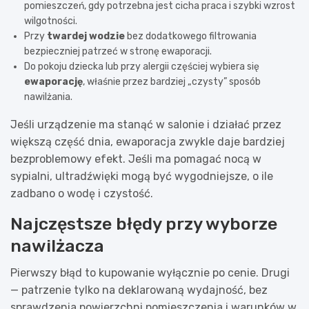
pomieszczeń, gdy potrzebna jest cicha praca i szybki wzrost
wilgotności.
Przy
twardej wodzie
bez dodatkowego filtrowania
bezpieczniej patrzeć w stronę ewaporacji.
Do pokoju dziecka lub przy alergii częściej wybiera się
ewaporację
, właśnie przez bardziej „czysty” sposób
nawilżania.
Jeśli urządzenie ma stanąć w salonie i działać przez
większą część dnia, ewaporacja zwykle daje bardziej
bezproblemowy efekt. Jeśli ma pomagać nocą w
sypialni, ultradźwięki mogą być wygodniejsze, o ile
zadbano o wodę i czystość.
Najczęstsze błędy przy wyborze
nawilżacza
Pierwszy błąd to kupowanie wyłącznie po cenie. Drugi
— patrzenie tylko na deklarowaną wydajność, bez
sprawdzenia powierzchni pomieszczenia i warunków w