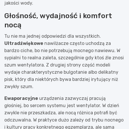
jakości wody.
Głośność, wydajność i komfort
nocą
Tu nie ma jednej odpowiedzi dla wszystkich.
Ultradźwiękowe
nawilżacze często uchodzą za
bardzo ciche, bo nie potrzebują mocnego nawiewu. W
sypialni to realna zaleta, szczególnie gdy ktoś źle znosi
szum wentylatora. Z drugiej strony część modeli
wydaje charakterystyczne bulgotanie albo delikatny
pisk, który dla niektórych bywa bardziej irytujący niż
zwykły szum.
Ewaporacyjne
urządzenia zazwyczaj pracują
głośniej, bo sercem systemu jest wentylator. W dzień
zwykle nie przeszkadza, ale nocą różnica potrafi być
odczuwalna. W praktyce dużo zależy od trybu nocnego
i kultury pracy konkretnego egzemplarza, ale sama