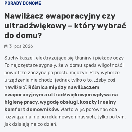
PORADY DOMOWE
Nawilżacz ewaporacyjny czy
ultradźwiękowy – który wybrać
do domu?
3 lipca 2026
Suchy kaszel, elektryzujące się tkaniny i piekące oczy.
To najczęstsze sygnały, że w domu spada wilgotność i
powietrze zaczyna po prostu męczyć. Przy wyborze
urządzenia nie chodzi jednak tylko o to, „żeby coś
nawilżało”.
Różnica między nawilżaczem
ewaporacyjnym a ultradźwiękowym wpływa na
higienę pracy, wygodę obsługi, koszty i realny
komfort domowników.
Warto więc porównać oba
rozwiązania nie po reklamowych hasłach, tylko po tym,
jak działają na co dzień.