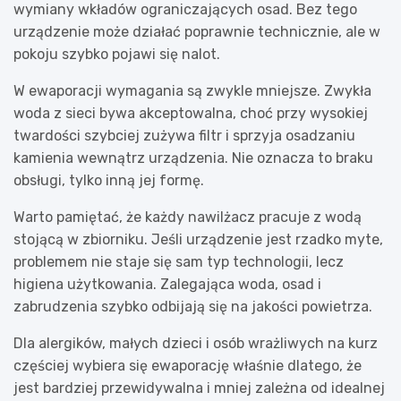
wymiany wkładów ograniczających osad. Bez tego
urządzenie może działać poprawnie technicznie, ale w
pokoju szybko pojawi się nalot.
W ewaporacji wymagania są zwykle mniejsze. Zwykła
woda z sieci bywa akceptowalna, choć przy wysokiej
twardości szybciej zużywa filtr i sprzyja osadzaniu
kamienia wewnątrz urządzenia. Nie oznacza to braku
obsługi, tylko inną jej formę.
Warto pamiętać, że każdy nawilżacz pracuje z wodą
stojącą w zbiorniku. Jeśli urządzenie jest rzadko myte,
problemem nie staje się sam typ technologii, lecz
higiena użytkowania. Zalegająca woda, osad i
zabrudzenia szybko odbijają się na jakości powietrza.
Dla alergików, małych dzieci i osób wrażliwych na kurz
częściej wybiera się ewaporację właśnie dlatego, że
jest bardziej przewidywalna i mniej zależna od idealnej