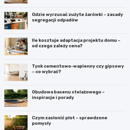
Gdzie wyrzucać zużyte żarówki – zasady
segregacji odpadów
Ile kosztuje adaptacja projektu domu –
od czego zależy cena?
Tynk cementowo-wapienny czy gipsowy
– co wybrać?
Obudowa basenu stelażowego –
inspiracje i porady
Czym zasłonić płot – sprawdzone
pomysły