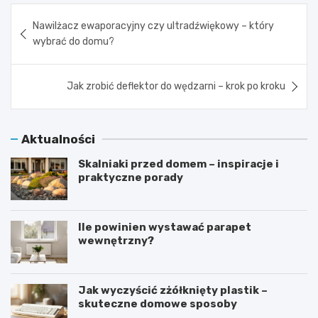
Nawigacja
Nawilżacz ewaporacyjny czy ultradźwiękowy – który
wpisu
wybrać do domu?
Jak zrobić deflektor do wędzarni – krok po kroku
Aktualności
Skalniaki przed domem – inspiracje i
praktyczne porady
Ile powinien wystawać parapet
wewnętrzny?
Jak wyczyścić zżółknięty plastik –
skuteczne domowe sposoby