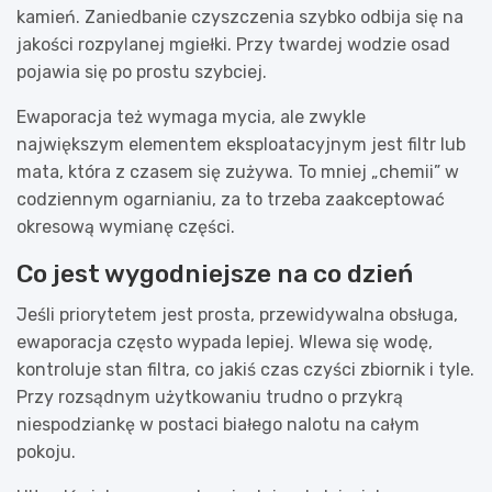
kamień. Zaniedbanie czyszczenia szybko odbija się na
jakości rozpylanej mgiełki. Przy twardej wodzie osad
pojawia się po prostu szybciej.
Ewaporacja też wymaga mycia, ale zwykle
największym elementem eksploatacyjnym jest filtr lub
mata, która z czasem się zużywa. To mniej „chemii” w
codziennym ogarnianiu, za to trzeba zaakceptować
okresową wymianę części.
Co jest wygodniejsze na co dzień
Jeśli priorytetem jest prosta, przewidywalna obsługa,
ewaporacja często wypada lepiej. Wlewa się wodę,
kontroluje stan filtra, co jakiś czas czyści zbiornik i tyle.
Przy rozsądnym użytkowaniu trudno o przykrą
niespodziankę w postaci białego nalotu na całym
pokoju.