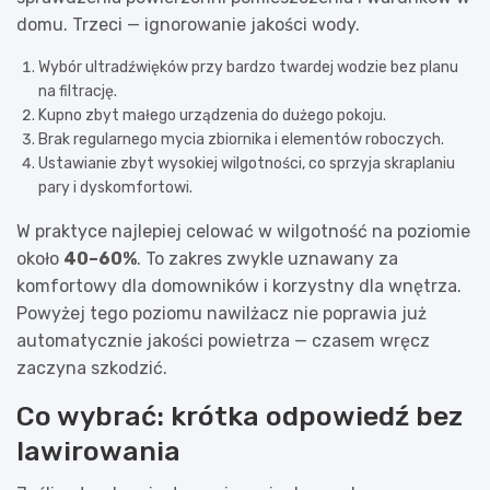
domu. Trzeci — ignorowanie jakości wody.
Wybór ultradźwięków przy bardzo twardej wodzie bez planu
na filtrację.
Kupno zbyt małego urządzenia do dużego pokoju.
Brak regularnego mycia zbiornika i elementów roboczych.
Ustawianie zbyt wysokiej wilgotności, co sprzyja skraplaniu
pary i dyskomfortowi.
W praktyce najlepiej celować w wilgotność na poziomie
około
40–60%
. To zakres zwykle uznawany za
komfortowy dla domowników i korzystny dla wnętrza.
Powyżej tego poziomu nawilżacz nie poprawia już
automatycznie jakości powietrza — czasem wręcz
zaczyna szkodzić.
Co wybrać: krótka odpowiedź bez
lawirowania