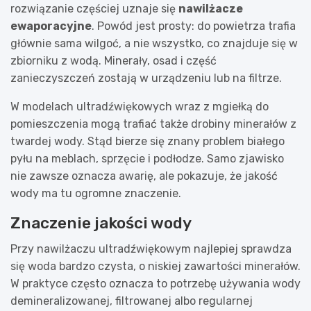
rozwiązanie częściej uznaje się
nawilżacze
ewaporacyjne
. Powód jest prosty: do powietrza trafia
głównie sama wilgoć, a nie wszystko, co znajduje się w
zbiorniku z wodą. Minerały, osad i część
zanieczyszczeń zostają w urządzeniu lub na filtrze.
W modelach ultradźwiękowych wraz z mgiełką do
pomieszczenia mogą trafiać także drobiny minerałów z
twardej wody. Stąd bierze się znany problem białego
pyłu na meblach, sprzęcie i podłodze. Samo zjawisko
nie zawsze oznacza awarię, ale pokazuje, że jakość
wody ma tu ogromne znaczenie.
Znaczenie jakości wody
Przy nawilżaczu ultradźwiękowym najlepiej sprawdza
się woda bardzo czysta, o niskiej zawartości minerałów.
W praktyce często oznacza to potrzebę używania wody
demineralizowanej, filtrowanej albo regularnej