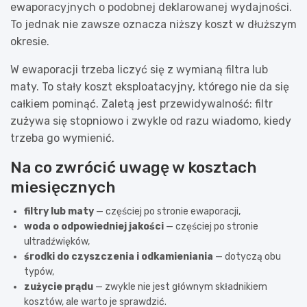
ewaporacyjnych o podobnej deklarowanej wydajności.
To jednak nie zawsze oznacza niższy koszt w dłuższym
okresie.
W ewaporacji trzeba liczyć się z wymianą filtra lub
maty. To stały koszt eksploatacyjny, którego nie da się
całkiem pominąć. Zaletą jest przewidywalność: filtr
zużywa się stopniowo i zwykle od razu wiadomo, kiedy
trzeba go wymienić.
Na co zwrócić uwagę w kosztach
miesięcznych
filtry lub maty
— częściej po stronie ewaporacji,
woda o odpowiedniej jakości
— częściej po stronie
ultradźwięków,
środki do czyszczenia i odkamieniania
— dotyczą obu
typów,
zużycie prądu
— zwykle nie jest głównym składnikiem
kosztów, ale warto je sprawdzić.