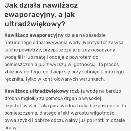
Jak działa nawilżacz
ewaporacyjny, a jak
ultradźwiękowy?
Nawilżacz ewaporacyjny
działa na zasadzie
naturalnego odparowywania wody. Wentylator zasysa
suche powietrze, przepuszcza je przez nasączony
wodą filtr lub matę i oddaje z powrotem do
pomieszczenia już z wyższą wilgotnością. To proces
zbliżony do tego, co dzieje się przy schnięciu mokrego
ręcznika, tylko w kontrolowanych warunkach.
Nawilżacz ultradźwiękowy
rozbija wodę na bardzo
drobną mgiełkę za pomocą drgań o wysokiej
częstotliwości. Taka para wodna trafia bezpośrednio do
pomieszczenia, dlatego efekt wzrostu wilgotności
bywa szybki i dobrze odczuwalny już po krótkim czasie
pracy.