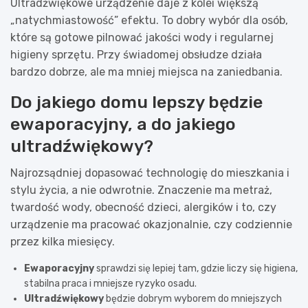
Ultradźwiękowe urządzenie daje z kolei większą
„natychmiastowość” efektu. To dobry wybór dla osób,
które są gotowe pilnować jakości wody i regularnej
higieny sprzętu. Przy świadomej obsłudze działa
bardzo dobrze, ale ma mniej miejsca na zaniedbania.
Do jakiego domu lepszy będzie
ewaporacyjny, a do jakiego
ultradźwiękowy?
Najrozsądniej dopasować technologię do mieszkania i
stylu życia, a nie odwrotnie. Znaczenie ma metraż,
twardość wody, obecność dzieci, alergików i to, czy
urządzenie ma pracować okazjonalnie, czy codziennie
przez kilka miesięcy.
Ewaporacyjny
sprawdzi się lepiej tam, gdzie liczy się higiena,
stabilna praca i mniejsze ryzyko osadu.
Ultradźwiękowy
będzie dobrym wyborem do mniejszych