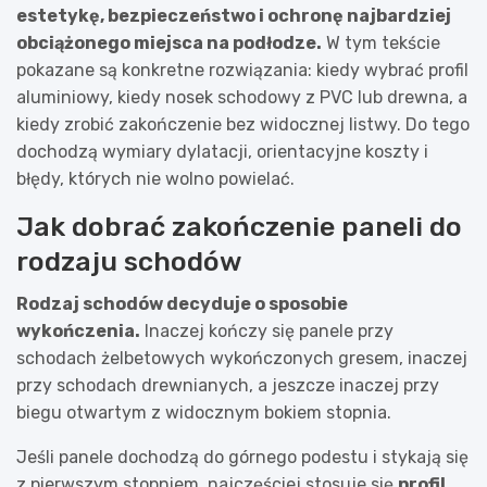
estetykę, bezpieczeństwo i ochronę najbardziej
obciążonego miejsca na podłodze.
W tym tekście
pokazane są konkretne rozwiązania: kiedy wybrać profil
aluminiowy, kiedy nosek schodowy z PVC lub drewna, a
kiedy zrobić zakończenie bez widocznej listwy. Do tego
dochodzą wymiary dylatacji, orientacyjne koszty i
błędy, których nie wolno powielać.
Jak dobrać zakończenie paneli do
rodzaju schodów
Rodzaj schodów decyduje o sposobie
wykończenia.
Inaczej kończy się panele przy
schodach żelbetowych wykończonych gresem, inaczej
przy schodach drewnianych, a jeszcze inaczej przy
biegu otwartym z widocznym bokiem stopnia.
Jeśli panele dochodzą do górnego podestu i stykają się
z pierwszym stopniem, najczęściej stosuje się
profil