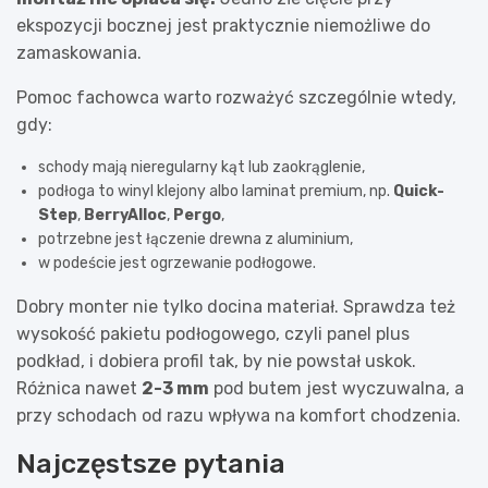
ekspozycji bocznej jest praktycznie niemożliwe do
zamaskowania.
Pomoc fachowca warto rozważyć szczególnie wtedy,
gdy:
schody mają nieregularny kąt lub zaokrąglenie,
podłoga to winyl klejony albo laminat premium, np.
Quick-
Step
,
BerryAlloc
,
Pergo
,
potrzebne jest łączenie drewna z aluminium,
w podeście jest ogrzewanie podłogowe.
Dobry monter nie tylko docina materiał. Sprawdza też
wysokość pakietu podłogowego, czyli panel plus
podkład, i dobiera profil tak, by nie powstał uskok.
Różnica nawet
2-3 mm
pod butem jest wyczuwalna, a
przy schodach od razu wpływa na komfort chodzenia.
Najczęstsze pytania