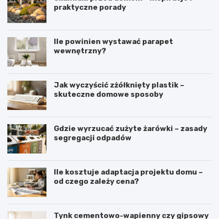
praktyczne porady
Ile powinien wystawać parapet
wewnętrzny?
Jak wyczyścić zżółknięty plastik –
skuteczne domowe sposoby
Gdzie wyrzucać zużyte żarówki – zasady
segregacji odpadów
Ile kosztuje adaptacja projektu domu –
od czego zależy cena?
Tynk cementowo-wapienny czy gipsowy