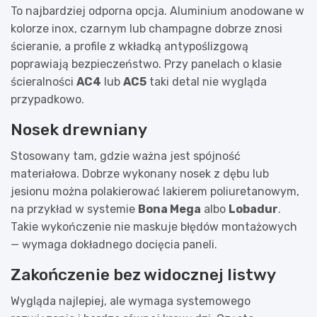
To najbardziej odporna opcja. Aluminium anodowane w
kolorze inox, czarnym lub champagne dobrze znosi
ścieranie, a profile z wkładką antypoślizgową
poprawiają bezpieczeństwo. Przy panelach o klasie
ścieralności
AC4
lub
AC5
taki detal nie wygląda
przypadkowo.
Nosek drewniany
Stosowany tam, gdzie ważna jest spójność
materiałowa. Dobrze wykonany nosek z dębu lub
jesionu można polakierować lakierem poliuretanowym,
na przykład w systemie
Bona Mega
albo
Lobadur
.
Takie wykończenie nie maskuje błędów montażowych
— wymaga dokładnego docięcia paneli.
Zakończenie bez widocznej listwy
Wygląda najlepiej, ale wymaga systemowego