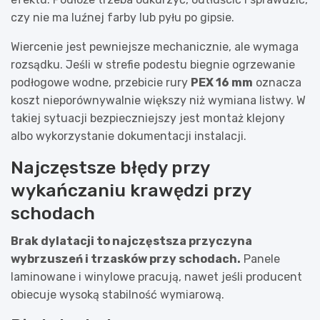
czy nie ma luźnej farby lub pyłu po gipsie.
Wiercenie jest pewniejsze mechanicznie, ale wymaga
rozsądku. Jeśli w strefie podestu biegnie ogrzewanie
podłogowe wodne, przebicie rury
PEX 16 mm
oznacza
koszt nieporównywalnie większy niż wymiana listwy. W
takiej sytuacji bezpieczniejszy jest montaż klejony
albo wykorzystanie dokumentacji instalacji.
Najczęstsze błędy przy
wykańczaniu krawędzi przy
schodach
Brak dylatacji to najczęstsza przyczyna
wybrzuszeń i trzasków przy schodach.
Panele
laminowane i winylowe pracują, nawet jeśli producent
obiecuje wysoką stabilność wymiarową.