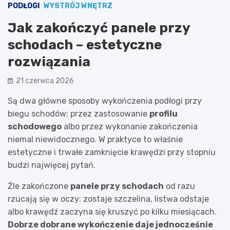
PODŁOGI
WYSTRÓJ WNĘTRZ
Jak zakończyć panele przy
schodach – estetyczne
rozwiązania
21 czerwca 2026
Są dwa główne sposoby wykończenia podłogi przy
biegu schodów: przez zastosowanie
profilu
schodowego
albo przez wykonanie zakończenia
niemal niewidocznego. W praktyce to właśnie
estetyczne i trwałe zamknięcie krawędzi przy stopniu
budzi najwięcej pytań.
Źle zakończone
panele przy schodach
od razu
rzucają się w oczy: zostaje szczelina, listwa odstaje
albo krawędź zaczyna się kruszyć po kilku miesiącach.
Dobrze dobrane wykończenie daje jednocześnie