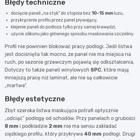
Błędy techniczne
docięcie paneli „na styk” do stopnia bez
10-15 mm
luzu,
przykręcenie profilu przez panel pływający,
klejenie paneli do podłoża tylko przy samej krawędzi,
użycie silikonu jako głównego sposobu maskowania szczeliny.
Profil nie powinien blokować pracy podłogi. Jeśli listwa
jest dociśnięta tak mocno, że panel nie ma miejsca na
ruch, po sezonie grzewczym pojawią się odkształcenia.
Dotyczy to także paneli winylowych
SPC
, które mają
mniejszą pracę niż laminat, ale nie są całkowicie
„martwe”.
Błędy estetyczne
Zbyt szeroka listwa maskująca potrafi optycznie
„odciąć” podłogę od schodów. Przy panelach o grubości
8 mm
i podkładzie
2 mm
nie ma sensu zakładać
ciężkiego profilu, który przykrywa
40 mm
podłogi. Drugi