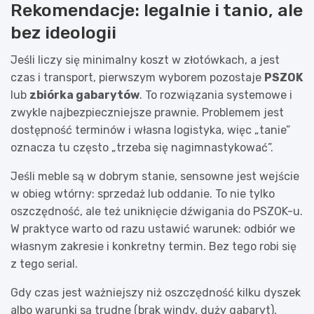
Rekomendacje: legalnie i tanio, ale
bez ideologii
Jeśli liczy się minimalny koszt w złotówkach, a jest
czas i transport, pierwszym wyborem pozostaje
PSZOK
lub
zbiórka gabarytów
. To rozwiązania systemowe i
zwykle najbezpieczniejsze prawnie. Problemem jest
dostępność terminów i własna logistyka, więc „tanie”
oznacza tu często „trzeba się nagimnastykować”.
Jeśli meble są w dobrym stanie, sensowne jest wejście
w obieg wtórny: sprzedaż lub oddanie. To nie tylko
oszczędność, ale też uniknięcie dźwigania do PSZOK-u.
W praktyce warto od razu ustawić warunek: odbiór we
własnym zakresie i konkretny termin. Bez tego robi się
z tego serial.
Gdy czas jest ważniejszy niż oszczędność kilku dyszek
albo warunki są trudne (brak windy, duży gabaryt),