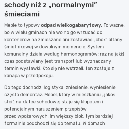
schody niż z „normalnymi”
śmieciami
Meble to typowy
odpad wielkogabarytowy
. To ważne,
bo w wielu gminach nie wolno go wrzucać do
kontenerów na zmieszane ani zostawiać „obok” altany
śmietnikowej w dowolnym momencie. System
komunalny działa według harmonogramów: raz na jakiś
czas podstawiany jest transport lub wyznaczany
termin wystawki. Kto się nie wstrzeli, ten zostaje z
kanapą w przedpokoju.
Do tego dochodzi logistyka: zniesienie, wyniesienie,
często demontaż. Mebel, który w mieszkaniu „jakoś
stoi”, na klatce schodowej staje się kłopotem i
potencjalnym naruszeniem przepisów
przeciwpożarowych. Im większy blok, tym bardziej
formalnie podchodzi się do tematu. W domach