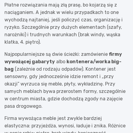
Płatne rozwiązania mają złą prasę, bo kojarzą się z
naciąganiem. A jednak w wielu przypadkach to one
wychodzą najtaniej, jeśli policzyć czas, organizację i
ryzyko. Szczególnie przy dużych elementach (szafy,
narożniki) i trudnych warunkach (brak windy, wąska
klatka, 4. piętro).
Najpopularniejsze są dwie ścieżki: zamówienie
firmy
wywożącej gabaryty
albo
kontenera/worka big-
bag
(zależnie od rodzaju odpadów). Kontener jest
sensowny, gdy jednocześnie idzie remont i „przy
okazji” wyrzuca się meble, płyty, wykładzinę. Przy
samych meblach bywa przerostem formy, szczególnie
w centrum miasta, gdzie dochodzą zgody na zajęcie
pasa drogowego.
Firma wywożąca meble jest zwykle bardziej
elastyczna: przyjeżdża, wynosi, ładuje i znika. Różnice