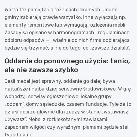
Warto też pamiętać o różnicach lokalnych. Jedne
gminy zabierają prawie wszystko, inne wyłączają np.
elementy remontowe lub wymagają rozłożenia mebli.
Zasady są opisane w harmonogramach i regulaminach
odbioru odpadów — i właśnie do nich firma odbierająca
będzie się trzymać, a nie do tego, co „zawsze działało”.
Oddanie do ponownego użycia: tanio,
ale nie zawsze szybko
Jeśli mebel jest sprawny, oddanie go dalej bywa
najtańsze i najbardziej sensowne środowiskowo. W grę
wchodzą: serwisy ogłoszeniowe, lokalne grupy
„oddam”, domy sąsiedzkie, czasem fundacje. Tyle że to
działa dobrze głównie dla rzeczy w stanie „wstawiasz i
używasz”. Mebel z rozklekotanymi zawiasami,
zapachem wilgoci czy wyraźnymi plamami będzie stał
tygodniami.