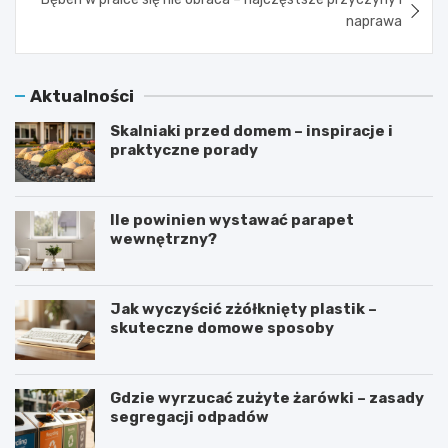
naprawa
Aktualności
Skalniaki przed domem – inspiracje i
praktyczne porady
Ile powinien wystawać parapet
wewnętrzny?
Jak wyczyścić zżółknięty plastik –
skuteczne domowe sposoby
Gdzie wyrzucać zużyte żarówki – zasady
segregacji odpadów