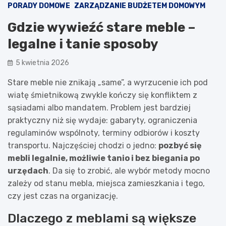
PORADY DOMOWE
ZARZĄDZANIE BUDŻETEM DOMOWYM
Gdzie wywieźć stare meble –
legalne i tanie sposoby
5 kwietnia 2026
Stare meble nie znikają „same”, a wyrzucenie ich pod
wiatę śmietnikową zwykle kończy się konfliktem z
sąsiadami albo mandatem. Problem jest bardziej
praktyczny niż się wydaje: gabaryty, ograniczenia
regulaminów wspólnoty, terminy odbiorów i koszty
transportu. Najczęściej chodzi o jedno:
pozbyć się
mebli legalnie, możliwie tanio i bez biegania po
urzędach
. Da się to zrobić, ale wybór metody mocno
zależy od stanu mebla, miejsca zamieszkania i tego,
czy jest czas na organizację.
Dlaczego z meblami są większe