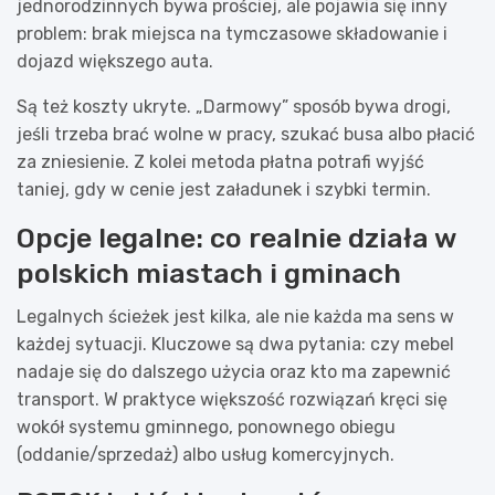
jednorodzinnych bywa prościej, ale pojawia się inny
problem: brak miejsca na tymczasowe składowanie i
dojazd większego auta.
Są też koszty ukryte. „Darmowy” sposób bywa drogi,
jeśli trzeba brać wolne w pracy, szukać busa albo płacić
za zniesienie. Z kolei metoda płatna potrafi wyjść
taniej, gdy w cenie jest załadunek i szybki termin.
Opcje legalne: co realnie działa w
polskich miastach i gminach
Legalnych ścieżek jest kilka, ale nie każda ma sens w
każdej sytuacji. Kluczowe są dwa pytania: czy mebel
nadaje się do dalszego użycia oraz kto ma zapewnić
transport. W praktyce większość rozwiązań kręci się
wokół systemu gminnego, ponownego obiegu
(oddanie/sprzedaż) albo usług komercyjnych.