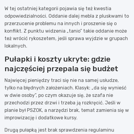
W tej ostatniej kategorii pojawia się też kwestia
odpowiedzialności. Oddanie dalej mebla z pluskwami to
przerzucenie problemu na innych i proszenie się o
konflikt. Z punktu widzenia „tanio” takie oddanie może
też wrócić rykoszetem, jeśli sprawa wyjdzie w grupach
lokalnych.
Pułapki i koszty ukryte: gdzie
najczęściej przepala się budżet
Najwięcej pieniędzy traci się nie na samej usłudze,
tylko na błędnych założeniach. Klasyk: „da się wynieść
w dwie osoby”, po czym okazuje się, że szafa nie
przechodzi przez drzwi i trzeba ją rozkręcić. Jeśli w
planie był PSZOK, a narzędzi brak, temat zamienia się w
improwizację i dodatkowe kursy.
Drugą pułapką jest brak sprawdzenia regulaminu