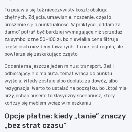
Tu pojawia się też nieoczywisty koszt: obsługa
chętnych. Zdjęcia, umawianie, noszenie, często
proszenie się o punktualność. W praktyce „oddam za
darmo” potrafi być bardziej wymagające niż sprzedaż
za symboliczne 50–100 zł, bo niewielka cena filtruje
część osób niezdecydowanych. To nie jest reguła, ale
powtarza się zaskakująco często.
Oddanie ma jeszcze jeden minus: transport. Jeśli
odbierający nie ma auta, temat wraca do punktu
wyjścia. Wtedy zostaje albo dopłata za dowóz, albo
rezygnacja. Warto to ustalać na początku, bo „ktoś miał
przyjechać busem” to klasyczny scenariusz, który
kończy się meblem wciąż w mieszkaniu.
Opcje płatne: kiedy „tanie” znaczy
„bez strat czasu”