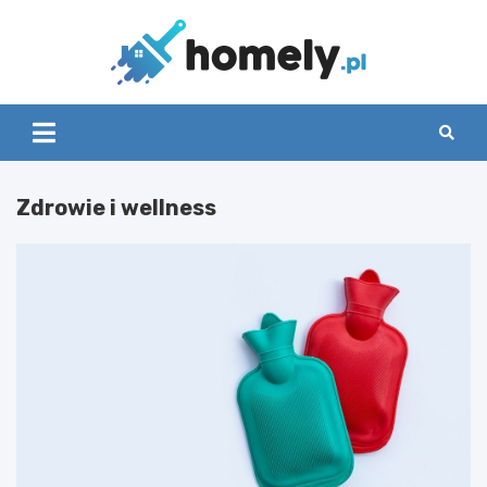
Skip
to
content
Homely
Zdrowie i wellness