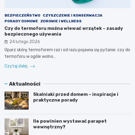
BEZPIECZEŃSTWO
CZYSZCZENIE I KONSERWACJA
PORADY DOMOWE
ZDROWIE I WELLNESS
Czy do termoforu można wlewać wrzątek – zasady
bezpiecznego używania
24 lutego 2026
Oparz skórę termoforem raz i od razu pojawia się pytanie: czy do
termoforu w ogóle wolno…
Czytaj dalej
Aktualności
Skalniaki przed domem – inspiracje i
praktyczne porady
Ile powinien wystawać parapet
wewnętrzny?