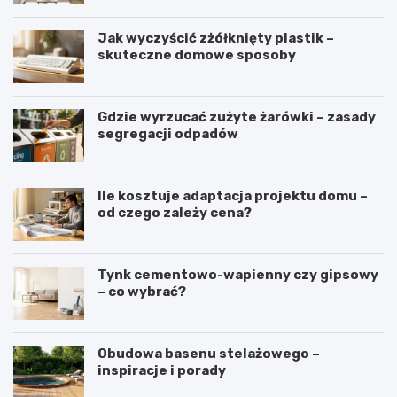
Jak wyczyścić zżółknięty plastik –
skuteczne domowe sposoby
Gdzie wyrzucać zużyte żarówki – zasady
segregacji odpadów
Ile kosztuje adaptacja projektu domu –
od czego zależy cena?
Tynk cementowo-wapienny czy gipsowy
– co wybrać?
Obudowa basenu stelażowego –
inspiracje i porady