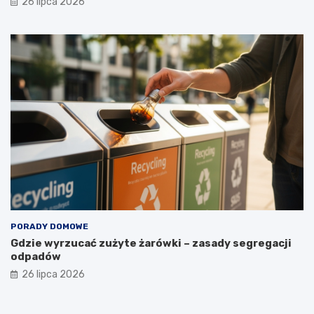
26 lipca 2026
?
PORADY DOMOWE
Gdzie wyrzucać zużyte żarówki – zasady segregacji
odpadów
26 lipca 2026