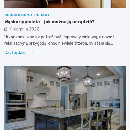
BUDOWA DOMU
PORADY
Wąska sypialnia – jak można ją urządzić?
11 sierpnia 2022
Urządzanie wnętrz potrafi być doprawdy ciekawą, a nawet
relaksacyjną przygodą, choć niewiele trzeba, by stała się…
Czytaj dalej