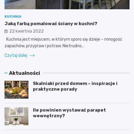
KUCHNIA
Jaką farbą pomalować ściany w kuchni?
22 kwietnia 2022
Kuchnia jest miejscem, w którym sporo się dzieje – mnogość
zapachów, przypraw i potraw. Nietrudno…
Czytaj dalej
Aktualności
Skalniaki przed domem – inspiracje i
praktyczne porady
Ile powinien wystawać parapet
wewnętrzny?