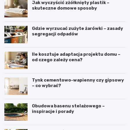
Jak wyczyścić zżółknięty plastik –
skuteczne domowe sposoby
Gdzie wyrzucać zużyte żarówki – zasady
segregacji odpadów
Ile kosztuje adaptacja projektu domu –
od czego zależy cena?
Tynk cementowo-wapienny czy gipsowy
– co wybrać?
Obudowa basenu stelażowego –
inspiracje i porady