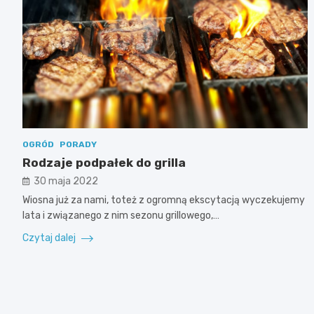
OGRÓD
PORADY
Rodzaje podpałek do grilla
30 maja 2022
Wiosna już za nami, toteż z ogromną ekscytacją wyczekujemy
lata i związanego z nim sezonu grillowego,…
Czytaj dalej