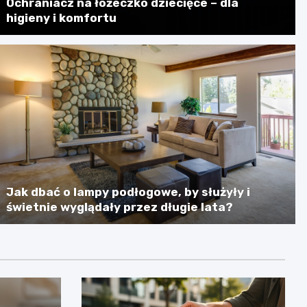
Ochraniacz na łóżeczko dziecięce – dla
higieny i komfortu
Jak dbać o lampy podłogowe, by służyły i
świetnie wyglądały przez długie lata?