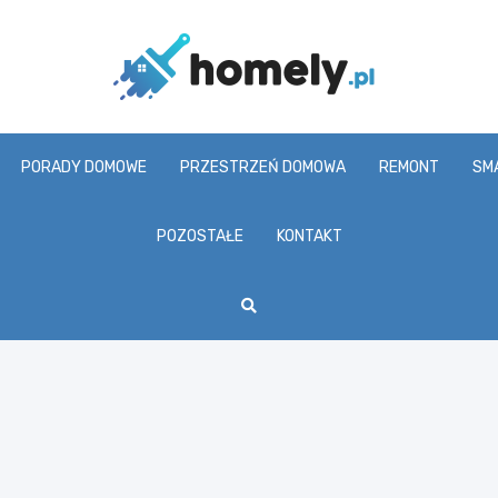
Homel
PORADY DOMOWE
PRZESTRZEŃ DOMOWA
REMONT
SM
POZOSTAŁE
KONTAKT