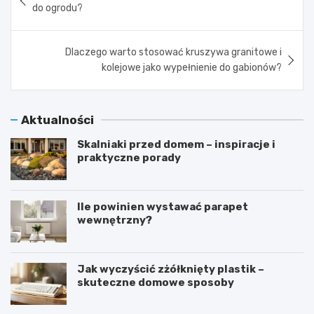
wpisu
do ogrodu?
Dlaczego warto stosować kruszywa granitowe i
kolejowe jako wypełnienie do gabionów?
Aktualności
Skalniaki przed domem – inspiracje i
praktyczne porady
Ile powinien wystawać parapet
wewnętrzny?
Jak wyczyścić zżółknięty plastik –
skuteczne domowe sposoby