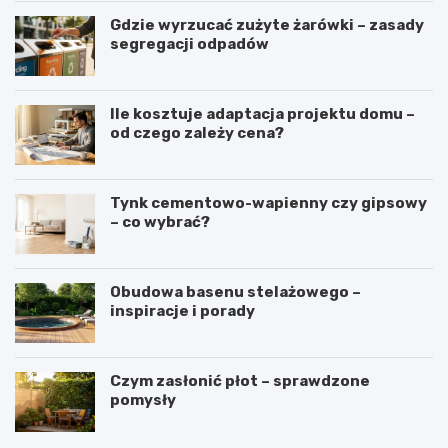
Gdzie wyrzucać zużyte żarówki – zasady
segregacji odpadów
Ile kosztuje adaptacja projektu domu –
od czego zależy cena?
Tynk cementowo-wapienny czy gipsowy
– co wybrać?
Obudowa basenu stelażowego –
inspiracje i porady
Czym zasłonić płot – sprawdzone
pomysły