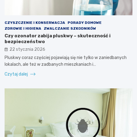
CZYSZCZENIE I KONSERWACJA
PORADY DOMOWE
ZDROWIE I HIGIENA
ZWALCZANIE SZKODNIKÓW
Czy ozonator zabija pluskwy – skuteczność i
bezpieczeństwo
22 stycznia 2026
Pluskwy coraz częściej pojawiają się nie tylko w zaniedbanych
lokalach, ale też w zadbanych mieszkaniach i…
Czytaj dalej