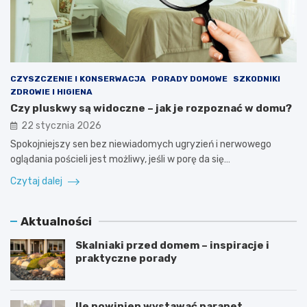
CZYSZCZENIE I KONSERWACJA
PORADY DOMOWE
SZKODNIKI
ZDROWIE I HIGIENA
Czy pluskwy są widoczne – jak je rozpoznać w domu?
22 stycznia 2026
Spokojniejszy sen bez niewiadomych ugryzień i nerwowego
oglądania pościeli jest możliwy, jeśli w porę da się…
Czytaj dalej
Aktualności
Skalniaki przed domem – inspiracje i
praktyczne porady
Ile powinien wystawać parapet