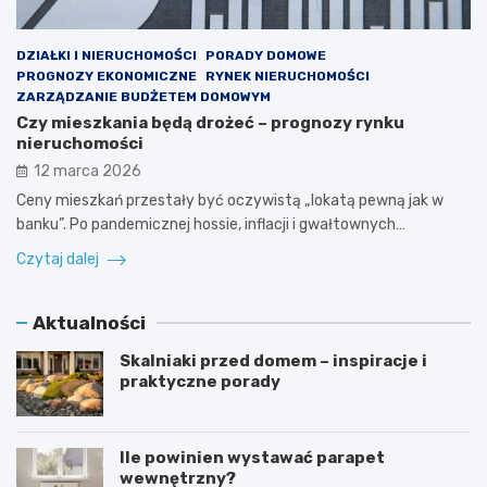
DZIAŁKI I NIERUCHOMOŚCI
PORADY DOMOWE
PROGNOZY EKONOMICZNE
RYNEK NIERUCHOMOŚCI
ZARZĄDZANIE BUDŻETEM DOMOWYM
Czy mieszkania będą drożeć – prognozy rynku
nieruchomości
12 marca 2026
Ceny mieszkań przestały być oczywistą „lokatą pewną jak w
banku”. Po pandemicznej hossie, inflacji i gwałtownych…
Czytaj dalej
Aktualności
Skalniaki przed domem – inspiracje i
praktyczne porady
Ile powinien wystawać parapet
wewnętrzny?