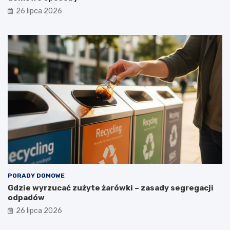
a
26 lipca 2026
?
PORADY DOMOWE
Gdzie wyrzucać zużyte żarówki – zasady segregacji
odpadów
26 lipca 2026