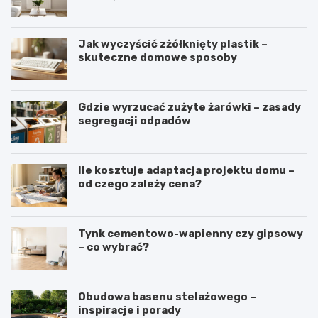
Jak wyczyścić zżółknięty plastik –
skuteczne domowe sposoby
Gdzie wyrzucać zużyte żarówki – zasady
segregacji odpadów
Ile kosztuje adaptacja projektu domu –
od czego zależy cena?
Tynk cementowo-wapienny czy gipsowy
– co wybrać?
Obudowa basenu stelażowego –
inspiracje i porady